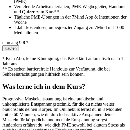
(PME)
Vertiefende Arbeitsmaterialien, PME-Wegbegleiter, Handouts
und Quizze zum Kurs**
Tägliche PME-Übungen in der 7Mind App & Intentionen der
Woche
1 Jahr kostenloser, unbegrenzter Zugang zu 7Mind mit 1000
Meditationen
einmalig 99€*
Kaufen
* Kein Abo, keine Kündigung, das Paket läuft automatisch nach 1
Jahr aus.
** Es stehen barrierefreie Handouts zur Verfügung, die bei
Sehbeeinträchtigungen hilfreich sein können.
Was lerne ich in dem Kurs?
Progressive Muskelentspannung ist eine praktische und
unkomplizierte Entspannungstechnik, für die du nichts weiter
brauchst als deinen Körper. Im Onlinekurs lernst du in 8 Modulen
mit je 60 Minuten, wie du durch das aktive Anspannen deiner
Muskeln für körperliche und mentale Entspannung sorgst.
Außerdem erfährst du, wie dich PME sowohl bei akutem Stress als