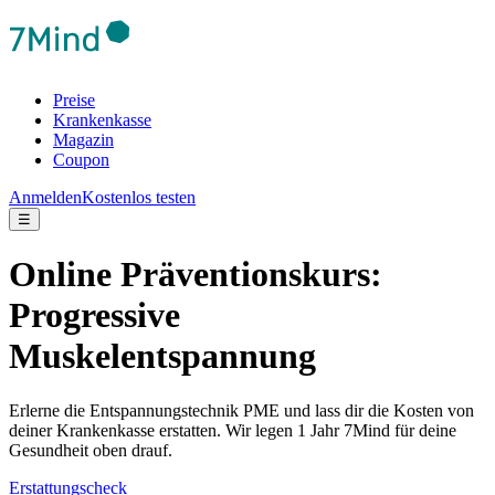
Preise
Krankenkasse
Magazin
Coupon
Anmelden
Kostenlos testen
☰
Online Präventionskurs:
Progressive
Muskelentspannung
Erlerne die Entspannungstechnik PME und lass dir die Kosten von
deiner Krankenkasse erstatten. Wir legen 1 Jahr 7Mind für deine
Gesundheit oben drauf.
Erstattungscheck