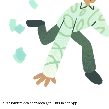
2
.
Absolviere den achtwöchigen Kurs in der App