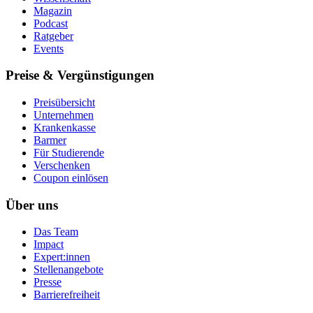
Magazin
Podcast
Ratgeber
Events
Preise & Vergünstigungen
Preisübersicht
Unternehmen
Krankenkasse
Barmer
Für Studierende
Ver­schen­ken
Coupon einlösen
Über uns
Das Team
Impact
Expert:innen
Stellenangebote
Presse
Barrierefreiheit