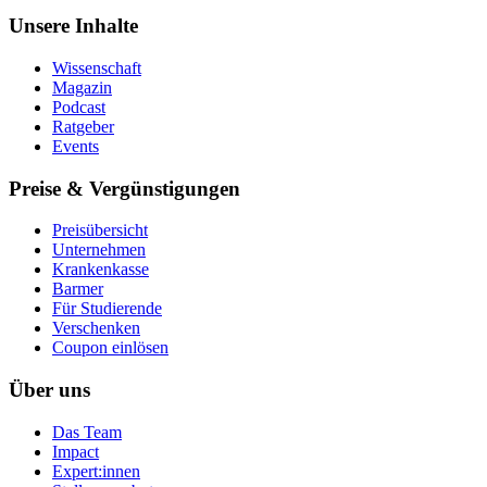
Unsere Inhalte
Wissenschaft
Magazin
Podcast
Ratgeber
Events
Preise & Vergünstigungen
Preisübersicht
Unternehmen
Krankenkasse
Barmer
Für Studierende
Ver­schen­ken
Coupon einlösen
Über uns
Das Team
Impact
Expert:innen