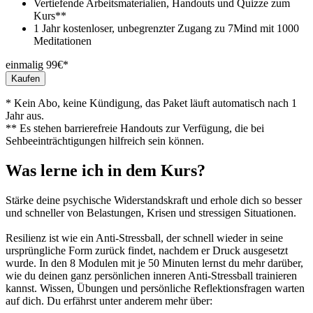
Vertiefende Arbeitsmaterialien, Handouts und Quizze zum
Kurs**
1 Jahr kostenloser, unbegrenzter Zugang zu 7Mind mit 1000
Meditationen
einmalig 99€*
Kaufen
* Kein Abo, keine Kündigung, das Paket läuft automatisch nach 1
Jahr aus.
** Es stehen barrierefreie Handouts zur Verfügung, die bei
Sehbeeinträchtigungen hilfreich sein können.
Was lerne ich in dem Kurs?
Stärke deine psychische Widerstandskraft und erhole dich so besser
und schneller von Belastungen, Krisen und stressigen Situationen.
Resilienz ist wie ein Anti-Stressball, der schnell wieder in seine
ursprüngliche Form zurück findet, nachdem er Druck ausgesetzt
wurde. In den 8 Modulen mit je 50 Minuten lernst du mehr darüber,
wie du deinen ganz persönlichen inneren Anti-Stressball trainieren
kannst. Wissen, Übungen und persönliche Reflektionsfragen warten
auf dich. Du erfährst unter anderem mehr über: