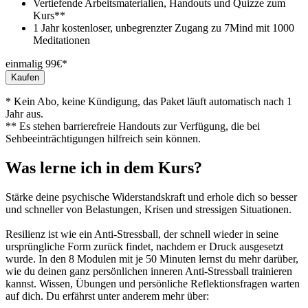
Vertiefende Arbeitsmaterialien, Handouts und Quizze zum
Kurs**
1 Jahr kostenloser, unbegrenzter Zugang zu 7Mind mit 1000
Meditationen
einmalig 99€*
Kaufen
* Kein Abo, keine Kündigung, das Paket läuft automatisch nach 1
Jahr aus.
** Es stehen barrierefreie Handouts zur Verfügung, die bei
Sehbeeinträchtigungen hilfreich sein können.
Was lerne ich in dem Kurs?
Stärke deine psychische Widerstandskraft und erhole dich so besser
und schneller von Belastungen, Krisen und stressigen Situationen.
Resilienz ist wie ein Anti-Stressball, der schnell wieder in seine
ursprüngliche Form zurück findet, nachdem er Druck ausgesetzt
wurde. In den 8 Modulen mit je 50 Minuten lernst du mehr darüber,
wie du deinen ganz persönlichen inneren Anti-Stressball trainieren
kannst. Wissen, Übungen und persönliche Reflektionsfragen warten
auf dich. Du erfährst unter anderem mehr über: