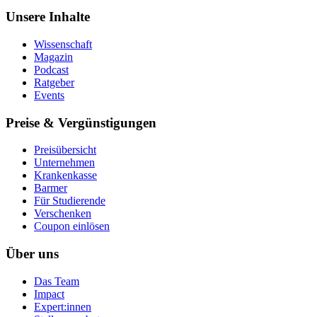
Unsere Inhalte
Wissenschaft
Magazin
Podcast
Ratgeber
Events
Preise & Vergünstigungen
Preisübersicht
Unternehmen
Krankenkasse
Barmer
Für Studierende
Ver­schen­ken
Coupon einlösen
Über uns
Das Team
Impact
Expert:innen