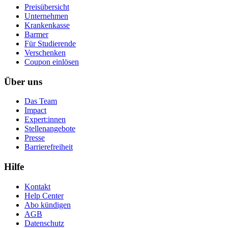
Preisübersicht
Unternehmen
Krankenkasse
Barmer
Für Studierende
Ver­schen­ken
Coupon einlösen
Über uns
Das Team
Impact
Expert:innen
Stellenangebote
Presse
Barrierefreiheit
Hilfe
Kontakt
Help Center
Abo kündigen
AGB
Datenschutz