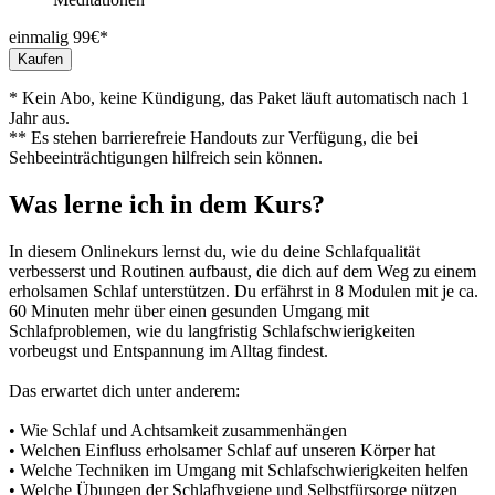
einmalig 99€*
Kaufen
* Kein Abo, keine Kündigung, das Paket läuft automatisch nach 1
Jahr aus.
** Es stehen barrierefreie Handouts zur Verfügung, die bei
Sehbeeinträchtigungen hilfreich sein können.
Was lerne ich in dem Kurs?
In diesem Onlinekurs lernst du, wie du deine Schlafqualität
verbesserst und Routinen aufbaust, die dich auf dem Weg zu einem
erholsamen Schlaf unterstützen. Du erfährst in 8 Modulen mit je ca.
60 Minuten mehr über einen gesunden Umgang mit
Schlafproblemen, wie du langfristig Schlafschwierigkeiten
vorbeugst und Entspannung im Alltag findest.
Das erwartet dich unter anderem:
• Wie Schlaf und Achtsamkeit zusammenhängen
• Welchen Einfluss erholsamer Schlaf auf unseren Körper hat
• Welche Techniken im Umgang mit Schlafschwierigkeiten helfen
• Welche Übungen der Schlafhygiene und Selbstfürsorge nützen