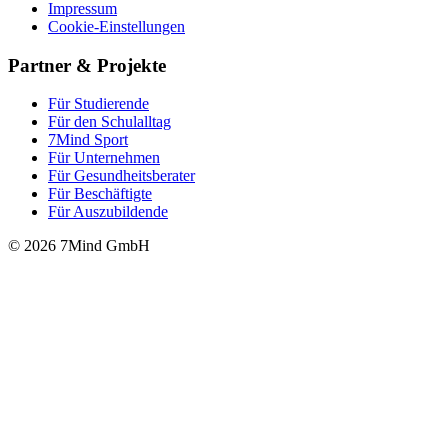
Impressum
Cookie-Einstellungen
Partner & Projekte
Für Stu­die­rende
Für den Schulalltag
7Mind Sport
Für Unter­neh­men
Für Gesund­heits­be­ra­ter
Für Beschäftigte
Für Auszubildende
© 2026 7Mind GmbH