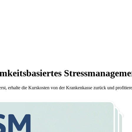
mkeitsbasiertes Stressmanagemen
sterst, erhalte die Kurskosten von der Krankenkasse zurück und profitier