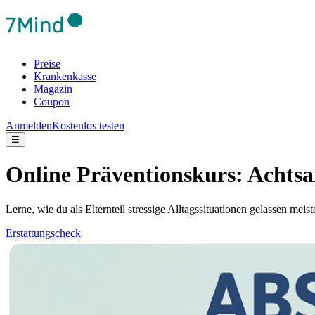
Preise
Krankenkasse
Magazin
Coupon
Anmelden
Kostenlos testen
☰
Online Präventionskurs: Achtsa
Lerne, wie du als Elternteil stressige Alltagssituationen gelassen mei
Erstattungscheck