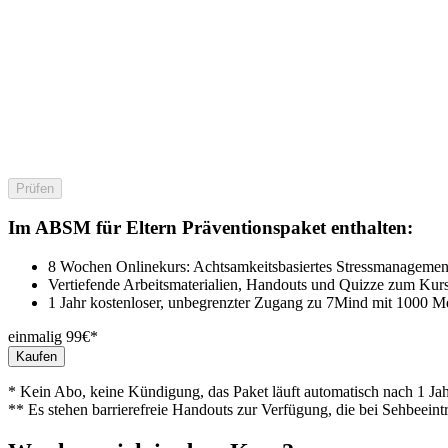
Prüfen
Im ABSM für Eltern Präventionspaket enthalten:
8 Wochen Onlinekurs: Achtsamkeitsbasiertes Stressmanagement
Vertiefende Arbeitsmaterialien, Handouts und Quizze zum Kur
1 Jahr kostenloser, unbegrenzter Zugang zu 7Mind mit 1000 M
einmalig 99€*
Kaufen
* Kein Abo, keine Kündigung, das Paket läuft automatisch nach 1 Jah
** Es stehen barrierefreie Handouts zur Verfügung, die bei Sehbeeint