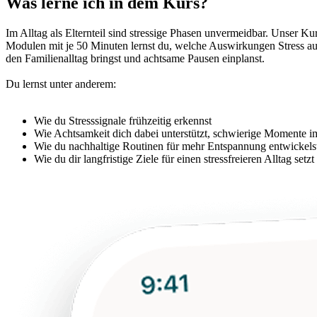
Was lerne ich in dem Kurs?
Im Alltag als Elternteil sind stressige Phasen unvermeidbar. Unser K
Modulen mit je 50 Minuten lernst du, welche Auswirkungen Stress a
den Familienalltag bringst und achtsame Pausen einplanst.
Du lernst unter anderem:
Wie du Stresssignale frühzeitig erkennst
Wie Achtsamkeit dich dabei unterstützt, schwierige Momente i
Wie du nachhaltige Routinen für mehr Entspannung entwickels
Wie du dir langfristige Ziele für einen stressfreieren Alltag setzt