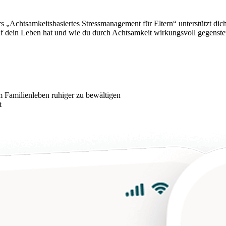
urs „Achtsamkeitsbasiertes Stressmanagement für Eltern“ unterstützt di
uf dein Leben hat und wie du durch Achtsamkeit wirkungsvoll gegenst
m Familienleben ruhiger zu bewältigen
t