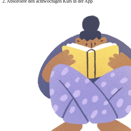
2
.
Absolviere den achtwöchigen Kurs in der App