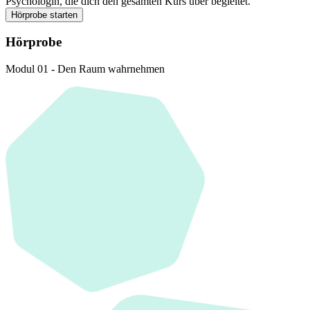
Psychologin, die dich den gesamten Kurs über begleitet.
Hörprobe starten
Hörprobe
Modul 01 - Den Raum wahrnehmen