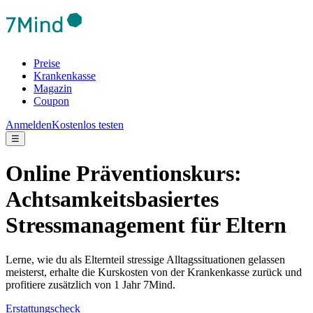
Preise
Krankenkasse
Magazin
Coupon
Anmelden
Kostenlos testen
☰
Online Präventionskurs:
Achtsamkeitsbasiertes
Stressmanagement für Eltern
Lerne, wie du als Elternteil stressige Alltagssituationen gelassen
meisterst, erhalte die Kurskosten von der Krankenkasse zurück und
profitiere zusätzlich von 1 Jahr 7Mind.
Erstattungscheck