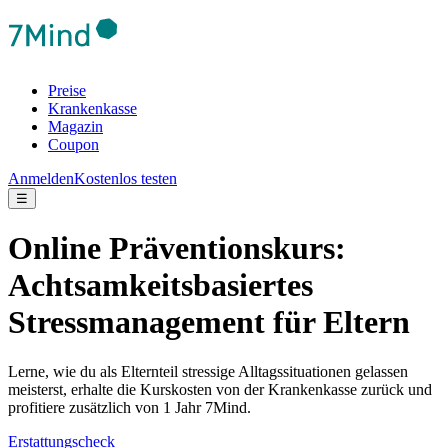
Preise
Krankenkasse
Magazin
Coupon
Anmelden
Kostenlos testen
☰
Online Präventionskurs:
Achtsamkeitsbasiertes
Stressmanagement für Eltern
Lerne, wie du als Elternteil stressige Alltagssituationen gelassen
meisterst, erhalte die Kurskosten von der Krankenkasse zurück und
profitiere zusätzlich von 1 Jahr 7Mind.
Erstattungscheck