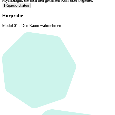
Psychologin, die dich den gesamten Kurs über begleitet.
Hörprobe starten
Hörprobe
Modul 01 - Den Raum wahrnehmen