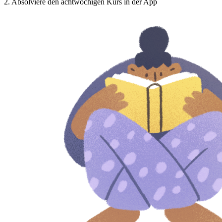
2
.
Absolviere den achtwöchigen Kurs in der App