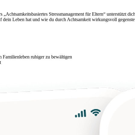
urs „Achtsamkeitsbasiertes Stressmanagement für Eltern“ unterstützt di
uf dein Leben hat und wie du durch Achtsamkeit wirkungsvoll gegenst
m Familienleben ruhiger zu bewältigen
t