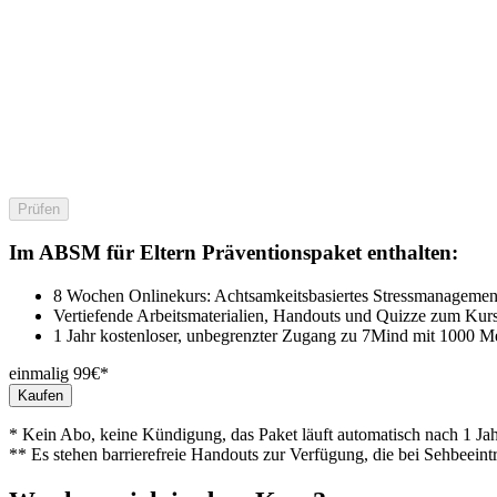
Prüfen
Im ABSM für Eltern Präventionspaket enthalten:
8 Wochen Onlinekurs: Achtsamkeitsbasiertes Stressmanagement
Vertiefende Arbeitsmaterialien, Handouts und Quizze zum Kur
1 Jahr kostenloser, unbegrenzter Zugang zu 7Mind mit 1000 M
einmalig 99€*
Kaufen
* Kein Abo, keine Kündigung, das Paket läuft automatisch nach 1 Jah
** Es stehen barrierefreie Handouts zur Verfügung, die bei Sehbeeint