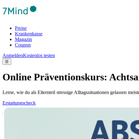
Preise
Krankenkasse
Magazin
Coupon
Anmelden
Kostenlos testen
☰
Online Präventionskurs: Achtsa
Lerne, wie du als Elternteil stressige Alltagssituationen gelassen mei
Erstattungscheck