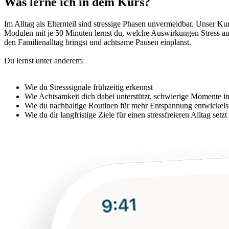
Was lerne ich in dem Kurs?
Im Alltag als Elternteil sind stressige Phasen unvermeidbar. Unser K
Modulen mit je 50 Minuten lernst du, welche Auswirkungen Stress a
den Familienalltag bringst und achtsame Pausen einplanst.
Du lernst unter anderem:
Wie du Stresssignale frühzeitig erkennst
Wie Achtsamkeit dich dabei unterstützt, schwierige Momente i
Wie du nachhaltige Routinen für mehr Entspannung entwickels
Wie du dir langfristige Ziele für einen stressfreieren Alltag setzt