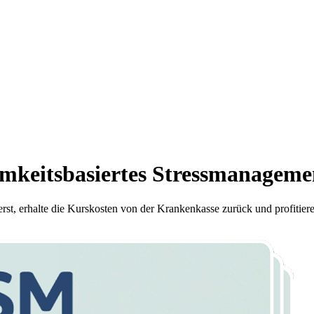
mkeitsbasiertes Stressmanagemen
sterst, erhalte die Kurskosten von der Krankenkasse zurück und profitier