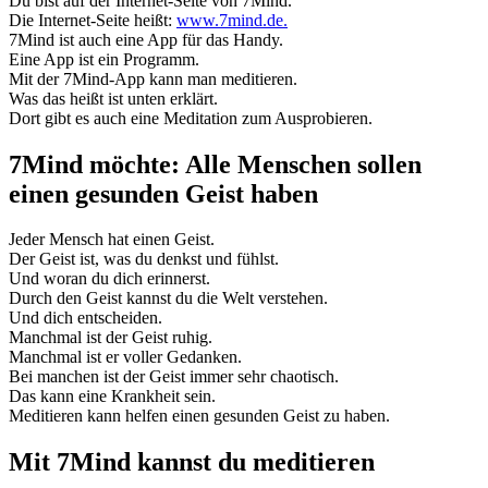
Du bist auf der Internet-Seite von 7Mind.
Die Internet-Seite heißt:
www.7mind.de.
7Mind ist auch eine App für das Handy.
Eine App ist ein Programm.
Mit der 7Mind-App kann man meditieren.
Was das heißt ist unten erklärt.
Dort gibt es auch eine Meditation zum Ausprobieren.
7Mind möchte: Alle Menschen sollen
einen gesunden Geist haben
Jeder Mensch hat einen Geist.
Der Geist ist, was du denkst und fühlst.
Und woran du dich erinnerst.
Durch den Geist kannst du die Welt verstehen.
Und dich entscheiden.
Manchmal ist der Geist ruhig.
Manchmal ist er voller Gedanken.
Bei manchen ist der Geist immer sehr chaotisch.
Das kann eine Krankheit sein.
Meditieren kann helfen einen gesunden Geist zu haben.
Mit 7Mind kannst du meditieren