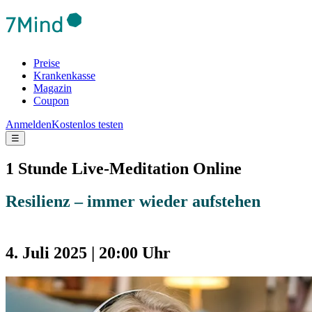
Preise
Krankenkasse
Magazin
Coupon
Anmelden
Kostenlos testen
☰
1 Stunde Live-Meditation Online
Resilienz – immer wieder aufstehen
4. Juli 2025 | 20:00 Uhr