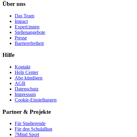
Über uns
Das Team
Impact
Expert:innen
Stellenangebote
Presse
Barrierefreiheit
Hilfe
Kontakt
Help Center
Abo kündigen
AGB
Datenschutz
Impressum
Cookie-Einstellungen
Partner & Projekte
Für Stu­die­rende
Für den Schulalltag
7Mind Sport