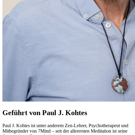
Geführt von Paul J. Kohtes
Paul J. Kohtes ist unter anderem Zen-Lehrer, Psychotherapeut und
Mitbegründer von 7Mind – seit der allerersten Meditation ist seine