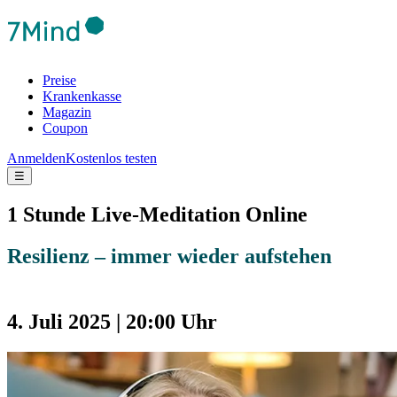
Preise
Krankenkasse
Magazin
Coupon
Anmelden
Kostenlos testen
☰
1 Stunde Live-Meditation Online
Resilienz – immer wieder aufstehen
4. Juli 2025 | 20:00 Uhr