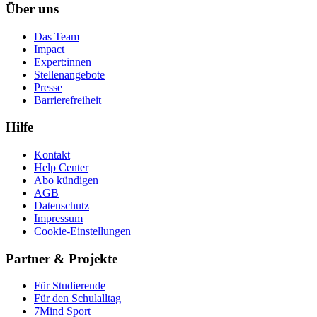
Über uns
Das Team
Impact
Expert:innen
Stellenangebote
Presse
Barrierefreiheit
Hilfe
Kontakt
Help Center
Abo kündigen
AGB
Datenschutz
Impressum
Cookie-Einstellungen
Partner & Projekte
Für Stu­die­rende
Für den Schulalltag
7Mind Sport