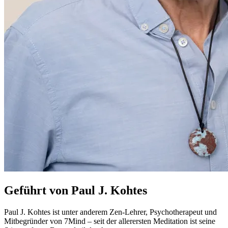
Geführt von Paul J. Kohtes
Paul J. Kohtes ist unter anderem Zen-Lehrer, Psychotherapeut und
Mitbegründer von 7Mind – seit der allerersten Meditation ist seine