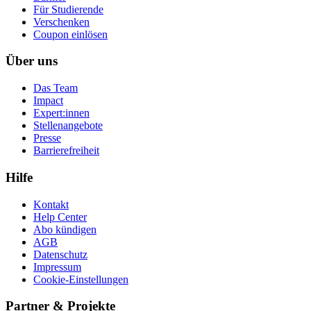
Für Studierende
Ver­schen­ken
Coupon einlösen
Über uns
Das Team
Impact
Expert:innen
Stellenangebote
Presse
Barrierefreiheit
Hilfe
Kontakt
Help Center
Abo kündigen
AGB
Datenschutz
Impressum
Cookie-Einstellungen
Partner & Projekte