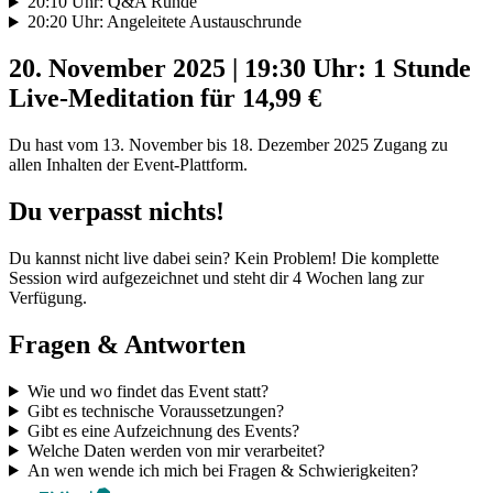
20:10 Uhr: Q&A Runde
20:20 Uhr: Angeleitete Austauschrunde
20. November 2025 | 19:30 Uhr: 1 Stunde
Live-Meditation für 14,99 €
Du hast vom 13. November bis 18. Dezember 2025 Zugang zu
allen Inhalten der Event-Plattform.
Du verpasst nichts!
Du kannst nicht live dabei sein? Kein Problem! Die komplette
Session wird aufgezeichnet und steht dir 4 Wochen lang zur
Verfügung.
Fragen & Antworten
Wie und wo findet das Event statt?
Gibt es technische Voraussetzungen?
Gibt es eine Aufzeichnung des Events?
Welche Daten werden von mir verarbeitet?
An wen wende ich mich bei Fragen & Schwierigkeiten?