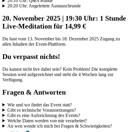
20:10 Uhr: Q&A Runde
20:20 Uhr: Angeleitete Austauschrunde
20. November 2025 | 19:30 Uhr: 1 Stunde
Live-Meditation für 14,99 €
Du hast vom 13. November bis 18. Dezember 2025 Zugang zu
allen Inhalten der Event-Plattform.
Du verpasst nichts!
Du kannst nicht live dabei sein? Kein Problem! Die komplette
Session wird aufgezeichnet und steht dir 4 Wochen lang zur
Verfügung.
Fragen & Antworten
Wie und wo findet das Event statt?
Gibt es technische Voraussetzungen?
Gibt es eine Aufzeichnung des Events?
Welche Daten werden von mir verarbeitet?
An wen wende ich mich bei Fragen & Schwierigkeiten?