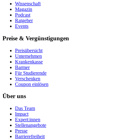
Wissenschaft
Magazin
Podcast
Ratgeber
Events
Preise & Vergünstigungen
Preisübersicht
Unternehmen
Krankenkasse
Barmer
Für Studierende
Ver­schen­ken
Coupon einlösen
Über uns
Das Team
Impact
Expert:innen
Stellenangebote
Presse
Barrierefreiheit