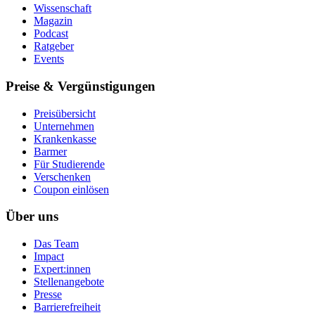
Wissenschaft
Magazin
Podcast
Ratgeber
Events
Preise & Vergünstigungen
Preisübersicht
Unternehmen
Krankenkasse
Barmer
Für Studierende
Ver­schen­ken
Coupon einlösen
Über uns
Das Team
Impact
Expert:innen
Stellenangebote
Presse
Barrierefreiheit