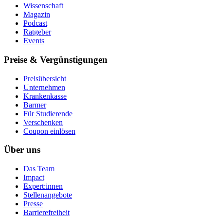
Wissenschaft
Magazin
Podcast
Ratgeber
Events
Preise & Vergünstigungen
Preisübersicht
Unternehmen
Krankenkasse
Barmer
Für Studierende
Ver­schen­ken
Coupon einlösen
Über uns
Das Team
Impact
Expert:innen
Stellenangebote
Presse
Barrierefreiheit