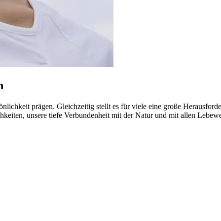
n
lichkeit prägen. Gleichzeitig stellt es für viele eine große Herausforde
chkeiten, unsere tiefe Verbundenheit mit der Natur und mit allen Leb