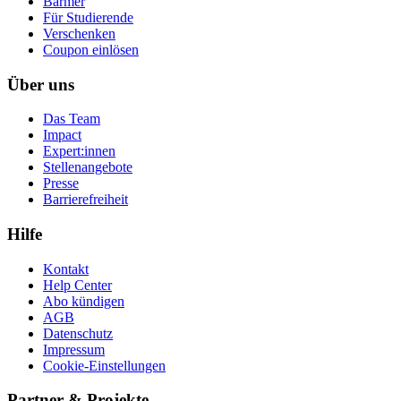
Barmer
Für Studierende
Ver­schen­ken
Coupon einlösen
Über uns
Das Team
Impact
Expert:innen
Stellenangebote
Presse
Barrierefreiheit
Hilfe
Kontakt
Help Center
Abo kündigen
AGB
Datenschutz
Impressum
Cookie-Einstellungen
Partner & Projekte