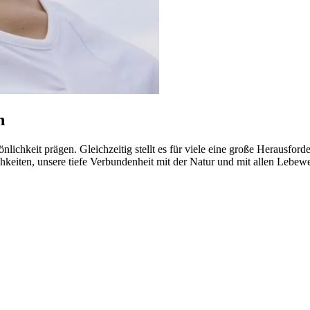
n
lichkeit prägen. Gleichzeitig stellt es für viele eine große Herausforde
chkeiten, unsere tiefe Verbundenheit mit der Natur und mit allen Leb