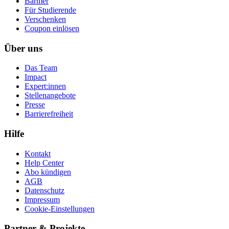
Barmer
Für Studierende
Ver­schen­ken
Coupon einlösen
Über uns
Das Team
Impact
Expert:innen
Stellenangebote
Presse
Barrierefreiheit
Hilfe
Kontakt
Help Center
Abo kündigen
AGB
Datenschutz
Impressum
Cookie-Einstellungen
Partner & Projekte