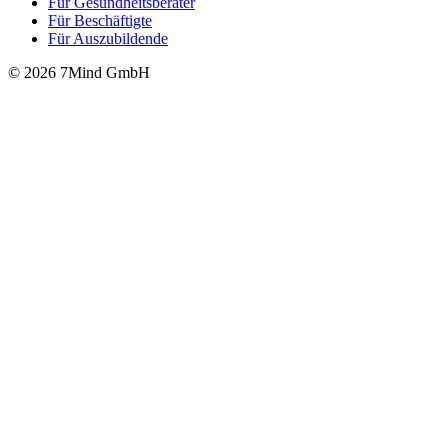
Für Gesund­heits­be­ra­ter
Für Beschäftigte
Für Auszubildende
© 2026 7Mind GmbH