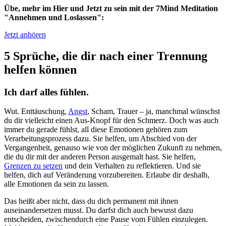
Übe, mehr im Hier und Jetzt zu sein mit der 7Mind Meditation
"Annehmen und Loslassen":
Jetzt anhören
5 Sprüche, die dir nach einer Trennung
helfen können
Ich darf alles fühlen.
Wut. Enttäuschung,
Angst
, Scham, Trauer – ja, manchmal wünschst
du dir vielleicht einen Aus-Knopf für den Schmerz. Doch was auch
immer du gerade fühlst, all diese Emotionen gehören zum
Verarbeitungsprozess dazu. Sie helfen, um Abschied von der
Vergangenheit, genauso wie von der möglichen Zukunft zu nehmen,
die du dir mit der anderen Person ausgemalt hast. Sie helfen,
Grenzen zu setzen
und dein Verhalten zu reflektieren. Und sie
helfen, dich auf Veränderung vorzubereiten. Erlaube dir deshalb,
alle Emotionen da sein zu lassen.
Das heißt aber nicht, dass du dich permanent mit ihnen
auseinandersetzen musst. Du darfst dich auch bewusst dazu
entscheiden, zwischendurch eine Pause vom Fühlen einzulegen.