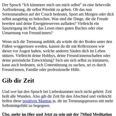
Der Spruch “Ich kümmere mich um mich selbst” ist eine liebevolle
Aufforderung, dir selbst Priorität zu geben. Ob das nun
Serienmarathon auf der Couch bedeutet, Sport am Morgen oder dich
selbst ausgiebig zu bekochen. Was sind die Dinge, die dir Freude
bereiten und deine Energiereserven aufladen? Vielleicht ein
Spaziergang im Park, das Lesen eines guten Buches oder eine
Umarmung von Freund:innen?
Wenn sich die Trennung anfühlt, als würde dir der Boden unter den
Füßen weggerissen werden, kannst du dir mit Reflexionen wie
dieser vor Augen halten, welche anderen Säulen dich im Leben
stützen. Vielleicht deine Hobbys, deine Freund:innenschaften oder
deine persönliche Entwicklung? Sich um sich selbst zu kümmern,
kann auch bedeuten, sich Unterstützung zu suchen, sei es durch
Freund:innen, Familie oder professionelle Hilfe.
Gib dir Zeit
Und wer hat den Spruch bei Liebeskummer noch nicht gehört: Zeit
heilt alle Wunden. Also gib dir Zeit für den Abschied und vielleicht
helfen diese
positiven Mantras
ja, dir im Trennungsprozess mit mehr
Selbstmitgefühl zu begegnen.
Übe, mehr im Hier und Jetzt zu sein mit der 7Mind Meditation