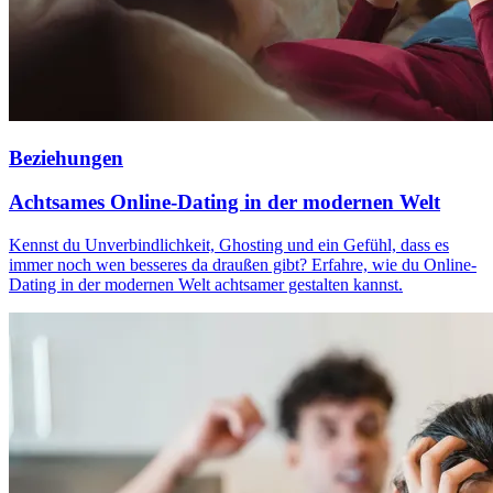
Beziehungen
Achtsames Online-Dating in der modernen Welt
Kennst du Unverbindlichkeit, Ghosting und ein Gefühl, dass es
immer noch wen besseres da draußen gibt? Erfahre, wie du Online-
Dating in der modernen Welt achtsamer gestalten kannst.