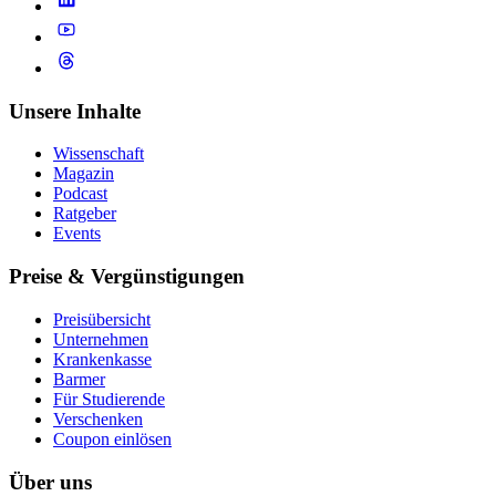
Unsere Inhalte
Wissenschaft
Magazin
Podcast
Ratgeber
Events
Preise & Vergünstigungen
Preisübersicht
Unternehmen
Krankenkasse
Barmer
Für Studierende
Ver­schen­ken
Coupon einlösen
Über uns