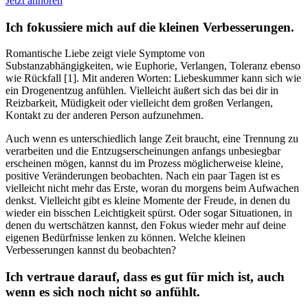
Jetzt anhören
Ich fokussiere mich auf die kleinen Verbesserungen.
Romantische Liebe zeigt viele Symptome von
Substanzabhängigkeiten, wie Euphorie, Verlangen, Toleranz ebenso
wie Rückfall [1]. Mit anderen Worten: Liebeskummer kann sich wie
ein Drogenentzug anfühlen. Vielleicht äußert sich das bei dir in
Reizbarkeit, Müdigkeit oder vielleicht dem großen Verlangen,
Kontakt zu der anderen Person aufzunehmen.
Auch wenn es unterschiedlich lange Zeit braucht, eine Trennung zu
verarbeiten und die Entzugserscheinungen anfangs unbesiegbar
erscheinen mögen, kannst du im Prozess möglicherweise kleine,
positive Veränderungen beobachten. Nach ein paar Tagen ist es
vielleicht nicht mehr das Erste, woran du morgens beim Aufwachen
denkst. Vielleicht gibt es kleine Momente der Freude, in denen du
wieder ein bisschen Leichtigkeit spürst. Oder sogar Situationen, in
denen du wertschätzen kannst, den Fokus wieder mehr auf deine
eigenen Bedürfnisse lenken zu können. Welche kleinen
Verbesserungen kannst du beobachten?
Ich vertraue darauf, dass es gut für mich ist, auch
wenn es sich noch nicht so anfühlt.