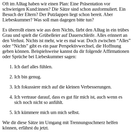
Oft im Alltag haben wir einen Plan: Eine Präsentation vor
schwierigen Kund:innen? Die Sätze sind schon ausformuliert. Ein
Besuch der Eltern? Der Putzlappen liegt schon bereit. Aber
Liebeskummer? Was soll man dagegen bitte tun?
Es überrollt einen wie aus dem Nichts, färbt den Alltag in ein trübes
Grau und spielt die Grübelleier auf Dauerschleife. Alles erinnert an
den Verlust. Nichts ist mehr, wie es mal war. Doch zwischen “Alles”
oder “Nichts” gibt es ein paar Perspektivwechsel, die Hoffnung
geben können. Beispielsweise kannst du dir folgende Affirmationen
oder Sprüche bei Liebeskummer sagen:
Ich darf alles fühlen.
Ich bin genug.
Ich fokussiere mich auf die kleinen Verbesserungen.
Ich vertraue darauf, dass es gut für mich ist, auch wenn es
sich noch nicht so anfühlt.
Ich kümmere mich um mich selbst.
Wie dir diese Sätze im Umgang mit Trennungsschmerz helfen
können, erfährst du jetzt.