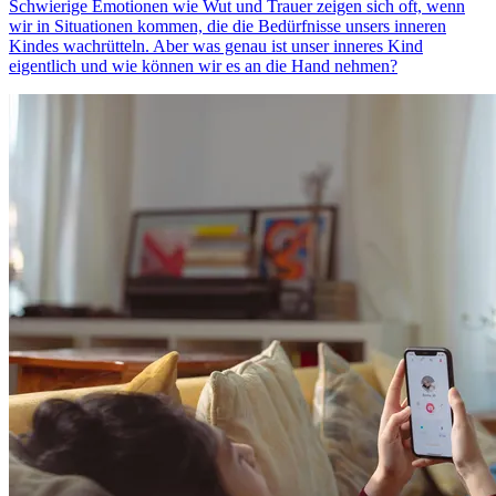
Schwierige Emotionen wie Wut und Trauer zeigen sich oft, wenn
wir in Situationen kommen, die die Bedürfnisse unsers inneren
Kindes wachrütteln. Aber was genau ist unser inneres Kind
eigentlich und wie können wir es an die Hand nehmen?