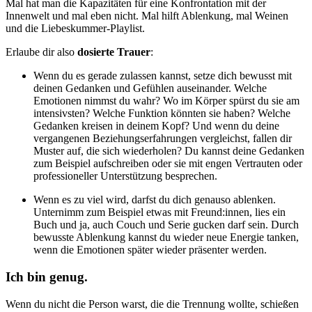
Mal hat man die Kapazitäten für eine Konfrontation mit der
Innenwelt und mal eben nicht. Mal hilft Ablenkung, mal Weinen
und die Liebeskummer-Playlist.
Erlaube dir also
dosierte Trauer
:
Wenn du es gerade zulassen kannst, setze dich bewusst mit
deinen Gedanken und Gefühlen auseinander. Welche
Emotionen nimmst du wahr? Wo im Körper spürst du sie am
intensivsten? Welche Funktion könnten sie haben? Welche
Gedanken kreisen in deinem Kopf? Und wenn du deine
vergangenen Beziehungserfahrungen vergleichst, fallen dir
Muster auf, die sich wiederholen? Du kannst deine Gedanken
zum Beispiel aufschreiben oder sie mit engen Vertrauten oder
professioneller Unterstützung besprechen.
Wenn es zu viel wird, darfst du dich genauso ablenken.
Unternimm zum Beispiel etwas mit Freund:innen, lies ein
Buch und ja, auch Couch und Serie gucken darf sein. Durch
bewusste Ablenkung kannst du wieder neue Energie tanken,
wenn die Emotionen später wieder präsenter werden.
Ich bin genug.
Wenn du nicht die Person warst, die die Trennung wollte, schießen