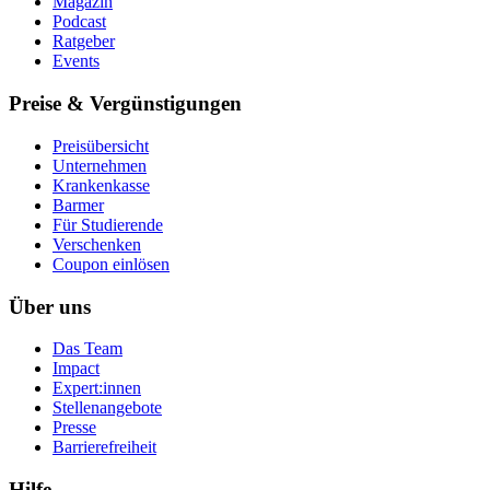
Magazin
Podcast
Ratgeber
Events
Preise & Vergünstigungen
Preisübersicht
Unternehmen
Krankenkasse
Barmer
Für Studierende
Ver­schen­ken
Coupon einlösen
Über uns
Das Team
Impact
Expert:innen
Stellenangebote
Presse
Barrierefreiheit
Hilfe