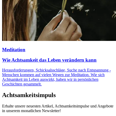
Meditation
Wie Achtsamkeit das Leben verändern kann
Herausforderungen, Schicksalsschläge, Suche nach Entspannung -
Menschen kommen auf vielen Wegen zur Meditation. Wie sich
Achtsamkeit im Leben auswirkt, haben wir in persönlichen
Geschichten gesammelt.
Achtsamkeitsimpuls
Erhalte unsere neuesten Artikel, Achtsamkeitsimpulse und Angebote
in unserem monatlichen Newsletter!