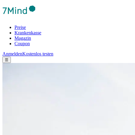
Preise
Krankenkasse
Magazin
Coupon
Anmelden
Kostenlos testen
☰