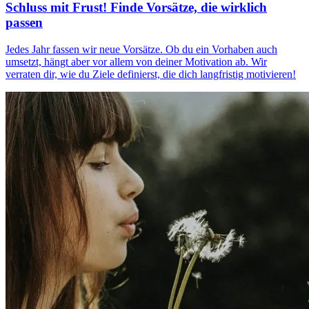
Schluss mit Frust! Finde Vorsätze, die wirklich
passen
Jedes Jahr fassen wir neue Vorsätze. Ob du ein Vorhaben auch
umsetzt, hängt aber vor allem von deiner Motivation ab. Wir
verraten dir, wie du Ziele definierst, die dich langfristig motivieren!