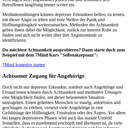
Betroffenen langfristig immer weiter ein.
Meditationsübungen können depressiv Erkrankten helfen, zu lernen,
mit dieser Angst zu leben und trotz Wellen der Panik und
Hoffnungslosigkeit weiterzumachen. Methoden der Achtsamkeit
geben ihnen dabei die Möglichkeit, zurück zur inneren Ruhe zu
finden und sich nicht weiter über ihre Angstzustände zu
identifizieren.
Du möchtest Achtsamkeit ausprobieren? Dann starte doch zum
Beispiel mit dem 7Mind Kurs "Selbstakzeptanz":
7Mind kostenlos starten
Achtsamer Zugang für Angehörige
Doch nicht nur depressiv Erkrankte, sondern auch Angehörige und
Freund:innen können durch Achtsamkeit und meditative Übungen
eine Möglichkeit finden, mit dieser belastenden Situation
umzugehen. Einen geliebten Menschen so traurig, antriebslos und
geschlagen zu erleben, versetzt viele Angehörige in eine
Gefühlslage der Hilflosigkeit, Frustration oder des Ärgers. Vor allem
bei langen depressiven Phasen wird auch das soziale Umfeld
feststellen, dass es zunehmend erschöpft und überlastet ist, da viele