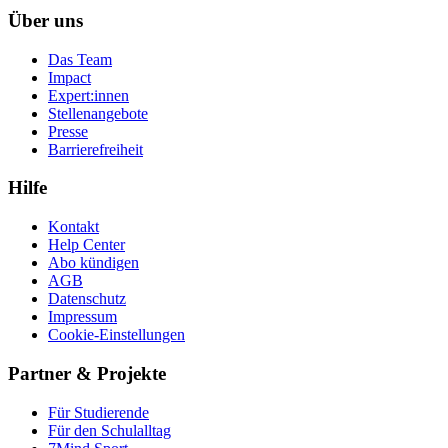
Über uns
Das Team
Impact
Expert:innen
Stellenangebote
Presse
Barrierefreiheit
Hilfe
Kontakt
Help Center
Abo kündigen
AGB
Datenschutz
Impressum
Cookie-Einstellungen
Partner & Projekte
Für Stu­die­rende
Für den Schulalltag