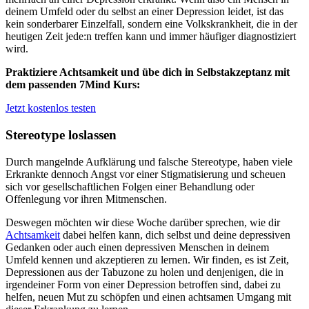
deinem Umfeld oder du selbst an einer Depression leidet, ist das
kein sonderbarer Einzelfall, sondern eine Volkskrankheit, die in der
heutigen Zeit jede:n treffen kann und immer häufiger diagnostiziert
wird.
Praktiziere Achtsamkeit und übe dich in Selbstakzeptanz mit
dem passenden 7Mind Kurs:
Jetzt kostenlos testen
Stereotype loslassen
Durch mangelnde Aufklärung und falsche Stereotype, haben viele
Erkrankte dennoch Angst vor einer Stigmatisierung und scheuen
sich vor gesellschaftlichen Folgen einer Behandlung oder
Offenlegung vor ihren Mitmenschen.
Deswegen möchten wir diese Woche darüber sprechen, wie dir
Achtsamkeit
dabei helfen kann, dich selbst und deine depressiven
Gedanken oder auch einen depressiven Menschen in deinem
Umfeld kennen und akzeptieren zu lernen. Wir finden, es ist Zeit,
Depressionen aus der Tabuzone zu holen und denjenigen, die in
irgendeiner Form von einer Depression betroffen sind, dabei zu
helfen, neuen Mut zu schöpfen und einen achtsamen Umgang mit