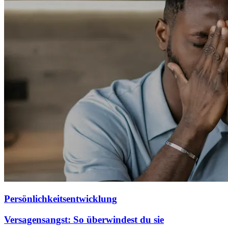
Persönlichkeitsentwicklung
Versagensangst: So überwindest du sie