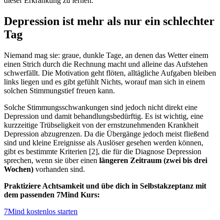
dieser Erkrankung zu lernen.
Depression ist mehr als nur ein schlechter
Tag
Niemand mag sie: graue, dunkle Tage, an denen das Wetter einem
einen Strich durch die Rechnung macht und alleine das Aufstehen
schwerfällt. Die Motivation geht flöten, alltägliche Aufgaben bleiben
links liegen und es gibt gefühlt Nichts, worauf man sich in einem
solchen Stimmungstief freuen kann.
Solche Stimmungsschwankungen sind jedoch nicht direkt eine
Depression und damit behandlungsbedürftig. Es ist wichtig, eine
kurzzeitige Trübseligkeit von der ernstzunehmenden Krankheit
Depression abzugrenzen. Da die Übergänge jedoch meist fließend
sind und kleine Ereignisse als Auslöser gesehen werden können,
gibt es bestimmte Kriterien [2], die für die Diagnose Depression
sprechen, wenn sie über einen
längeren Zeitraum (zwei bis drei
Wochen)
vorhanden sind.
Praktiziere Achtsamkeit und übe dich in Selbstakzeptanz mit
dem passenden 7Mind Kurs:
7Mind kostenlos starten