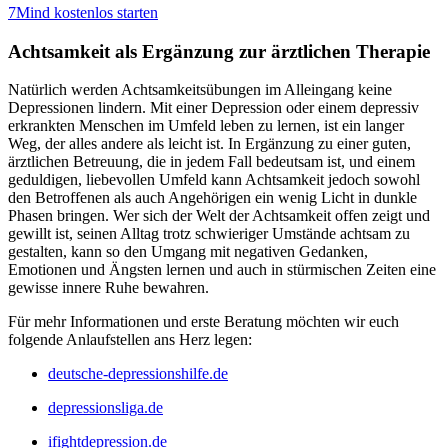
7Mind kostenlos starten
Achtsamkeit als Ergänzung zur ärztlichen Therapie
Natürlich werden Achtsamkeitsübungen im Alleingang keine
Depressionen lindern. Mit einer Depression oder einem depressiv
erkrankten Menschen im Umfeld leben zu lernen, ist ein langer
Weg, der alles andere als leicht ist. In Ergänzung zu einer guten,
ärztlichen Betreuung, die in jedem Fall bedeutsam ist, und einem
geduldigen, liebevollen Umfeld kann Achtsamkeit jedoch sowohl
den Betroffenen als auch Angehörigen ein wenig Licht in dunkle
Phasen bringen. Wer sich der Welt der Achtsamkeit offen zeigt und
gewillt ist, seinen Alltag trotz schwieriger Umstände achtsam zu
gestalten, kann so den Umgang mit negativen Gedanken,
Emotionen und Ängsten lernen und auch in stürmischen Zeiten eine
gewisse innere Ruhe bewahren.
Für mehr Informationen und erste Beratung möchten wir euch
folgende Anlaufstellen ans Herz legen:
deutsche-depressionshilfe.de
depressionsliga.de
ifightdepression.de