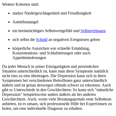
Weitere Kriterien sind:
starker Niedergeschlagenheit und Freudlosigkeit
Antriebsmangel
ein beeinträchtigtes Selbstwertgefühl und
Selbstvertrauen
sich selbst die
Schuld
an negativen Ereignissen geben
körperliche Anzeichen wie schnelle Ermüdung,
Konzentrations- und Schlafstörungen oder auch
Appetitminderungen
Da jeder Mensch in seiner Einzigartigkeit und persönlichen
Situation unterschiedlich ist, kann man diese Symptome natürlich
nicht eins zu eins übertragen. Die Depression kann sich in ihren
Symptomen bei verschiedenen Betroffenen ganz unterschiedlich
äußern und ist genau deswegen oftmals schwer zu erkennen. Auch
gibt es Unterschiede in den Geschlechtern: So kann sich "männliche
Depression" beispielsweise anders äußern als bei anderen
Geschlechtern. Auch, wenn viele Beratungsportale erste Selbsttests
anbieten, ist es ratsam, sich professionelle Hilfe bei Expert:innen zu
holen, um eine individuelle Diagnose zu erhalten.