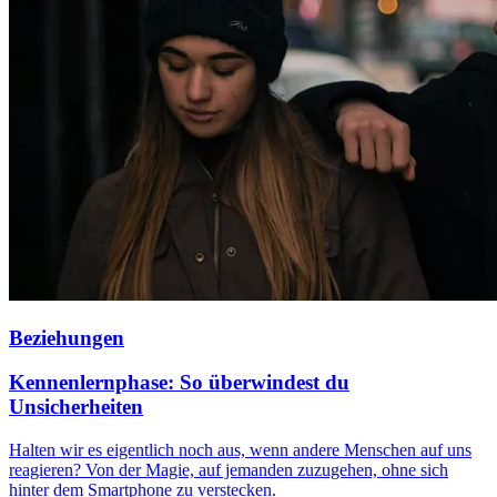
Beziehungen
Kennenlernphase: So überwindest du
Unsicherheiten
Halten wir es eigentlich noch aus, wenn andere Menschen auf uns
reagieren? Von der Magie, auf jemanden zuzugehen, ohne sich
hinter dem Smartphone zu verstecken.