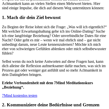
Achtsamkeit kann an vielen Stellen einen Mehrwert bieten. Hier
sind einige Impulse, die dich auf diesem Weg unterstützen können:
1. Mach dir dein Ziel bewusst
Zu Beginn der Reise lohnt sich die Frage:
„
Was will ich eigentlich?
“
Mit welcher Erwartungshaltung gehe ich ins Online-Dating? Suche
ich eine langfristige Beziehung? Oder unverbindliche Dates für eine
Nacht? Oder geht es mir – wenn wir mal ehrlich sind – gar nicht
unbedingt darum, neue Leute kennenzulernen? Möchte ich mich
eher von schwierigen Gefühlen ablenken oder mich selbstbewusster
fühlen?
Selbst wenn du noch keine Antworten auf diese Fragen hast, kann
dich alleine die Reflexion aufmerksamer dafür machen, was sich im
Prozess gut oder weniger gut anfühlt und so mehr Achtsamkeit in
dein Datingleben bringen.
Erlebe Verbundenheit mit dem 7Mind Meditationskurs
„
Beziehung
“
.
7Mind kostenlos testen
2. Kommuniziere deine Bedürfnisse und Grenzen