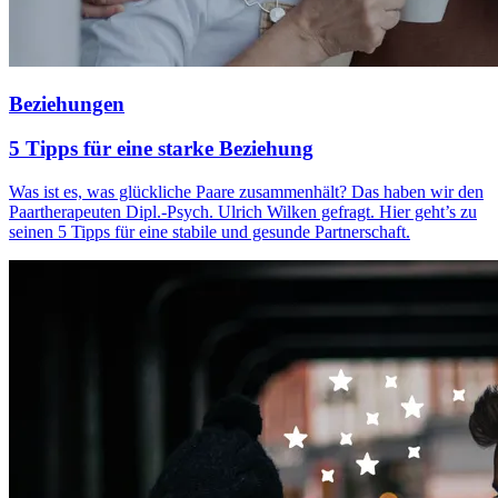
Beziehungen
5 Tipps für eine starke Beziehung
Was ist es, was glückliche Paare zusammenhält? Das haben wir den
Paartherapeuten Dipl.-Psych. Ulrich Wilken gefragt. Hier geht’s zu
seinen 5 Tipps für eine stabile und gesunde Partnerschaft.