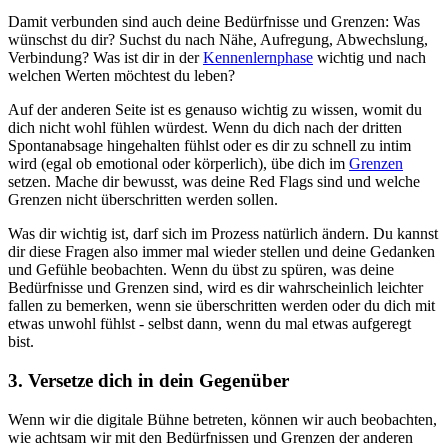
Damit verbunden sind auch deine Bedürfnisse und Grenzen: Was
wünschst du dir? Suchst du nach Nähe, Aufregung, Abwechslung,
Verbindung? Was ist dir in der
Kennenlernphase
wichtig und nach
welchen Werten möchtest du leben?
Auf der anderen Seite ist es genauso wichtig zu wissen, womit du
dich nicht wohl fühlen würdest. Wenn du dich nach der dritten
Spontanabsage hingehalten fühlst oder es dir zu schnell zu intim
wird (egal ob emotional oder körperlich), übe dich im
Grenzen
setzen. Mache dir bewusst, was deine Red Flags sind und welche
Grenzen nicht überschritten werden sollen.
Was dir wichtig ist, darf sich im Prozess natürlich ändern. Du kannst
dir diese Fragen also immer mal wieder stellen und deine Gedanken
und Gefühle beobachten. Wenn du übst zu spüren, was deine
Bedürfnisse und Grenzen sind, wird es dir wahrscheinlich leichter
fallen zu bemerken, wenn sie überschritten werden oder du dich mit
etwas unwohl fühlst - selbst dann, wenn du mal etwas aufgeregt
bist.
3. Versetze dich in dein Gegenüber
Wenn wir die digitale Bühne betreten, können wir auch beobachten,
wie achtsam wir mit den Bedürfnissen und Grenzen der anderen