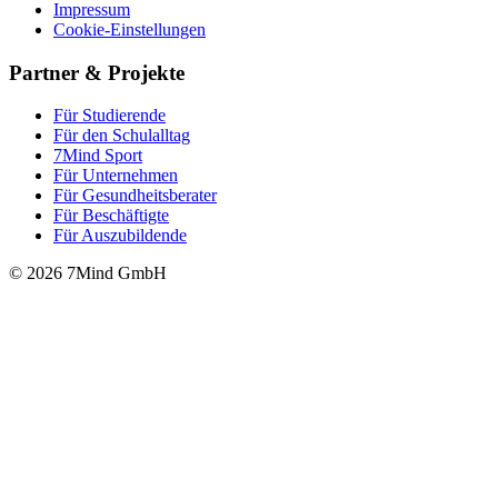
Impressum
Cookie-Einstellungen
Partner & Projekte
Für Stu­die­rende
Für den Schulalltag
7Mind Sport
Für Unter­neh­men
Für Gesund­heits­be­ra­ter
Für Beschäftigte
Für Auszubildende
© 2026 7Mind GmbH