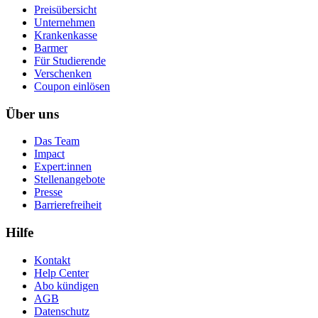
Preisübersicht
Unternehmen
Krankenkasse
Barmer
Für Studierende
Ver­schen­ken
Coupon einlösen
Über uns
Das Team
Impact
Expert:innen
Stellenangebote
Presse
Barrierefreiheit
Hilfe
Kontakt
Help Center
Abo kündigen
AGB
Datenschutz