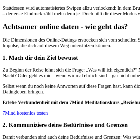
Stattdessen wird automatisiertes Swipen allzu verlockend: In dem Bru
– der erste Eindruck zählt mehr denn je. Doch hilft dir dieser Modus w
Achtsamer online daten - wie geht das?
Die Dimensionen des Online-Datings erstrecken sich vom schnellen Sw
Impulse, die dich auf diesem Weg unterstützen können:
1. Mach dir dein Ziel bewusst
Zu Beginn der Reise lohnt sich die Frage:
„
Was will ich eigentlich?
“
M
Nacht? Oder geht es mir – wenn wir mal ehrlich sind – gar nicht un
Selbst wenn du noch keine Antworten auf diese Fragen hast, kann dic
Datingleben bringen.
Erlebe Verbundenheit mit dem 7Mind Meditationskurs
„
Bezieh
7Mind kostenlos testen
2. Kommuniziere deine Bedürfnisse und Grenzen
Damit verbunden sind auch deine Bedürfnisse und Grenzen: Was wüns