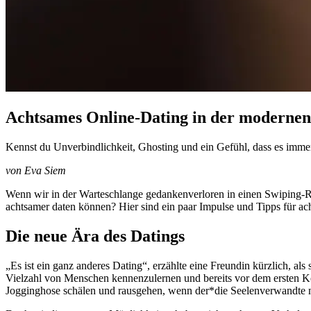
Achtsames Online-Dating in der modernen
Kennst du Unverbindlichkeit, Ghosting und ein Gefühl, dass es immer
von Eva Siem
Wenn wir in der Warteschlange gedankenverloren in einen Swiping-Ra
achtsamer daten können? Hier sind ein paar Impulse und Tipps für a
Die neue Ära des Datings
„Es ist ein ganz anderes Dating“, erzählte eine Freundin kürzlich, al
Vielzahl von Menschen kennenzulernen und bereits vor dem ersten Kont
Jogginghose schälen und rausgehen, wenn der*die Seelenverwandte n