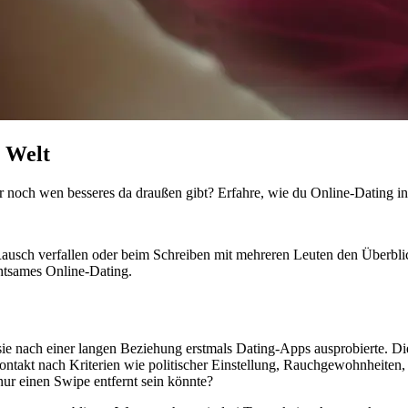
 Welt
 noch wen besseres da draußen gibt? Erfahre, wie du Online-Dating in
usch verfallen oder beim Schreiben mit mehreren Leuten den Überblick
chtsames Online-Dating.
s sie nach einer langen Beziehung erstmals Dating-Apps ausprobierte. D
akt nach Kriterien wie politischer Einstellung, Rauchgewohnheiten, In
ur einen Swipe entfernt sein könnte?