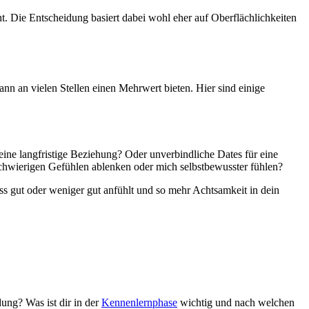
ht. Die Entscheidung basiert dabei wohl eher auf Oberflächlichkeiten
n an vielen Stellen einen Mehrwert bieten. Hier sind einige
ine langfristige Beziehung? Oder unverbindliche Dates für eine
chwierigen Gefühlen ablenken oder mich selbstbewusster fühlen?
ss gut oder weniger gut anfühlt und so mehr Achtsamkeit in dein
ng? Was ist dir in der
Kennenlernphase
wichtig und nach welchen