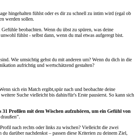
e hingehalten fühlst oder es dir zu schnell zu intim wird (egal ob
en werden sollen.
und Gefühle beobachten. Wenn du übst zu spüren, was deine
unwohl fühlst - selbst dann, wenn du mal etwas aufgeregt bist.
sind. Wie umsichtig gehst du mit anderen um? Wenn du dich in die
kation aufrichtig und wertschätzend gestalten?
 Wenn sich ein Match ergibt,spür nach und beobachte deine
ere Suche vielleicht bis dahin/für's Erste pausierst. So kann sich
s 31 Profilen mit dem Wischen aufzuhören, um ein Gefühl von
 draußen”.
rofil nach rechts oder links zu wischen? Vielleicht die zwei
n du darüber nachdenkst – passen diese Kriterien zu deinem Ziel,