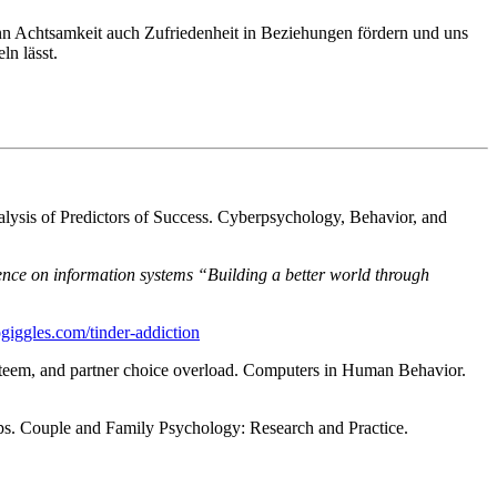
ann Achtsamkeit auch Zufriedenheit in Beziehungen fördern und uns
ln lässt.
ysis of Predictors of Success. Cyberpsychology, Behavior, and
rence on information systems “Building a better world through
logiggles.com/tinder-addiction
-esteem, and partner choice overload. Computers in Human Behavior.
hips. Couple and Family Psychology: Research and Practice.