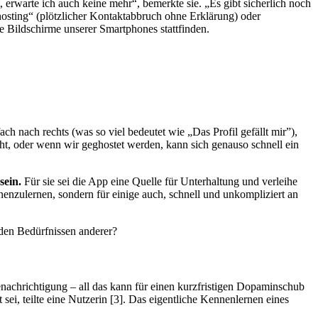
rwarte ich auch keine mehr“, bemerkte sie. „Es gibt sicherlich noch
hosting“ (plötzlicher Kontaktabbruch ohne Erklärung) oder
ie Bildschirme unserer Smartphones stattfinden.
ach nach rechts (was so viel bedeutet wie
„
Das Profil gefällt mir”),
cht, oder wenn wir geghostet werden, kann sich genauso schnell ein
sein.
Für sie sei die App eine Quelle für Unterhaltung und verleihe
enzulernen, sondern für einige auch, schnell und unkompliziert an
 den Bedürfnissen anderer?
nachrichtigung – all das kann für einen kurzfristigen Dopaminschub
sei, teilte eine Nutzerin [3]. Das eigentliche Kennenlernen eines