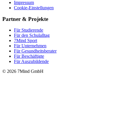
Impressum
Cookie-Einstellungen
Partner & Projekte
Für Stu­die­rende
Für den Schulalltag
7Mind Sport
Für Unter­neh­men
Für Gesund­heits­be­ra­ter
Für Beschäftigte
Für Auszubildende
© 2026 7Mind GmbH