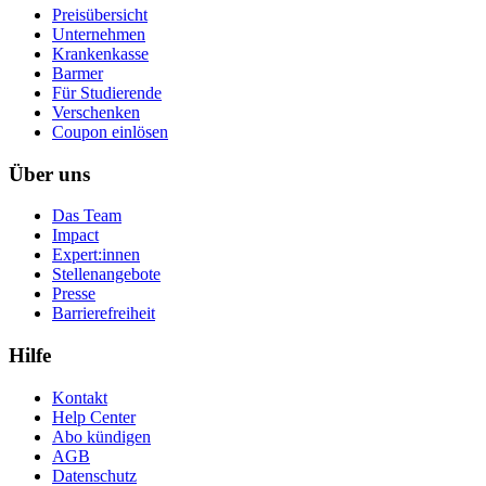
Preisübersicht
Unternehmen
Krankenkasse
Barmer
Für Studierende
Ver­schen­ken
Coupon einlösen
Über uns
Das Team
Impact
Expert:innen
Stellenangebote
Presse
Barrierefreiheit
Hilfe
Kontakt
Help Center
Abo kündigen
AGB
Datenschutz