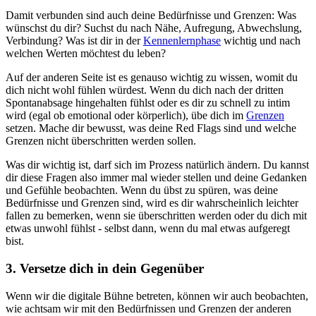
Damit verbunden sind auch deine Bedürfnisse und Grenzen: Was
wünschst du dir? Suchst du nach Nähe, Aufregung, Abwechslung,
Verbindung? Was ist dir in der
Kennenlernphase
wichtig und nach
welchen Werten möchtest du leben?
Auf der anderen Seite ist es genauso wichtig zu wissen, womit du
dich nicht wohl fühlen würdest. Wenn du dich nach der dritten
Spontanabsage hingehalten fühlst oder es dir zu schnell zu intim
wird (egal ob emotional oder körperlich), übe dich im
Grenzen
setzen. Mache dir bewusst, was deine Red Flags sind und welche
Grenzen nicht überschritten werden sollen.
Was dir wichtig ist, darf sich im Prozess natürlich ändern. Du kannst
dir diese Fragen also immer mal wieder stellen und deine Gedanken
und Gefühle beobachten. Wenn du übst zu spüren, was deine
Bedürfnisse und Grenzen sind, wird es dir wahrscheinlich leichter
fallen zu bemerken, wenn sie überschritten werden oder du dich mit
etwas unwohl fühlst - selbst dann, wenn du mal etwas aufgeregt
bist.
3. Versetze dich in dein Gegenüber
Wenn wir die digitale Bühne betreten, können wir auch beobachten,
wie achtsam wir mit den Bedürfnissen und Grenzen der anderen