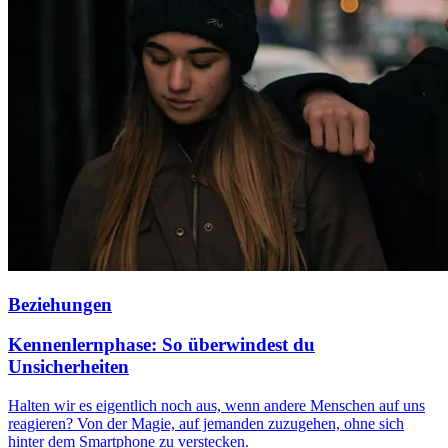
Beziehungen
Kennenlernphase: So überwindest du
Unsicherheiten
Halten wir es eigentlich noch aus, wenn andere Menschen auf uns
reagieren? Von der Magie, auf jemanden zuzugehen, ohne sich
hinter dem Smartphone zu verstecken.