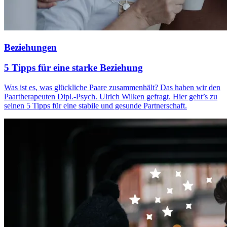
Beziehungen
5 Tipps für eine starke Beziehung
Was ist es, was glückliche Paare zusammenhält? Das haben wir den
Paartherapeuten Dipl.-Psych. Ulrich Wilken gefragt. Hier geht’s zu
seinen 5 Tipps für eine stabile und gesunde Partnerschaft.