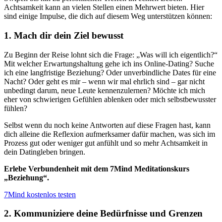
Achtsamkeit kann an vielen Stellen einen Mehrwert bieten. Hier
sind einige Impulse, die dich auf diesem Weg unterstützen können:
1. Mach dir dein Ziel bewusst
Zu Beginn der Reise lohnt sich die Frage:
„
Was will ich eigentlich?
“
Mit welcher Erwartungshaltung gehe ich ins Online-Dating? Suche
ich eine langfristige Beziehung? Oder unverbindliche Dates für eine
Nacht? Oder geht es mir – wenn wir mal ehrlich sind – gar nicht
unbedingt darum, neue Leute kennenzulernen? Möchte ich mich
eher von schwierigen Gefühlen ablenken oder mich selbstbewusster
fühlen?
Selbst wenn du noch keine Antworten auf diese Fragen hast, kann
dich alleine die Reflexion aufmerksamer dafür machen, was sich im
Prozess gut oder weniger gut anfühlt und so mehr Achtsamkeit in
dein Datingleben bringen.
Erlebe Verbundenheit mit dem 7Mind Meditationskurs
„
Beziehung
“
.
7Mind kostenlos testen
2. Kommuniziere deine Bedürfnisse und Grenzen