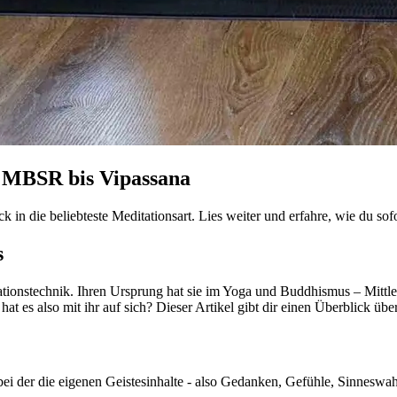
n MBSR bis Vipassana
 in die beliebteste Meditationsart. Lies weiter und erfahre, wie du sofo
s
ationstechnik. Ihren Ursprung hat sie im Yoga und Buddhismus – Mittle
t es also mit ihr auf sich? Dieser Artikel gibt dir einen Überblick 
 bei der die eigenen Geistesinhalte - also Gedanken, Gefühle, Sinnes