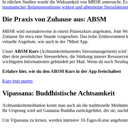
In etlichen Studien wurde die Wirksamkeit von MBSR untersucht. Es
traumatischer Belastungsstörung wirken und allgemeine Stressfaktor
Die Praxis von Zuhause aus: ABSM
MBSR wird normalerweise in einem Präsenzkurs angeboten. Jede Woche
Zuhause für etwa eine Stunde vorgesehen. Das hohe Zeitinvestment ka
virtuelle Angebote, wie auch in der 7Mind App.
Unser
ABSM Kurs
(Achtsamkeitsbasiertes Stressmanagement) wird
über dein persönliches Stresserleben, die Stärkung innerer Ressourcen
wichtigsten Informationen gebündelt per Mail. Wenn du noch Neuling 
Erfahre hier, wie du den ABSM Kurs in der App freischaltest
Kurs jetzt starten
Vipassana: Buddhistische Achtsamkeit
Achtsamkeitsmeditation kennt man auch als die traditionelle Meditat
Ihr Ursprung wird auf Gautama Buddha zurückgeführt, der sie, nachdem
Um Vipassana zu lernen, werden intensive 10-Tages-Kurse angeboten. 