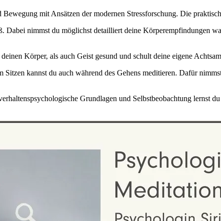
Bewegung mit Ansätzen der modernen Stressforschung. Die praktisch
 Dabei nimmst du möglichst detailliert deine Körperempfindungen wah
einen Körper, als auch Geist gesund und schult deine eigene Achtsam
m Sitzen kannst du auch während des Gehens meditieren. Dafür nimms
 verhaltenspsychologische Grundlagen und Selbstbeobachtung lernst d