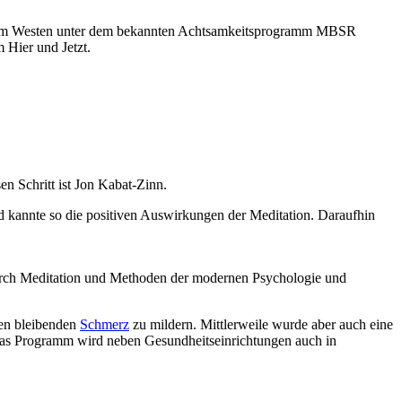
 im Westen unter dem bekannten Achtsamkeitsprogramm MBSR
m Hier und Jetzt.
sen Schritt ist Jon Kabat-Zinn.
und kannte so die positiven Auswirkungen der Meditation. Daraufhin
 durch Meditation und Methoden der modernen Psychologie und
den bleibenden
Schmerz
zu mildern. Mittlerweile wurde aber auch eine
as Programm wird neben Gesundheitseinrichtungen auch in