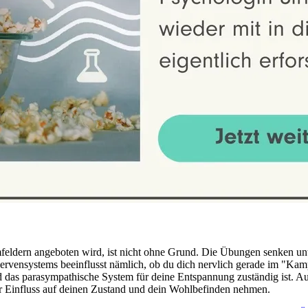
ldern angeboten wird, ist nicht ohne Grund. Die Übungen senken un
Nervensystems beeinflusst nämlich, ob du dich nervlich gerade im "K
nd das parasympathische System für deine Entspannung zuständig ist.
 Einfluss auf deinen Zustand und dein Wohlbefinden nehmen.