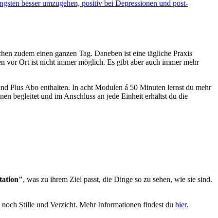
Ängsten besser umzugehen, positiv bei Depressionen und post-
hen zudem einen ganzen Tag. Daneben ist eine tägliche Praxis
en vor Ort ist nicht immer möglich. Es gibt aber auch immer mehr
ind Plus Abo enthalten. In acht Modulen á 50 Minuten lernst du mehr
en begleitet und im Anschluss an jede Einheit erhältst du die
tation"
, was zu ihrem Ziel passt, die Dinge so zu sehen, wie sie sind.
 noch Stille und Verzicht. Mehr Informationen findest du
hier
.