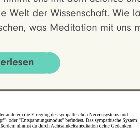
ter anderem die Erregung des sympathischen Nervensystems und
ampf"- oder "Entspannungsmodus" befindest. Das sympathische System
 Außerdem nimmst du durch Achtsamkeitsmeditation deine Gedanken,