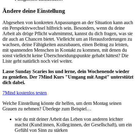
Ändere deine Einstellung
Abgesehen von konkreten Anpassungen an der Situation kann auch
ein Perspektivwechsel hilfreich sein. Besonders, wenn du deine
Arbeit als dröge Pflicht wahrnimmst, kannst du dich fragen, was sie
dir auch an Chancen bietet. Vielleicht um an Herausforderungen zu
wachsen, deine Fähigkeiten auszubauen, einen Beitrag zu leisten,
mit spannenden Menschen in Kontakt zu kommen, mit denen du
sonst vielleicht keine Überschneidungspunkte gehabt hättest? Die
Liste geht natürlich noch viel weiter.
Lasse Sunday Scaries los und lerne, dein Wochenende wieder
zu genießen. Der 7Mind Kurs "Umgang mit Angst" unterstützt
dich dabei.
7Mind kostenlos testen
Welche Einstellung könnte dir helfen, um dem Montag seinen
Grauen zu nehmen? Überlege zum Beispiel…
wie du mit deiner Arbeit das Leben von anderen leichter
machst (Kund:innen, Kolleg:innen, der Gesellschaft), um ein
Gefühl von Sinn zu stärken