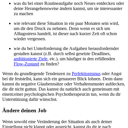
was du bei einer Routineaufgabe noch Neues entdecken oder
deine Herangehensweise ändern kannst, um sie interessanter
zu machen
wie relevant diese Situation in ein paar Monaten sein wird,
um dir den Druck zu nehmen. Denn wenn es sich um
Alltagsstress handelt, ist dieser nach kurzer Zeit oft schon
wieder vergessen.
wie du bei Unterforderung die Aufgaben herausfordernder
gestalten kannst (z.B. durch selbst gesetzte Deadlines,
ambitionierte Ziele
, etc.), um häufiger in den erfüllenden
Flow-Zustand
zu finden?
Wenn du grundlegende Tendenzen zu
Perfektionismus
oder Angst
bei dir feststellst, kann sich ein genauerer Blick lohnen. Denn dann
kannst du negative Glaubenssätze oder Verhaltensmuster aufdecken,
die dir nicht guttun. Das kannst du natürlich auch gemeinsam mit
einem:einer psychologischen Psychotherapeut:in tun, wenn du dir
Unterstützung dafür wünschst.
Ändere deinen Job
Wenn sowohl eine Veränderung der Situation als auch deiner
Einstellung nicht klappt oder ausreicht, kannst du dir je nach