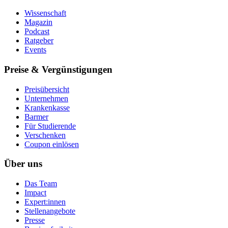
Wissenschaft
Magazin
Podcast
Ratgeber
Events
Preise & Vergünstigungen
Preisübersicht
Unternehmen
Krankenkasse
Barmer
Für Studierende
Ver­schen­ken
Coupon einlösen
Über uns
Das Team
Impact
Expert:innen
Stellenangebote
Presse