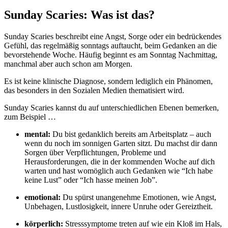
Sunday Scaries: Was ist das?
Sunday Scaries beschreibt eine Angst, Sorge oder ein bedrückendes
Gefühl, das regelmäßig sonntags auftaucht, beim Gedanken an die
bevorstehende Woche. Häufig beginnt es am Sonntag Nachmittag,
manchmal aber auch schon am Morgen.
Es ist keine klinische Diagnose, sondern lediglich ein Phänomen,
das besonders in den Sozialen Medien thematisiert wird.
Sunday Scaries kannst du auf unterschiedlichen Ebenen bemerken,
zum Beispiel …
mental:
Du bist gedanklich bereits am Arbeitsplatz – auch
wenn du noch im sonnigen Garten sitzt. Du machst dir dann
Sorgen über Verpflichtungen, Probleme und
Herausforderungen, die in der kommenden Woche auf dich
warten und hast womöglich auch Gedanken wie “Ich habe
keine Lust” oder “Ich hasse meinen Job”.
emotional:
Du spürst unangenehme Emotionen, wie Angst,
Unbehagen, Lustlosigkeit, innere Unruhe oder Gereiztheit.
körperlich:
Stresssymptome treten auf wie ein Kloß im Hals,