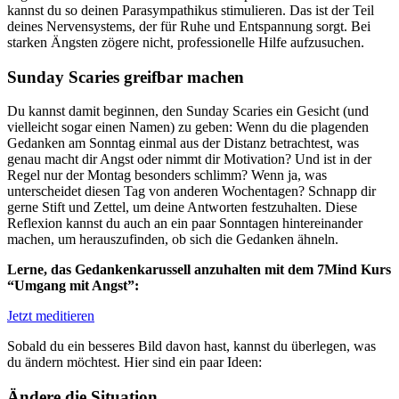
kannst du so deinen Parasympathikus stimulieren. Das ist der Teil
deines Nervensystems, der für Ruhe und Entspannung sorgt. Bei
starken Ängsten zögere nicht, professionelle Hilfe aufzusuchen.
Sunday Scaries greifbar machen
Du kannst damit beginnen, den Sunday Scaries ein Gesicht (und
vielleicht sogar einen Namen) zu geben: Wenn du die plagenden
Gedanken am Sonntag einmal aus der Distanz betrachtest, was
genau macht dir Angst oder nimmt dir Motivation? Und ist in der
Regel nur der Montag besonders schlimm? Wenn ja, was
unterscheidet diesen Tag von anderen Wochentagen? Schnapp dir
gerne Stift und Zettel, um deine Antworten festzuhalten. Diese
Reflexion kannst du auch an ein paar Sonntagen hintereinander
machen, um herauszufinden, ob sich die Gedanken ähneln.
Lerne, das Gedankenkarussell anzuhalten mit dem 7Mind Kurs
“Umgang mit Angst”:
Jetzt meditieren
Sobald du ein besseres Bild davon hast, kannst du überlegen, was
du ändern möchtest. Hier sind ein paar Ideen:
Ändere die Situation