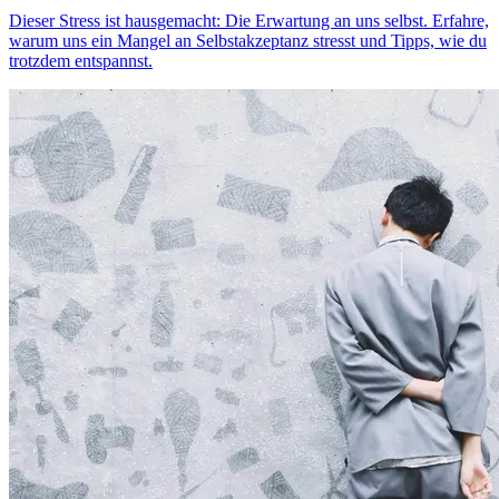
Dieser Stress ist hausgemacht: Die Erwartung an uns selbst. Erfahre,
warum uns ein Mangel an Selbstakzeptanz stresst und Tipps, wie du
trotzdem entspannst.