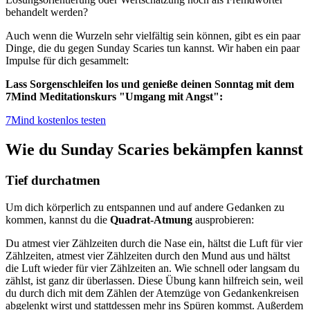
behandelt werden?
Auch wenn die Wurzeln sehr vielfältig sein können, gibt es ein paar
Dinge, die du gegen Sunday Scaries tun kannst. Wir haben ein paar
Impulse für dich gesammelt:
Lass Sorgenschleifen los und genieße deinen Sonntag mit dem
7Mind Meditationskurs "Umgang mit Angst":
7Mind kostenlos testen
Wie du Sunday Scaries bekämpfen kannst
Tief durchatmen
Um dich körperlich zu entspannen und auf andere Gedanken zu
kommen, kannst du die
Quadrat-Atmung
ausprobieren:
Du atmest vier Zählzeiten durch die Nase ein, hältst die Luft für vier
Zählzeiten, atmest vier Zählzeiten durch den Mund aus und hältst
die Luft wieder für vier Zählzeiten an. Wie schnell oder langsam du
zählst, ist ganz dir überlassen. Diese Übung kann hilfreich sein, weil
du durch dich mit dem Zählen der Atemzüge von Gedankenkreisen
abgelenkt wirst und stattdessen mehr ins Spüren kommst. Außerdem