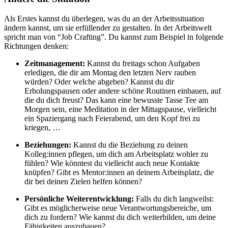
Als Erstes kannst du überlegen, was du an der Arbeitssituation
ändern kannst, um sie erfüllender zu gestalten. In der Arbeitswelt
spricht man von “Job Crafting”. Du kannst zum Beispiel in folgende
Richtungen denken:
Zeitmanagement:
Kannst du freitags schon Aufgaben
erledigen, die dir am Montag den letzten Nerv rauben
würden? Oder welche abgeben? Kannst du dir
Erholungspausen oder andere schöne Routinen einbauen, auf
die du dich freust? Das kann eine bewusste Tasse Tee am
Morgen sein, eine Meditation in der Mittagspause, vielleicht
ein Spaziergang nach Feierabend, um den Kopf frei zu
kriegen, …
Beziehungen:
Kannst du die Beziehung zu deinen
Kolleg:innen pflegen, um dich am Arbeitsplatz wohler zu
fühlen? Wie könntest du vielleicht auch neue Kontakte
knüpfen? Gibt es Mentor:innen an deinem Arbeitsplatz, die
dir bei deinen Zielen helfen können?
Persönliche Weiterentwicklung:
Falls du dich langweilst:
Gibt es möglicherweise neue Verantwortungsbereiche, um
dich zu fordern? Wie kannst du dich weiterbilden, um deine
Fähigkeiten auszubauen?