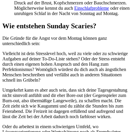
Druck auf der Brust, Kopfschmerzen oder Bauchschmerzen.
Möglicherweise kennst du auch
Einschlafprobleme
oder einen
unruhigen Schlaf in der Nacht von Sonntag auf Montag.
Wie entstehen Sunday Scaries?
Die Gründe für die Angst vor dem Montag können ganz
unterschiedlich sein:
Vielleicht ist dein Stresslevel hoch, weil zu viele oder zu schwierige
Aufgaben auf deiner To-Do-Liste stehen? Oder der Stress entsteht
durch einen eigenen hohen Anspruch und den Hang zum
Perfektionismus? Womöglich würdest du dich auch als ängstlichen
Menschen beschreiben und verfällst auch in anderen Situationen
schnell ins Grübeln?
Umgekehrt kann es aber auch sein, dass sich deine Tagesgestaltung
nicht sinnvoll anfühlt und dir eher Bore-out (der Gegenspieler zum
Burn-out, also übermäßige Langeweile), zu schaffen macht. Die
Zeit zieht sich wie Kaugummi und du zählst die Stunden bis zum
Feierabend. Die Freizeit ist dagegen erfüllend und aufregend und
lässt die Zeit bei der Arbeit dadurch noch farbloser wirken.
Oder du arbeitest in einem schwierigen Umfeld, wo
Lösungsorientierung oder Wertschätzung noch als Fremdwörter