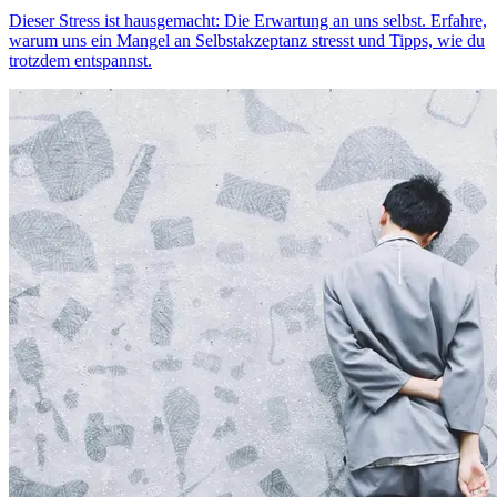
Dieser Stress ist hausgemacht: Die Erwartung an uns selbst. Erfahre,
warum uns ein Mangel an Selbstakzeptanz stresst und Tipps, wie du
trotzdem entspannst.