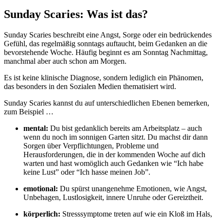
Sunday Scaries: Was ist das?
Sunday Scaries beschreibt eine Angst, Sorge oder ein bedrückendes
Gefühl, das regelmäßig sonntags auftaucht, beim Gedanken an die
bevorstehende Woche. Häufig beginnt es am Sonntag Nachmittag,
manchmal aber auch schon am Morgen.
Es ist keine klinische Diagnose, sondern lediglich ein Phänomen,
das besonders in den Sozialen Medien thematisiert wird.
Sunday Scaries kannst du auf unterschiedlichen Ebenen bemerken,
zum Beispiel …
mental:
Du bist gedanklich bereits am Arbeitsplatz – auch
wenn du noch im sonnigen Garten sitzt. Du machst dir dann
Sorgen über Verpflichtungen, Probleme und
Herausforderungen, die in der kommenden Woche auf dich
warten und hast womöglich auch Gedanken wie “Ich habe
keine Lust” oder “Ich hasse meinen Job”.
emotional:
Du spürst unangenehme Emotionen, wie Angst,
Unbehagen, Lustlosigkeit, innere Unruhe oder Gereiztheit.
körperlich:
Stresssymptome treten auf wie ein Kloß im Hals,