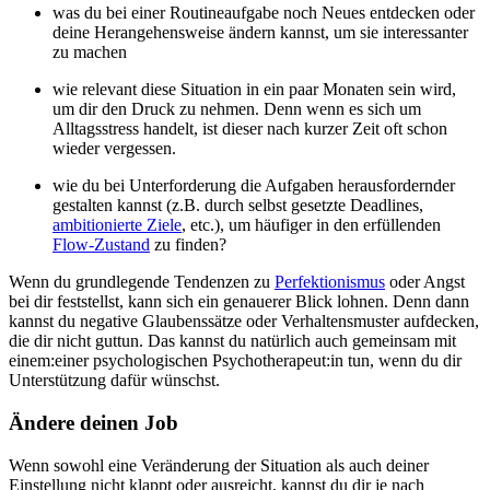
was du bei einer Routineaufgabe noch Neues entdecken oder
deine Herangehensweise ändern kannst, um sie interessanter
zu machen
wie relevant diese Situation in ein paar Monaten sein wird,
um dir den Druck zu nehmen. Denn wenn es sich um
Alltagsstress handelt, ist dieser nach kurzer Zeit oft schon
wieder vergessen.
wie du bei Unterforderung die Aufgaben herausfordernder
gestalten kannst (z.B. durch selbst gesetzte Deadlines,
ambitionierte Ziele
, etc.), um häufiger in den erfüllenden
Flow-Zustand
zu finden?
Wenn du grundlegende Tendenzen zu
Perfektionismus
oder Angst
bei dir feststellst, kann sich ein genauerer Blick lohnen. Denn dann
kannst du negative Glaubenssätze oder Verhaltensmuster aufdecken,
die dir nicht guttun. Das kannst du natürlich auch gemeinsam mit
einem:einer psychologischen Psychotherapeut:in tun, wenn du dir
Unterstützung dafür wünschst.
Ändere deinen Job
Wenn sowohl eine Veränderung der Situation als auch deiner
Einstellung nicht klappt oder ausreicht, kannst du dir je nach