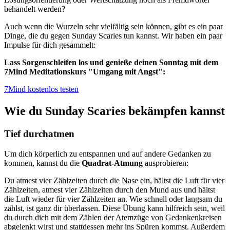
behandelt werden?
Auch wenn die Wurzeln sehr vielfältig sein können, gibt es ein paar
Dinge, die du gegen Sunday Scaries tun kannst. Wir haben ein paar
Impulse für dich gesammelt:
Lass Sorgenschleifen los und genieße deinen Sonntag mit dem
7Mind Meditationskurs "Umgang mit Angst":
7Mind kostenlos testen
Wie du Sunday Scaries bekämpfen kannst
Tief durchatmen
Um dich körperlich zu entspannen und auf andere Gedanken zu
kommen, kannst du die
Quadrat-Atmung
ausprobieren:
Du atmest vier Zählzeiten durch die Nase ein, hältst die Luft für vier
Zählzeiten, atmest vier Zählzeiten durch den Mund aus und hältst
die Luft wieder für vier Zählzeiten an. Wie schnell oder langsam du
zählst, ist ganz dir überlassen. Diese Übung kann hilfreich sein, weil
du durch dich mit dem Zählen der Atemzüge von Gedankenkreisen
abgelenkt wirst und stattdessen mehr ins Spüren kommst. Außerdem