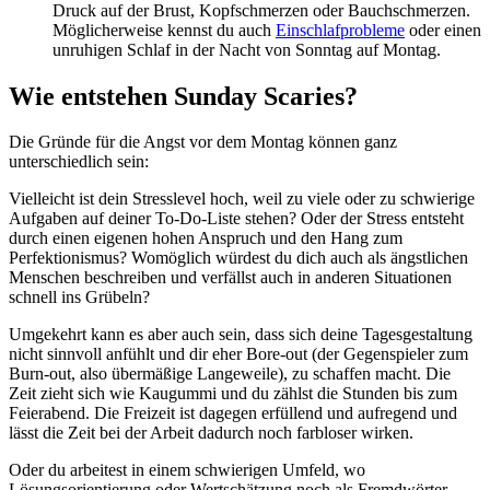
Druck auf der Brust, Kopfschmerzen oder Bauchschmerzen.
Möglicherweise kennst du auch
Einschlafprobleme
oder einen
unruhigen Schlaf in der Nacht von Sonntag auf Montag.
Wie entstehen Sunday Scaries?
Die Gründe für die Angst vor dem Montag können ganz
unterschiedlich sein:
Vielleicht ist dein Stresslevel hoch, weil zu viele oder zu schwierige
Aufgaben auf deiner To-Do-Liste stehen? Oder der Stress entsteht
durch einen eigenen hohen Anspruch und den Hang zum
Perfektionismus? Womöglich würdest du dich auch als ängstlichen
Menschen beschreiben und verfällst auch in anderen Situationen
schnell ins Grübeln?
Umgekehrt kann es aber auch sein, dass sich deine Tagesgestaltung
nicht sinnvoll anfühlt und dir eher Bore-out (der Gegenspieler zum
Burn-out, also übermäßige Langeweile), zu schaffen macht. Die
Zeit zieht sich wie Kaugummi und du zählst die Stunden bis zum
Feierabend. Die Freizeit ist dagegen erfüllend und aufregend und
lässt die Zeit bei der Arbeit dadurch noch farbloser wirken.
Oder du arbeitest in einem schwierigen Umfeld, wo
Lösungsorientierung oder Wertschätzung noch als Fremdwörter