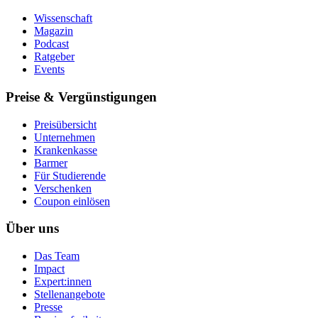
Wissenschaft
Magazin
Podcast
Ratgeber
Events
Preise & Vergünstigungen
Preisübersicht
Unternehmen
Krankenkasse
Barmer
Für Studierende
Ver­schen­ken
Coupon einlösen
Über uns
Das Team
Impact
Expert:innen
Stellenangebote
Presse