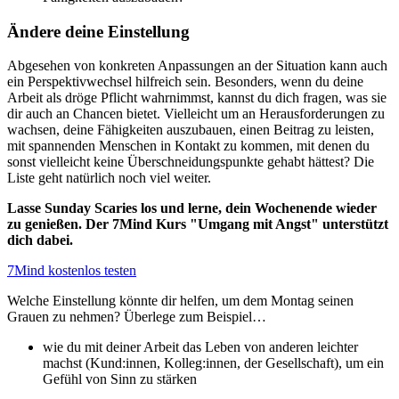
Ändere deine Einstellung
Abgesehen von konkreten Anpassungen an der Situation kann auch
ein Perspektivwechsel hilfreich sein. Besonders, wenn du deine
Arbeit als dröge Pflicht wahrnimmst, kannst du dich fragen, was sie
dir auch an Chancen bietet. Vielleicht um an Herausforderungen zu
wachsen, deine Fähigkeiten auszubauen, einen Beitrag zu leisten,
mit spannenden Menschen in Kontakt zu kommen, mit denen du
sonst vielleicht keine Überschneidungspunkte gehabt hättest? Die
Liste geht natürlich noch viel weiter.
Lasse Sunday Scaries los und lerne, dein Wochenende wieder
zu genießen. Der 7Mind Kurs "Umgang mit Angst" unterstützt
dich dabei.
7Mind kostenlos testen
Welche Einstellung könnte dir helfen, um dem Montag seinen
Grauen zu nehmen? Überlege zum Beispiel…
wie du mit deiner Arbeit das Leben von anderen leichter
machst (Kund:innen, Kolleg:innen, der Gesellschaft), um ein
Gefühl von Sinn zu stärken