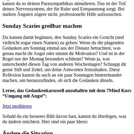
kannst du so deinen Parasympathikus stimulieren. Das ist der Teil
deines Nervensystems, der für Ruhe und Entspannung sorgt. Bei
starken Ängsten zögere nicht, professionelle Hilfe aufzusuchen.
Sunday Scaries greifbar machen
Du kannst damit beginnen, den Sunday Scaries ein Gesicht (und
vielleicht sogar einen Namen) zu geben: Wenn du die plagenden
Gedanken am Sonntag einmal aus der Distanz betrachtest, was
genau macht dir Angst oder nimmt dir Motivation? Und ist in der
Regel nur der Montag besonders schlimm? Wenn ja, was
unterscheidet diesen Tag von anderen Wochentagen? Schnapp dir
gerne Stift und Zettel, um deine Antworten festzuhalten. Diese
Reflexion kannst du auch an ein paar Sonntagen hintereinander
machen, um herauszufinden, ob sich die Gedanken ähneln.
Lerne, das Gedankenkarussell anzuhalten mit dem 7Mind Kurs
“Umgang mit Angst”:
Jetzt meditieren
Sobald du ein besseres Bild davon hast, kannst du überlegen, was
du ändern möchtest. Hier sind ein paar Ideen:
Ändere die Situation