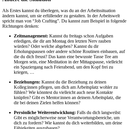
Als Erstes kannst du überlegen, was du an der Arbeitssituation
ändern kannst, um sie erfüllender zu gestalten. In der Arbeitswelt
spricht man von “Job Crafting”. Du kannst zum Beispiel in folgende
Richtungen denken:
Zeitmanagement:
Kannst du freitags schon Aufgaben
erledigen, die dir am Montag den letzten Nerv rauben
würden? Oder welche abgeben? Kannst du dir
Erholungspausen oder andere schöne Routinen einbauen, auf
die du dich freust? Das kann eine bewusste Tasse Tee am
Morgen sein, eine Meditation in der Mittagspause, vielleicht
ein Spaziergang nach Feierabend, um den Kopf frei zu
kriegen, …
Beziehungen:
Kannst du die Beziehung zu deinen
Kolleg:innen pflegen, um dich am Arbeitsplatz wohler zu
fühlen? Wie könntest du vielleicht auch neue Kontakte
knüpfen? Gibt es Mentor:innen an deinem Arbeitsplatz, die
dir bei deinen Zielen helfen können?
Persönliche Weiterentwicklung:
Falls du dich langweilst:
Gibt es möglicherweise neue Verantwortungsbereiche, um
dich zu fordern? Wie kannst du dich weiterbilden, um deine
Fähigkeiten auszubauen?