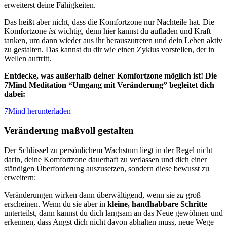
erweiterst deine Fähigkeiten.
Das heißt aber nicht, dass die Komfortzone nur Nachteile hat. Die
Komfortzone
ist
wichtig, denn hier kannst du aufladen und Kraft
tanken, um dann wieder aus ihr herauszutreten und dein Leben aktiv
zu gestalten. Das kannst du dir wie einen Zyklus vorstellen, der in
Wellen auftritt.
Entdecke, was außerhalb deiner Komfortzone möglich ist! Die
7Mind Meditation “Umgang mit Veränderung” begleitet dich
dabei:
7Mind herunterladen
Veränderung maßvoll gestalten
Der Schlüssel zu persönlichem Wachstum liegt in der Regel nicht
darin, deine Komfortzone dauerhaft zu verlassen und dich einer
ständigen Überforderung auszusetzen, sondern diese bewusst zu
erweitern:
Veränderungen wirken dann überwältigend, wenn sie
zu
groß
erscheinen. Wenn du sie aber in
kleine, handhabbare Schritte
unterteilst, dann kannst du dich langsam an das Neue gewöhnen und
erkennen, dass Angst dich nicht davon abhalten muss, neue Wege