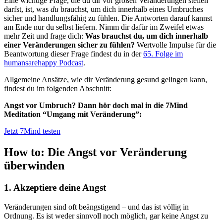
Eine wichtige Frage, die du dir vor großen Veränderungen stellen
darfst, ist, was
du
brauchst, um dich innerhalb eines Umbruches
sicher und handlungsfähig zu fühlen. Die Antworten darauf kannst
am Ende nur du selbst liefern. Nimm dir dafür im Zweifel etwas
mehr Zeit und frage dich:
Was brauchst du, um dich innerhalb
einer Veränderungen sicher zu fühlen?
Wertvolle Impulse für die
Beantwortung dieser Frage findest du in der
65. Folge im
humansarehappy Podcast
.
Allgemeine Ansätze, wie dir Veränderung gesund gelingen kann,
findest du im folgenden Abschnitt:
Angst vor Umbruch? Dann hör doch mal in die 7Mind
Meditation “Umgang mit Veränderung”:
Jetzt 7Mind testen
How to: Die Angst vor Veränderung
überwinden
1. Akzeptiere deine Angst
Veränderungen sind oft beängstigend – und das ist völlig in
Ordnung. Es ist weder sinnvoll noch möglich, gar keine Angst zu