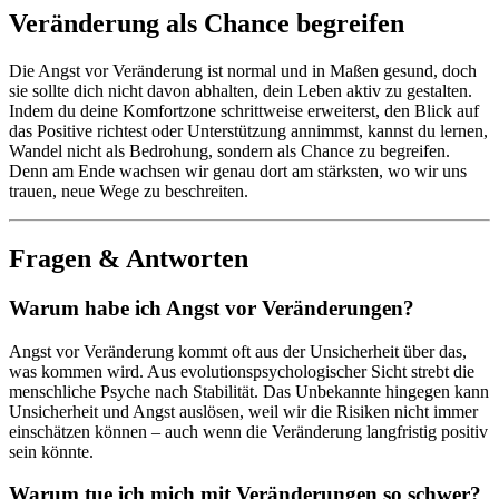
Veränderung als Chance begreifen
Die Angst vor Veränderung ist normal und in Maßen gesund, doch
sie sollte dich nicht davon abhalten, dein Leben aktiv zu gestalten.
Indem du deine Komfortzone schrittweise erweiterst, den Blick auf
das Positive richtest oder Unterstützung annimmst, kannst du lernen,
Wandel nicht als Bedrohung, sondern als Chance zu begreifen.
Denn am Ende wachsen wir genau dort am stärksten, wo wir uns
trauen, neue Wege zu beschreiten.
Fragen & Antworten
Warum habe ich Angst vor Veränderungen?
Angst vor Veränderung kommt oft aus der Unsicherheit über das,
was kommen wird. Aus evolutionspsychologischer Sicht strebt die
menschliche Psyche nach Stabilität. Das Unbekannte hingegen kann
Unsicherheit und Angst auslösen, weil wir die Risiken nicht immer
einschätzen können – auch wenn die Veränderung langfristig positiv
sein könnte.
Warum tue ich mich mit Veränderungen so schwer?