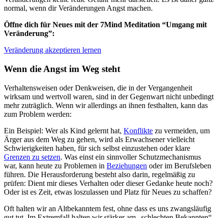
normal, wenn dir Veränderungen Angst machen.
Öffne dich für Neues mit der 7Mind Meditation “Umgang mit
Veränderung”:
Veränderung akzeptieren lernen
Wenn die Angst im Weg steht
Verhaltensweisen oder Denkweisen, die in der Vergangenheit
wirksam und wertvoll waren, sind in der Gegenwart nicht unbedingt
mehr zuträglich. Wenn wir allerdings an ihnen festhalten, kann das
zum Problem werden:
Ein Beispiel: Wer als Kind gelernt hat,
Konflikte
zu vermeiden, um
Ärger aus dem Weg zu gehen, wird als Erwachsener vielleicht
Schwierigkeiten haben, für sich selbst einzustehen oder klare
Grenzen zu setzen
. Was einst ein sinnvoller Schutzmechanismus
war, kann heute zu Problemen in
Beziehungen
oder im Berufsleben
führen. Die Herausforderung besteht also darin, regelmäßig zu
prüfen: Dient mir dieses Verhalten oder dieser Gedanke heute noch?
Oder ist es Zeit, etwas loszulassen und Platz für Neues zu schaffen?
Oft halten wir an Altbekanntem fest, ohne dass es uns zwangsläufig
gut tut. Im Extremfall halten wir stärker am „schlechten Bekannten“