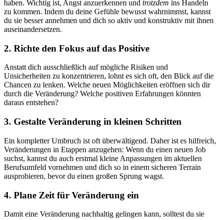
haben. Wichtig ist, Angst anzuerkennen und
trotzdem
ins Handeln
zu kommen. Indem du deine Gefühle bewusst wahrnimmst, kannst
du sie besser annehmen und dich so aktiv und konstruktiv mit ihnen
auseinandersetzen.
2. Richte den Fokus auf das Positive
Anstatt dich ausschließlich auf mögliche Risiken und
Unsicherheiten zu konzentrieren, lohnt es sich oft, den Blick auf die
Chancen zu lenken. Welche neuen Möglichkeiten eröffnen sich dir
durch die Veränderung? Welche positiven Erfahrungen könnten
daraus entstehen?
3. Gestalte Veränderung in kleinen Schritten
Ein kompletter Umbruch ist oft überwältigend. Daher ist es hilfreich,
Veränderungen in Etappen anzugehen: Wenn du einen neuen Job
suchst, kannst du auch erstmal kleine Anpassungen im aktuellen
Berufsumfeld vornehmen und dich so in einem sicheren Terrain
ausprobieren, bevor du einen großen Sprung wagst.
4. Plane Zeit für Veränderung ein
Damit eine Veränderung nachhaltig gelingen kann, solltest du sie