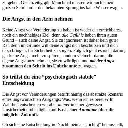
zu gehen. Gleichzeitig gilt: Manchmal müssen wir auch einen
großen Schritt oder den bekannten Sprung ins kalte Wasser wagen.
Die Angst in den Arm nehmen
Keine Angst vor Veränderung zu haben ist weder ein erreichbares,
noch ein nachhaltiges Ziel, denn
alle Gefühle
haben ihren guten
Grund – auch deine Angst. Sie zu ignorieren ist daher kein guter
Rat, denn im Grunde will deine Angst dich beschützen und dich
dazu bringen, für Sicherheit zu sorgen. Folglich geht es nicht darum,
gar keine Angst mehr zu spüren, sondern vielmehr darum, die
eigene Angst anzunehmen, sie zu würdigen und
mit der Angst
zusammen den Schritt ins Unbekannte
zu wagen.
So triffst du eine “psychologisch stabile”
Entscheidung
Die Angst vor Veränderungen betrifft häufig das abstrakte Szenario
eines ungewünschten Ausgangs: Was, wenn ich es bereue? In
Wahrheit entscheiden wir aber
immer
in einer gewissen
Unsicherheit und lediglich auf Basis einer
Annahme
über die
mögliche Zukunft.
Ob sich eine Entscheidung im Nachhinein als „richtig“ herausstellt,