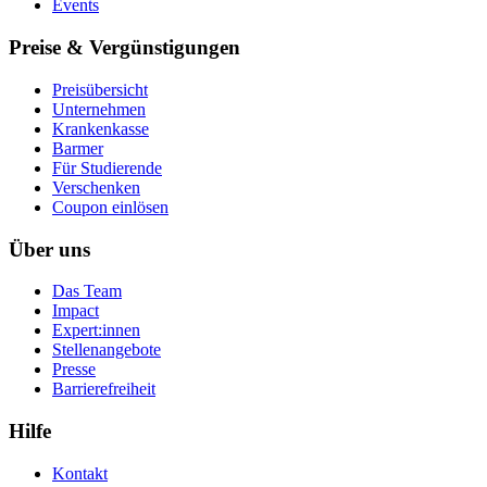
Events
Preise & Vergünstigungen
Preisübersicht
Unternehmen
Krankenkasse
Barmer
Für Studierende
Ver­schen­ken
Coupon einlösen
Über uns
Das Team
Impact
Expert:innen
Stellenangebote
Presse
Barrierefreiheit
Hilfe
Kontakt