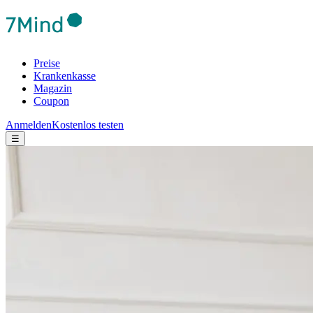
Preise
Krankenkasse
Magazin
Coupon
Anmelden
Kostenlos testen
☰