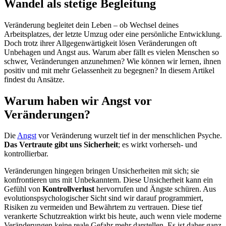
Wandel als stetige Begleitung
Veränderung begleitet dein Leben – ob Wechsel deines
Arbeitsplatzes, der letzte Umzug oder eine persönliche Entwicklung.
Doch trotz ihrer Allgegenwärtigkeit lösen Veränderungen oft
Unbehagen und Angst aus. Warum aber fällt es vielen Menschen so
schwer, Veränderungen anzunehmen? Wie können wir lernen, ihnen
positiv und mit mehr Gelassenheit zu begegnen? In diesem Artikel
findest du Ansätze.
Warum haben wir Angst vor
Veränderungen?
Die
Angst
vor Veränderung wurzelt tief in der menschlichen Psyche.
Das Vertraute gibt uns Sicherheit
; es wirkt vorherseh- und
kontrollierbar.
Veränderungen hingegen bringen Unsicherheiten mit sich; sie
konfrontieren uns mit Unbekanntem. Diese Unsicherheit kann ein
Gefühl von
Kontrollverlust
hervorrufen und Ängste schüren. Aus
evolutionspsychologischer Sicht sind wir darauf programmiert,
Risiken zu vermeiden und Bewährtem zu vertrauen. Diese tief
verankerte Schutzreaktion wirkt bis heute, auch wenn viele moderne
Veränderungen keine reale Gefahr mehr darstellen. Es ist daher ganz