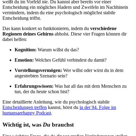
weißt du im Vorfeld nie. Du kannst aber bereits vor einer
Entscheidung ein mögliches Hadern und Zweifeln im Nachhinein
vermindern, indem du eine psychologisch möglichst stabile
Entscheidung triffst.
Das kann konkret so funktionieren, indem du
verschiedene
Regionen deines Gehirns
abholst. Diese vier Fragen können dir
dabei helfen:
Kognition:
Warum willst du das?
Emotion:
Welches Gefühl verbindest du damit?
Vorstellungsvermögen:
Wer willst oder wirst du in dem
angestrebten Szenario sein?
Erfahrungswissen:
Was hat all das mit dem Menschen zu
tun, der du heute schon bist?
Eine detaillierte Anleitung, wie du psychologisch stabile
Entscheidungen treffen
kannst, hörst du
in der 94. Folge im
humansarehappy Podcast
.
Wichtig ist, was
Du
brauchst