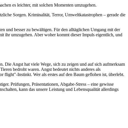
 machen es leichter, mit solchen Momenten umzugehen.
tzliche Sorgen. Kriminalität, Terror, Umweltkatastrophen – gerade die
en und besser zu bewältigen. Für den alltäglichen Umgang mit der
 mit ihr umzugehen. Aber woher kommt dieser Impuls eigentlich, und
en. Die Angst hat viele Wege, sich zu zeigen und auf sich aufmerksam
 Tieren bedroht waren. Angst bedeutet nichts anderes als
flight"-Instinkt. Wer als erstes auf den Baum geflohen ist, überlebt.
tiger. Prüfungen, Präsentationen, Abgabe-Stress – eine gewisse
chalten, kann das unsere Leistung und Lebensqualität allerdings