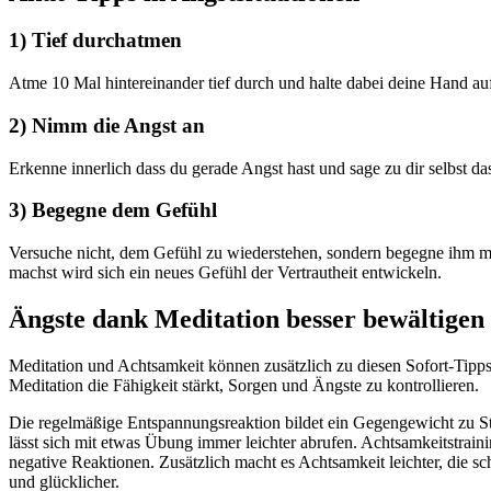
1) Tief durchatmen
Atme 10 Mal hintereinander tief durch und halte dabei deine Hand a
2) Nimm die Angst an
Erkenne innerlich dass du gerade Angst hast und sage zu dir selbst das
3) Begegne dem Gefühl
Versuche nicht, dem Gefühl zu wiederstehen, sondern begegne ihm mi
machst wird sich ein neues Gefühl der Vertrautheit entwickeln.
Ängste dank Meditation besser bewältigen
Meditation und Achtsamkeit können zusätzlich zu diesen Sofort-Tipps
Meditation die Fähigkeit stärkt, Sorgen und Ängste zu kontrollieren.
Die regelmäßige Entspannungsreaktion bildet ein Gegengewicht zu St
lässt sich mit etwas Übung immer leichter abrufen. Achtsamkeitstraini
negative Reaktionen. Zusätzlich macht es Achtsamkeit leichter, die
und glücklicher.