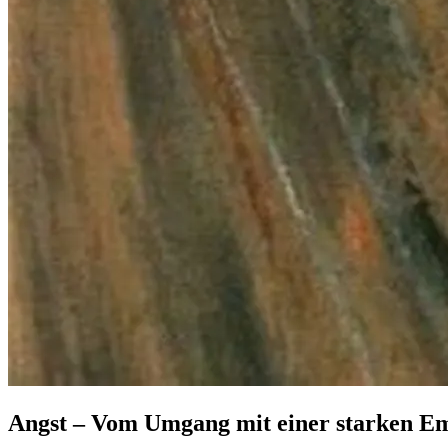
Angst – Vom Umgang mit einer starken E