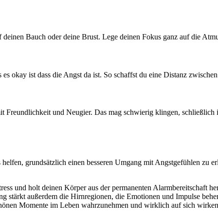
uf deinen Bauch oder deine Brust. Lege deinen Fokus ganz auf die At
 es okay ist dass die Angst da ist. So schaffst du eine Distanz zwischen
t Freundlichkeit und Neugier. Das mag schwierig klingen, schließlich
 helfen, grundsätzlich einen besseren Umgang mit Angstgefühlen zu erl
ress und holt deinen Körper aus der permanenten Alarmbereitschaft her
ng stärkt außerdem die Hirnregionen, die Emotionen und Impulse beherrs
 schönen Momente im Leben wahrzunehmen und wirklich auf sich wirken