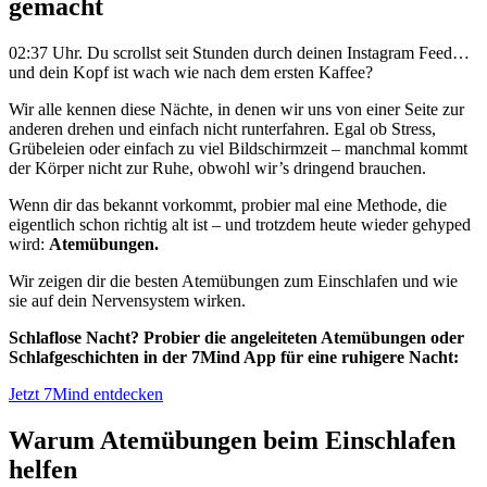
gemacht
02:37 Uhr. Du scrollst seit Stunden durch deinen Instagram Feed…
und dein Kopf ist wach wie nach dem ersten Kaffee?
Wir alle kennen diese Nächte, in denen wir uns von einer Seite zur
anderen drehen und einfach nicht runterfahren. Egal ob Stress,
Grübeleien oder einfach zu viel Bildschirmzeit – manchmal kommt
der Körper nicht zur Ruhe, obwohl wir’s dringend brauchen.
Wenn dir das bekannt vorkommt, probier mal eine Methode, die
eigentlich schon richtig alt ist – und trotzdem heute wieder gehyped
wird:
Atemübungen.
Wir zeigen dir die besten Atemübungen zum Einschlafen und wie
sie auf dein Nervensystem wirken.
Schlaflose Nacht? Probier die angeleiteten Atemübungen oder
Schlafgeschichten in der 7Mind App für eine ruhigere Nacht:
Jetzt 7Mind entdecken
Warum Atemübungen beim Einschlafen
helfen