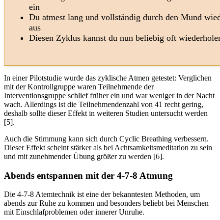
ein
Du atmest lang und vollständig durch den Mund wie
aus
Diesen Zyklus kannst du nun beliebig oft wiederhole
In einer Pilotstudie wurde das zyklische Atmen getestet: Verglichen
mit der Kontrollgruppe waren Teilnehmende der
Interventionsgruppe schlief früher ein und war weniger in der Nacht
wach. Allerdings ist die Teilnehmendenzahl von 41 recht gering,
deshalb sollte dieser Effekt in weiteren Studien untersucht werden
[5].
Auch die Stimmung kann sich durch Cyclic Breathing verbessern.
Dieser Effekt scheint stärker als bei Achtsamkeitsmeditation zu sein
und mit zunehmender Übung größer zu werden [6].
Abends entspannen mit der 4-7-8 Atmung
Die 4-7-8 Atemtechnik ist eine der bekanntesten Methoden, um
abends zur Ruhe zu kommen und besonders beliebt bei Menschen
mit Einschlafproblemen oder innerer Unruhe.