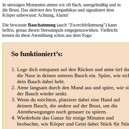
In stressigen Momenten atmen wir oft flach, unregelmäßig und in
die Brust. Das aktiviert den Sympathikus und signalisiert dem
Körper unbewusst: Achtung, Alarm!
Die bewusste
Bauchatmung
(auch “Zwerchfellatmung”) kann
helfen, genau diesen Stressimpuls entgegenzuwirken. Vielleicht
kennst du diese Atemübung schon aus dem Yoga:
So funktioniert’s:
Lege dich entspannt auf den Rücken und atme tief d
die Nase in deinen unteren Bauch ein. Spüre, wie sic
dein Bauch dabei hebt.
Atme langsam durch den Mund aus und spüre, wie s
der Bauch wieder senkt.
Wenn du möchtest, platziere dabei eine Hand auf
deinem Bauch, die andere auf der Brust, um die
Atembewegungen noch genauer zu spüren.
Wiederhole das Ganze für einige Minuten und
beobachte, wie Körper und Geist dabei Stück für Stü