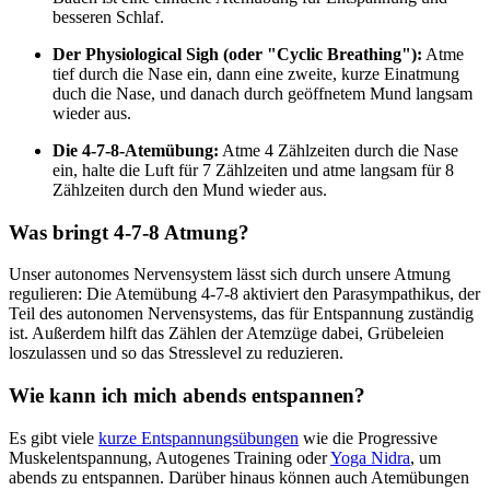
besseren Schlaf.
Der Physiological Sigh (oder "Cyclic Breathing"):
Atme
tief durch die Nase ein, dann eine zweite, kurze Einatmung
duch die Nase, und danach durch geöffnetem Mund langsam
wieder aus.
Die 4-7-8-Atemübung:
Atme 4 Zählzeiten durch die Nase
ein, halte die Luft für 7 Zählzeiten und atme langsam für 8
Zählzeiten durch den Mund wieder aus.
Was bringt 4-7-8 Atmung?
Unser autonomes Nervensystem lässt sich durch unsere Atmung
regulieren: Die Atemübung 4-7-8 aktiviert den Parasympathikus, der
Teil des autonomen Nervensystems, das für Entspannung zuständig
ist. Außerdem hilft das Zählen der Atemzüge dabei, Grübeleien
loszulassen und so das Stresslevel zu reduzieren.
Wie kann ich mich abends entspannen?
Es gibt viele
kurze Entspannungsübungen
wie die Progressive
Muskelentspannung, Autogenes Training oder
Yoga Nidra
, um
abends zu entspannen. Darüber hinaus können auch Atemübungen