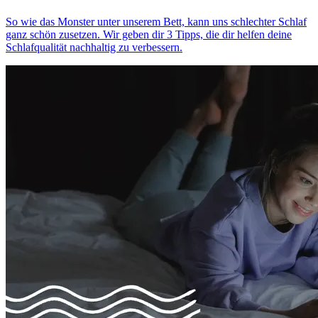
So wie das Monster unter unserem Bett, kann uns schlechter Schlaf
ganz schön zusetzen. Wir geben dir 3 Tipps, die dir helfen deine
Schlafqualität nachhaltig zu verbessern.