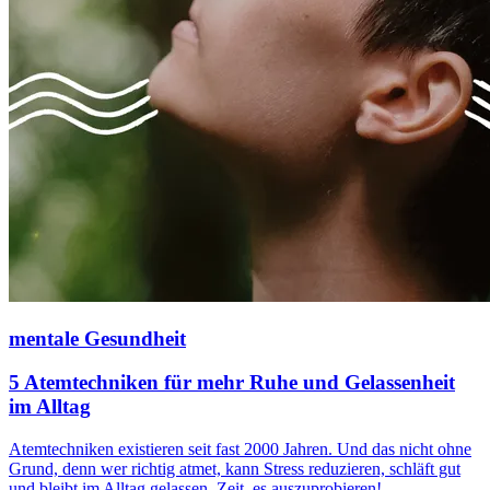
mentale Gesundheit
5 Atemtechniken für mehr Ruhe und Gelassenheit
im Alltag
Atemtechniken existieren seit fast 2000 Jahren. Und das nicht ohne
Grund, denn wer richtig atmet, kann Stress reduzieren, schläft gut
und bleibt im Alltag gelassen. Zeit, es auszuprobieren!