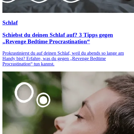
Schlaf
Schiebst du deinen Schlaf auf? 3 Tipps gegen
„Revenge Bedtime Procrastination“
Prokrastinierst du auf deinen Schlaf, weil du abends so lange am
Handy bist? Erfahre, was du gegen „Revenge Bedtime
Procrastination“ tun kannst.