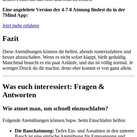
Eine angeleitete Version der 4-7-8 Atmung findest du in der
7Mind App:
Jetzt mehr erfahren
Fazit
Diese Atemübungen können dir helfen, abends runterzufahren und
besser abzuschalten. Wenn es nicht sofort klappt, bleib geduldig.
Manchmal braucht es ein paar Anläufe, und das ist völlig normal. Je
weniger Druck du dir machst, desto eher kommt er von ganz allein.
Was euch interessiert: Fragen &
Antworten
Wie atmet man, um schnell einzuschlafen?
Folgende Atemübungen können bspw. beim Einschlafen helfen:
Die Bauchatmung:
Tiefes Ein- und Ausatmen in den unteren
Bauch ist eine einfache Atemübung für Entspannung und