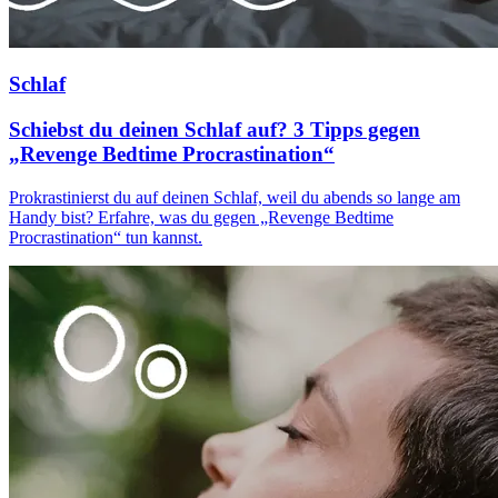
Schlaf
Schiebst du deinen Schlaf auf? 3 Tipps gegen
„Revenge Bedtime Procrastination“
Prokrastinierst du auf deinen Schlaf, weil du abends so lange am
Handy bist? Erfahre, was du gegen „Revenge Bedtime
Procrastination“ tun kannst.