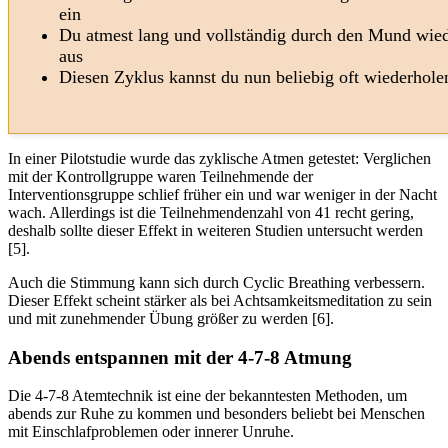
ein
Du atmest lang und vollständig durch den Mund wie
aus
Diesen Zyklus kannst du nun beliebig oft wiederhole
In einer Pilotstudie wurde das zyklische Atmen getestet: Verglichen
mit der Kontrollgruppe waren Teilnehmende der
Interventionsgruppe schlief früher ein und war weniger in der Nacht
wach. Allerdings ist die Teilnehmendenzahl von 41 recht gering,
deshalb sollte dieser Effekt in weiteren Studien untersucht werden
[5].
Auch die Stimmung kann sich durch Cyclic Breathing verbessern.
Dieser Effekt scheint stärker als bei Achtsamkeitsmeditation zu sein
und mit zunehmender Übung größer zu werden [6].
Abends entspannen mit der 4-7-8 Atmung
Die 4-7-8 Atemtechnik ist eine der bekanntesten Methoden, um
abends zur Ruhe zu kommen und besonders beliebt bei Menschen
mit Einschlafproblemen oder innerer Unruhe.