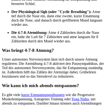
besseren Schlaf.
Der Physiological Sigh (oder "Cyclic Breathing"):
Atme
tief durch die Nase ein, dann eine zweite, kurze Einatmung
duch die Nase, und danach durch geöffnetem Mund langsam
wieder aus.
Die 4-7-8-Atemübung:
Atme 4 Zählzeiten durch die Nase
ein, halte die Luft für 7 Zählzeiten und atme langsam für 8
Zählzeiten durch den Mund wieder aus.
Was bringt 4-7-8 Atmung?
Unser autonomes Nervensystem lässt sich durch unsere Atmung
regulieren: Die Atemübung 4-7-8 aktiviert den Parasympathikus, der
Teil des autonomen Nervensystems, das für Entspannung zuständig
ist. Außerdem hilft das Zählen der Atemzüge dabei, Grübeleien
loszulassen und so das Stresslevel zu reduzieren.
Wie kann ich mich abends entspannen?
Es gibt viele
kurze Entspannungsübungen
wie die Progressive
Muskelentspannung, Autogenes Training oder
Yoga Nidra
, um
abends zu entspannen. Darüber hinaus können auch Atemübungen