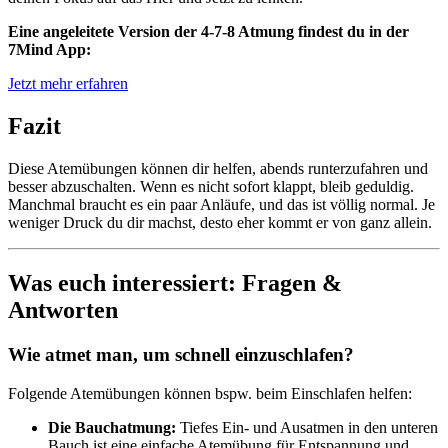
Eine angeleitete Version der 4-7-8 Atmung findest du in der
7Mind App:
Jetzt mehr erfahren
Fazit
Diese Atemübungen können dir helfen, abends runterzufahren und
besser abzuschalten. Wenn es nicht sofort klappt, bleib geduldig.
Manchmal braucht es ein paar Anläufe, und das ist völlig normal. Je
weniger Druck du dir machst, desto eher kommt er von ganz allein.
Was euch interessiert: Fragen &
Antworten
Wie atmet man, um schnell einzuschlafen?
Folgende Atemübungen können bspw. beim Einschlafen helfen:
Die Bauchatmung:
Tiefes Ein- und Ausatmen in den unteren
Bauch ist eine einfache Atemübung für Entspannung und