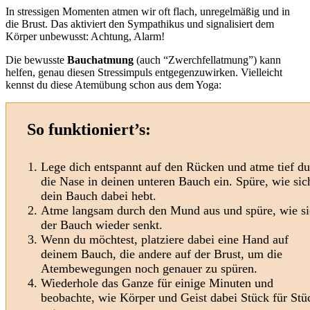
In stressigen Momenten atmen wir oft flach, unregelmäßig und in
die Brust. Das aktiviert den Sympathikus und signalisiert dem
Körper unbewusst: Achtung, Alarm!
Die bewusste
Bauchatmung
(auch “Zwerchfellatmung”) kann
helfen, genau diesen Stressimpuls entgegenzuwirken. Vielleicht
kennst du diese Atemübung schon aus dem Yoga:
So funktioniert’s:
Lege dich entspannt auf den Rücken und atme tief d
die Nase in deinen unteren Bauch ein. Spüre, wie sic
dein Bauch dabei hebt.
Atme langsam durch den Mund aus und spüre, wie s
der Bauch wieder senkt.
Wenn du möchtest, platziere dabei eine Hand auf
deinem Bauch, die andere auf der Brust, um die
Atembewegungen noch genauer zu spüren.
Wiederhole das Ganze für einige Minuten und
beobachte, wie Körper und Geist dabei Stück für Stü