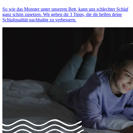
So wie das Monster unter unserem Bett, kann uns schlechter Schlaf
ganz schön zusetzen. Wir geben dir 3 Tipps, die dir helfen deine
Schlafqualität nachhaltig zu verbessern.