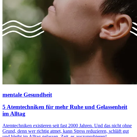
mentale Gesundheit
5 Atemtechniken für mehr Ruhe und Gelassenheit
im Alltag
Atemtechniken existieren seit fast 2000 Jahren. Und das nicht ohne
Grund, denn wer richtig atmet, kann Stress reduzieren, schläft gut
und bleibt im Alltag gelassen. Zeit, es auszuprobieren!