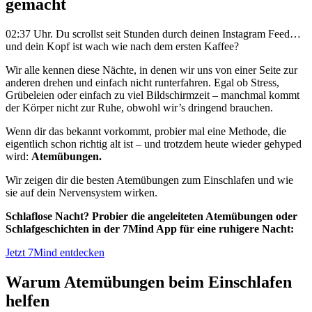
gemacht
02:37 Uhr. Du scrollst seit Stunden durch deinen Instagram Feed…
und dein Kopf ist wach wie nach dem ersten Kaffee?
Wir alle kennen diese Nächte, in denen wir uns von einer Seite zur
anderen drehen und einfach nicht runterfahren. Egal ob Stress,
Grübeleien oder einfach zu viel Bildschirmzeit – manchmal kommt
der Körper nicht zur Ruhe, obwohl wir’s dringend brauchen.
Wenn dir das bekannt vorkommt, probier mal eine Methode, die
eigentlich schon richtig alt ist – und trotzdem heute wieder gehyped
wird:
Atemübungen.
Wir zeigen dir die besten Atemübungen zum Einschlafen und wie
sie auf dein Nervensystem wirken.
Schlaflose Nacht? Probier die angeleiteten Atemübungen oder
Schlafgeschichten in der 7Mind App für eine ruhigere Nacht:
Jetzt 7Mind entdecken
Warum Atemübungen beim Einschlafen
helfen