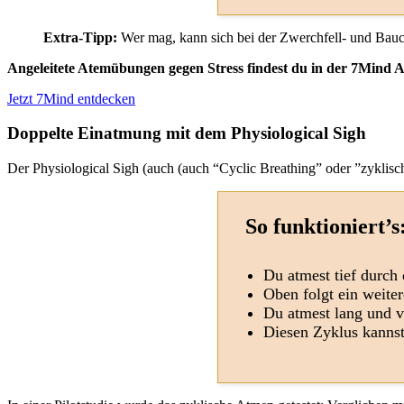
Extra-Tipp:
Wer mag, kann sich bei der Zwerchfell- und Ba
Angeleitete Atemübungen gegen Stress findest du in der 7Mind 
Jetzt 7Mind entdecken
Doppelte Einatmung mit dem Physiological Sigh
Der Physiological Sigh (auch (auch “Cyclic Breathing” oder ”zyklisc
So funktioniert’s
Du atmest tief durch 
Oben folgt ein weite
Du atmest lang und v
Diesen Zyklus kannst