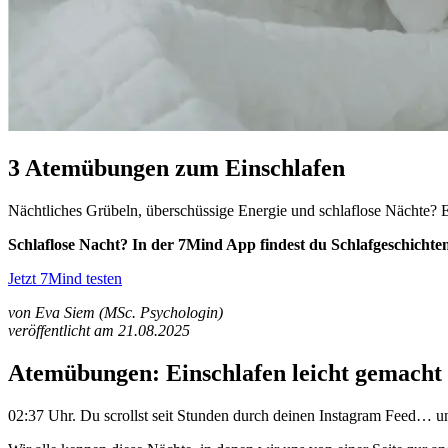
3 Atemübungen zum Einschlafen
Nächtliches Grübeln, überschüssige Energie und schlaflose Nächte? 
Schlaflose Nacht? In der 7Mind App findest du Schlafgeschicht
Jetzt 7Mind testen
von Eva Siem (MSc. Psychologin)
veröffentlicht am 21.08.2025
Atemübungen: Einschlafen leicht gemacht
02:37 Uhr. Du scrollst seit Stunden durch deinen Instagram Feed… u