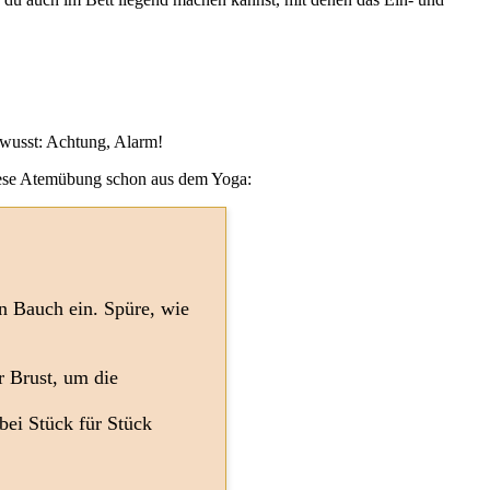
ewusst: Achtung, Alarm!
diese Atemübung schon aus dem Yoga:
n Bauch ein. Spüre, wie
r Brust, um die
bei Stück für Stück