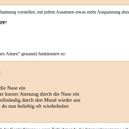
uchatmung vorstellen, mit jedem Ausatmen etwas mehr Anspannung abz
App:
hes Atmen” genannt) funktioniert so:
:
die Nase ein
rer kurzer Atemzug durch die Nase ein
ollständig durch den Mund wieder aus
 du nun beliebig oft wiederholen