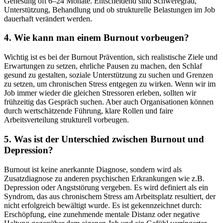
Genesung oft 6–24 Monate. Entscheidend sind Schweregrad,
Unterstützung, Behandlung und ob strukturelle Belastungen im Job
dauerhaft verändert werden.
4. Wie kann man einem Burnout vorbeugen?
Wichtig ist es bei der Burnout Prävention, sich realistische Ziele und
Erwartungen zu setzen, ehrliche Pausen zu machen, den Schlaf
gesund zu gestalten, soziale Unterstützung zu suchen und Grenzen
zu setzen, um chronischen Stress entgegen zu wirken. Wenn wir im
Job immer wieder die gleichen Stressoren erleben, sollten wir
frühzeitig das Gespräch suchen. Aber auch Organisationen können
durch wertschätzende Führung, klare Rollen und faire
Arbeitsverteilung strukturell vorbeugen.
5. Was ist der Unterschied zwischen Burnout und
Depression?
Burnout ist keine anerkannte Diagnose, sondern wird als
Zusatzdiagnose zu anderen psychischen Erkrankungen wie z.B.
Depression oder Angststörung vergeben. Es wird definiert als ein
Syndrom, das aus chronischem Stress am Arbeitsplatz resultiert, der
nicht erfolgreich bewältigt wurde. Es ist gekennzeichnet durch:
Erschöpfung, eine zunehmende mentale Distanz oder negative