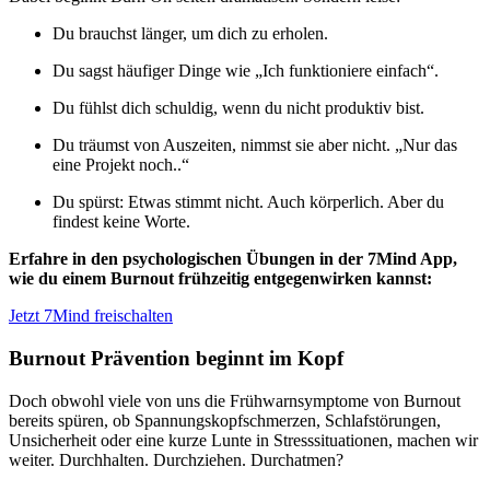
Du brauchst länger, um dich zu erholen.
Du sagst häufiger Dinge wie „Ich funktioniere einfach“.
Du fühlst dich schuldig, wenn du nicht produktiv bist.
Du träumst von Auszeiten, nimmst sie aber nicht. „Nur das
eine Projekt noch..“
Du spürst: Etwas stimmt nicht. Auch körperlich. Aber du
findest keine Worte.
Erfahre in den psychologischen Übungen in der 7Mind App,
wie du einem Burnout frühzeitig entgegenwirken kannst:
Jetzt 7Mind freischalten
Burnout Prävention beginnt im Kopf
Doch obwohl viele von uns die Frühwarnsymptome von Burnout
bereits spüren, ob Spannungskopfschmerzen, Schlafstörungen,
Unsicherheit oder eine kurze Lunte in Stresssituationen, machen wir
weiter. Durchhalten. Durchziehen. Durchatmen?