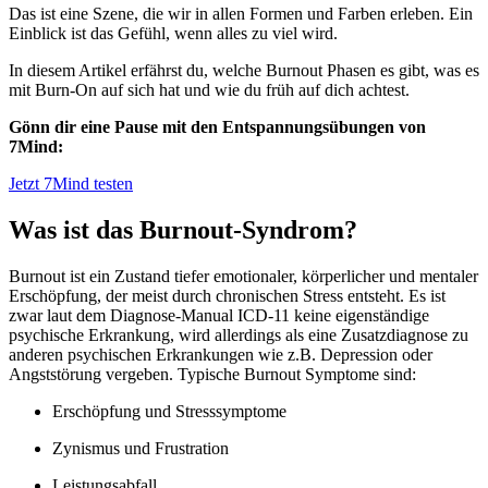
Das ist eine Szene, die wir in allen Formen und Farben erleben. Ein
Einblick ist das Gefühl, wenn alles zu viel wird.
In diesem Artikel erfährst du, welche Burnout Phasen es gibt, was es
mit Burn-On auf sich hat und wie du früh auf dich achtest.
Gönn dir eine Pause mit den Entspannungsübungen von
7Mind:
Jetzt 7Mind testen
Was ist das Burnout-Syndrom?
Burnout ist ein Zustand tiefer emotionaler, körperlicher und mentaler
Erschöpfung, der meist durch chronischen Stress entsteht. Es ist
zwar laut dem Diagnose-Manual ICD-11 keine eigenständige
psychische Erkrankung, wird allerdings als eine Zusatzdiagnose zu
anderen psychischen Erkrankungen wie z.B. Depression oder
Angststörung vergeben. Typische Burnout Symptome sind:
Erschöpfung und Stresssymptome
Zynismus und Frustration
Leistungsabfall