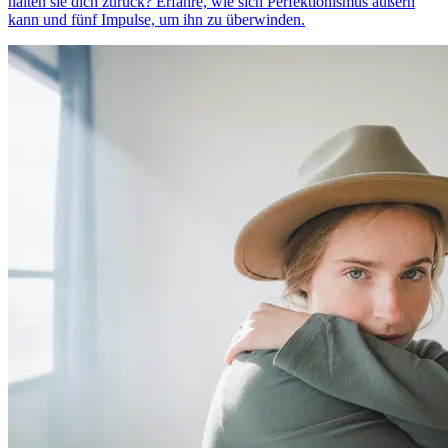
halten sie dich zurück? Erfahre, wie sich Perfektionismus äußern
kann und fünf Impulse, um ihn zu überwinden.