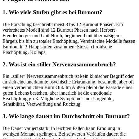
1. Wie viele Stufen gibt es bei Burnout?
Die Forschung beschreibt meist 3 bis 12 Burnout Phasen. Ein
verbreitetes Modell sind 12 Burnout Phasen nach Herbert
Freudenberger und Gail North, beginnend mit übermäßigem
Ehrgeiz bis hin zu totaler Erschöpfung. Vereinfachte Modelle fassen
Burnout in 3 Hauptstufen zusammen: Stress, chronische
Erschöpfung, Kollaps.
2. Was ist ein stiller Nervenzusammenbruch?
Ein „stiller“ Nervenzusammenbruch ist kein klinischer Begriff oder
an sich eine anerkannte psychische Erkrankung, beschreibt aber oft
einen verheimlichten Burn Out. Im Außen bleibt die Fassade eines
guten Lebens bestehen, aber innerlich ist die emotionale
Erschöpfung groß. Mögliche Symptome sind: Ungeduld,
Sensibilität, Verzweiflung und Rückzug.
3. Wie lange dauert im Durchschnitt ein Burnout?
Die Dauer variiert stark. In leichten Fällen kann Erholung in
wenigen Monaten gelingen. Bei schweren Verläufen dauert die