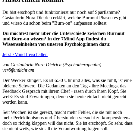
Du bist erschöpft und funktionierst nur noch auf Sparflamme?
Gastautorin Nora Dietrich erklärt, welche Burnout Phasen es gibt
und wieso du schon beim "Burn-on" aufpassen solltest.
Du möchtest mehr über die Unterschiede zwischen Burnout
und Burn-on wissen? In der 7Mind App findest du
Wissenseinheiten von unseren Psycholog:innen dazu:
Jetzt 7Mind freischalten
von Gastautorin Nora Dietrich (Psychotherapeutin)
veröffentlicht am
Der Wecker klingelt. Es ist 6:30 Uhr und alles, was sie fühlt, ist eine
bleierne Schwere. Die Gedanken an den Tag - ihre Meetings, das
Feedback Gespräch mit ihrem Chef - rasen durch ihren Kopf. Sie
weiß: Es sind Erwartungen, denen sie heute einfach nicht gerecht
werden kann.
Seit Wochen ist sie gereizt, macht mehr Fehler, die sie mit noch
mehr Perfektionismus und Überstunden versucht zu kompensieren-
doch so richtig klappen will das nicht. Sie ist erschöpft. So sehr, dass
sie nicht weiß, wie sie all die Verantwortung tragen soll.