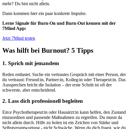
mehr? Du bist nicht allein.
Dann kommen hier ein paar konkrete Impulse.
Lerne Signale für Burn-On und Burn-Out kennen mit der
7Mind App:
Jetzt 7Mind testen
Was hilft bei Burnout? 5 Tipps
1. Sprich mit jemandem
Reden entlastet. Suche ein vertrautes Gespräch mit einer Person, der
du vertraust: Freund:in, Partner:in, Kolleg:in oder Therapeut:in. Das
Aussprechen bricht die Isolation – der erste Schritt ist oft der
schwerste, aber entscheidend.
2. Lass dich professionell begleiten
Ein:e Psychotherapeut:in oder Hausärzt:in kann helfen, den Zustand
einzuordnen und passende Maßnahmen zu ergreifen. Du musst da
nicht allein durch. Hilfe zu holen ist ein Zeichen von Stärke und
Selbstverantwortung - nicht Schwäche. Wenn du dich fragst, wie du