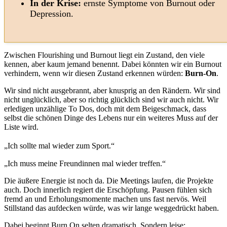
In der Krise:
ernste Symptome von Burnout oder
Depression.
Zwischen Flourishing und Burnout liegt ein Zustand, den viele
kennen, aber kaum jemand benennt. Dabei könnten wir ein Burnout
verhindern, wenn wir diesen Zustand erkennen würden:
Burn-On
.
Wir sind nicht ausgebrannt, aber knusprig an den Rändern. Wir sind
nicht unglücklich, aber so richtig glücklich sind wir auch nicht. Wir
erledigen unzählige To Dos, doch mit dem Beigeschmack, dass
selbst die schönen Dinge des Lebens nur ein weiteres Muss auf der
Liste wird.
„Ich sollte mal wieder zum Sport.“
„Ich muss meine Freundinnen mal wieder treffen.“
Die äußere Energie ist noch da. Die Meetings laufen, die Projekte
auch. Doch innerlich regiert die Erschöpfung. Pausen fühlen sich
fremd an und Erholungsmomente machen uns fast nervös. Weil
Stillstand das aufdecken würde, was wir lange weggedrückt haben.
Dabei beginnt Burn On selten dramatisch. Sondern leise: