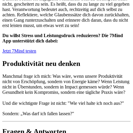
nicht, gescheitert zu sein. Es heißt, dass du zu lange zu viel gegeben
hast. Verantwortung bedeutet auch, rechtzeitig auf dich selbst zu
achten. Reflektiere, welche Glaubenssätze dich davon zurückhalten,
einen Gang runterzuschalten und erinnere dich daran, dass du nicht
erst leisten musst, um etwas wert zu sein!
Du willst Stress und Leistungsdruck reduzieren? Die 7Mind
App unterstützt dich dabei:
Jetzt 7Mind testen
Produktivität neu denken
Manchmal frage ich mich: Was wäre, wenn unsere Produktivität
nicht von Erschöpfung, sondern von Energie käme? Wenn Leistung
nicht in Überstunden, sondern in Impact gemessen würde? Wenn
Gesundheit kein Kompromiss, sondern eine tägliche Praxis wäre?
Und die wichtigste Frage ist nicht: "Wie viel halte ich noch aus?"
Sondern: „Was darf ich fallen lassen?"
Fragen & Antworten