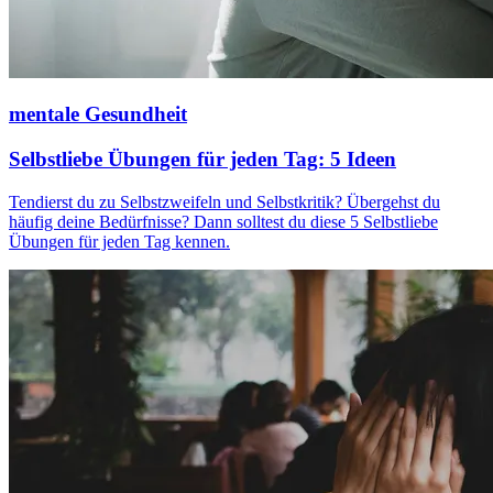
mentale Gesundheit
Selbstliebe Übungen für jeden Tag: 5 Ideen
Tendierst du zu Selbstzweifeln und Selbstkritik? Übergehst du
häufig deine Bedürfnisse? Dann solltest du diese 5 Selbstliebe
Übungen für jeden Tag kennen.