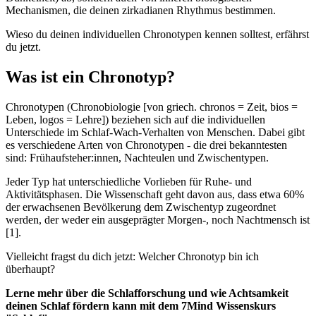
Mechanismen, die deinen zirkadianen Rhythmus bestimmen.
Wieso du deinen individuellen Chronotypen kennen solltest, erfährst
du jetzt.
Was ist ein Chronotyp?
Chronotypen (Chronobiologie [von griech. chronos = Zeit, bios =
Leben, logos = Lehre]) beziehen sich auf die individuellen
Unterschiede im Schlaf-Wach-Verhalten von Menschen. Dabei gibt
es verschiedene Arten von Chronotypen - die drei bekanntesten
sind: Frühaufsteher:innen, Nachteulen und Zwischentypen.
Jeder Typ hat unterschiedliche Vorlieben für Ruhe- und
Aktivitätsphasen. Die Wissenschaft geht davon aus, dass etwa 60%
der erwachsenen Bevölkerung dem Zwischentyp zugeordnet
werden, der weder ein ausgeprägter Morgen-, noch Nachtmensch ist
[1].
Vielleicht fragst du dich jetzt: Welcher Chronotyp bin ich
überhaupt?
Lerne mehr über die Schlafforschung und wie Achtsamkeit
deinen Schlaf fördern kann mit dem 7Mind Wissenskurs