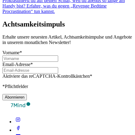
Prokrastinierst du auf deinen Schlaf, weil du abends so lange am
Handy bist? Erfahre, was du gegen „Revenge Bedtime
Procrastination“ tun kannst.
Achtsamkeitsimpuls
Erhalte unsere neuesten Artikel, Achtsamkeitsimpulse und Angebote
in unserem monatlichen Newsletter!
Vorname*
Email-Adresse*
Aktiviere das reCAPTCHA-Kontrollkästchen*
*Pflichtfelder
Abonnieren