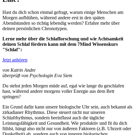
Hast du dich schon einmal gefragt, warum einige Menschen am
Morgen aufblühen, während andere erst in den späten
Abendstunden so richtig lebendig werden? Erfahre mehr über
deinen persönlichen Chronotypen.
Lerne mehr über die Schlafforschung und wie Achtsamkeit
deinen Schlaf fördern kann mit dem 7Mind Wissenskurs
"Schlaf":
Jetzt anhören
von Katrin Andre
überprüft von Psychologin Eva Siem
Du stehst jeden Morgen müde auf, egal wie lange du geschlafen
hast, während andere morgens voller Energie aus dem Bett
springen?
Ein Grund dafür kann unsere biologische Uhr sein, auch bekannt als
zirkadianer Rhythmus. Diese steuert nicht nur unseren
Schlafrhythmus, sondern beeinflusst auch die tägliche
Leistungsfähigkeit und Gesundheit. Wie produktiv und fit du dich
fühlst, hängt also nicht nur von äußeren Faktoren (z.B. Uhrzeit oder
Dunkelheit) ab, sondern auch von inneren biologischen