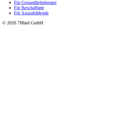
Für Gesund­heits­be­ra­ter
Für Beschäftigte
Für Auszubildende
© 2026 7Mind GmbH