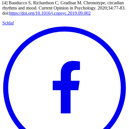
[4] Bauducco S, Richardson C, Gradisar M. Chronotype, circadian
rhythms and mood. Current Opinion in Psychology. 2020;34:77-83.
doi:
https://doi.org/10.1016/j.copsyc.2019.09.002
Schlaf