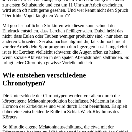
zur ersten Schulstunde und erst um 11 Uhr zur Arbeit erscheinen,
wird auch oft nicht gerne gesehen. Und wer kennt nicht den Spruch
“Der frühe Vogel fängt den Wurm”?
Mit gesellschaftlichen Strukturen wie diesen kann schnell der
Eindruck entstehen, dass Lerchen fleißiger seien. Dabei heißt das
nicht, dass Eulen oder Tauben weniger produktiv sind - nur eben zu
anderen Uhrzeiten. Sei also nachsichtig mit dir, falls du noch nicht
vor der Arbeit dein Sportprogramm durchgezogen hast. Umgekehrt
ist es für Lerchen vielleicht schwerer, die Augen offen zu halten,
wenn soziale Aktivitäten in den späten Abendstunden stattfinden. So
bringt jeder Chronotyp gewisse Vorteile mit sich.
Wie entstehen verschiedene
Chronotypen?
Die Unterschiede der Chronotypen werden vor allem durch die
körpereigene Melatoninproduktion beeinflusst.
Melatonin ist ein
Hormon der Zirbeldrüse und wird durch Licht beeinflusst. Es spielt
daher eine entscheidende Rolle im Schlaf-Wach-Rhythmus des
Körpers.
So führt die eigene Melatoninausschüttung, die etwa mit der