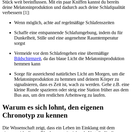
Stück weit beeinflussen. Mit ein paar Kniffen kannst du bereits
deine Melatoninproduktion und dadurch auch deine Schlafqualität
verbessern [1]:
Wenn möglich, achte auf regelmäßige Schlafenszeiten
Schaffe eine entspannende Schlafumgebung, indem du für
Dunkelheit, Stille und eine angenehme Raumtemperatur
sorgst
Vermeide vor dem Schlafengehen eine übermäßige
Bildschirmzeit
, da das blaue Licht die Melatoninproduktion
hemmen kann
Sorge für ausreichend natürliches Licht am Morgen, um die
Melatoninproduktion zu hemmen und deinem Körper zu
signalisieren, dass es Zeit ist, wach zu werden. Gehe z.B. eine
kleine Runde spazieren oder steig eine Station früher aus dem
Bus aus, um den restlichen Arbeitsweg zu laufen.
Warum es sich lohnt, den eigenen
Chronotyp zu kennen
Die Wissenschaft zeigt, dass ein Leben im Einklang mit dem