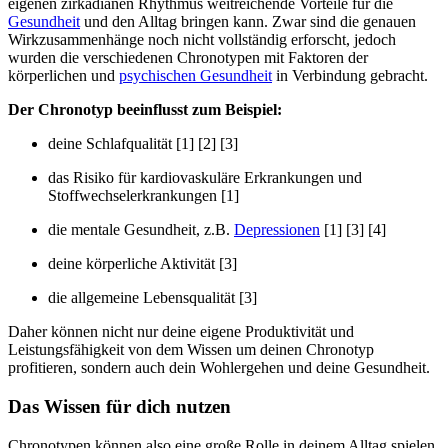
eigenen zirkadianen Rhythmus weitreichende Vorteile für die
Gesundheit
und den Alltag bringen kann. Zwar sind die genauen
Wirkzusammenhänge noch nicht vollständig erforscht, jedoch
wurden die verschiedenen Chronotypen mit Faktoren der
körperlichen und
psychischen Gesundheit
in Verbindung gebracht.
Der Chronotyp beeinflusst zum Beispiel:
deine Schlafqualität [1] [2] [3]
das Risiko für kardiovaskuläre Erkrankungen und
Stoffwechselerkrankungen [1]
die mentale Gesundheit, z.B.
Depressionen
[1] [3] [4]
deine körperliche Aktivität [3]
die allgemeine Lebensqualität [3]
Daher können nicht nur deine eigene Produktivität und
Leistungsfähigkeit von dem Wissen um deinen Chronotyp
profitieren, sondern auch dein Wohlergehen und deine Gesundheit.
Das Wissen für dich nutzen
Chronotypen können also eine große Rolle in deinem Alltag spielen.