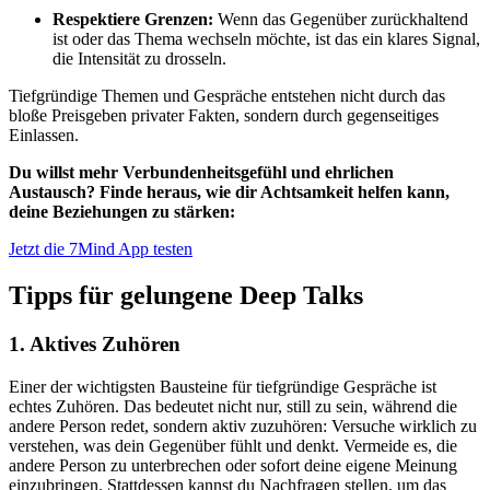
Respektiere Grenzen:
Wenn das Gegenüber zurückhaltend
ist oder das Thema wechseln möchte, ist das ein klares Signal,
die Intensität zu drosseln.
Tiefgründige Themen und Gespräche entstehen nicht durch das
bloße Preisgeben privater Fakten, sondern durch gegenseitiges
Einlassen.
Du willst mehr Verbundenheitsgefühl und ehrlichen
Austausch? Finde heraus, wie dir Achtsamkeit helfen kann,
deine Beziehungen zu stärken:
Jetzt die 7Mind App testen
Tipps für gelungene Deep Talks
1. Aktives Zuhören
Einer der wichtigsten Bausteine für tiefgründige Gespräche ist
echtes Zuhören. Das bedeutet nicht nur, still zu sein, während die
andere Person redet, sondern aktiv zuzuhören: Versuche wirklich zu
verstehen, was dein Gegenüber fühlt und denkt. Vermeide es, die
andere Person zu unterbrechen oder sofort deine eigene Meinung
einzubringen. Stattdessen kannst du Nachfragen stellen, um das