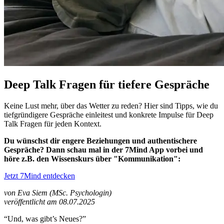
Deep Talk Fragen für tiefere Gespräche
Keine Lust mehr, über das Wetter zu reden? Hier sind Tipps, wie du
tiefgründigere Gespräche einleitest und konkrete Impulse für Deep
Talk Fragen für jeden Kontext.
Du wünschst dir engere Beziehungen und authentischere
Gespräche? Dann schau mal in der 7Mind App vorbei und
höre z.B. den Wissenskurs über "Kommunikation":
Jetzt 7Mind entdecken
von Eva Siem (MSc. Psychologin)
veröffentlicht am 08.07.2025
“Und, was gibt’s Neues?”