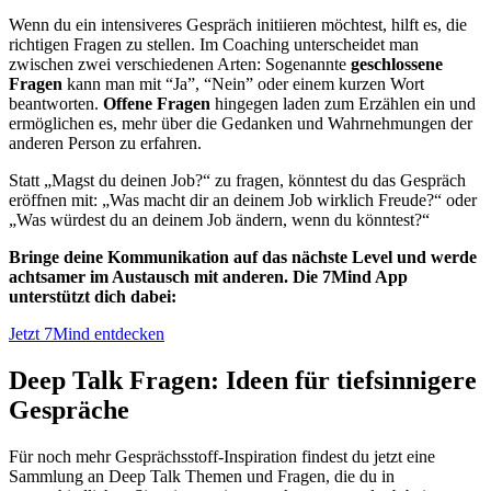
Wenn du ein intensiveres Gespräch initiieren möchtest, hilft es, die
richtigen Fragen zu stellen. Im Coaching unterscheidet man
zwischen zwei verschiedenen Arten: Sogenannte
geschlossene
Fragen
kann man mit “Ja”, “Nein” oder einem kurzen Wort
beantworten.
Offene Fragen
hingegen laden zum Erzählen ein und
ermöglichen es, mehr über die Gedanken und Wahrnehmungen der
anderen Person zu erfahren.
Statt „Magst du deinen Job?“ zu fragen, könntest du das Gespräch
eröffnen mit: „Was macht dir an deinem Job wirklich Freude?“ oder
„Was würdest du an deinem Job ändern, wenn du könntest?“
Bringe deine Kommunikation auf das nächste Level und werde
achtsamer im Austausch mit anderen. Die 7Mind App
unterstützt dich dabei:
Jetzt 7Mind entdecken
Deep Talk Fragen: Ideen für tiefsinnigere
Gespräche
Für noch mehr Gesprächsstoff-Inspiration findest du jetzt eine
Sammlung an Deep Talk Themen und Fragen, die du in