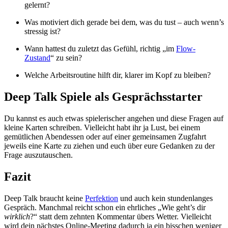
gelernt?
Was motiviert dich gerade bei dem, was du tust – auch wenn’s
stressig ist?
Wann hattest du zuletzt das Gefühl, richtig „im
Flow-
Zustand
“ zu sein?
Welche Arbeitsroutine hilft dir, klarer im Kopf zu bleiben?
Deep Talk Spiele als Gesprächsstarter
Du kannst es auch etwas spielerischer angehen und diese Fragen auf
kleine Karten schreiben. Vielleicht habt ihr ja Lust, bei einem
gemütlichen Abendessen oder auf einer gemeinsamen Zugfahrt
jeweils eine Karte zu ziehen und euch über eure Gedanken zu der
Frage auszutauschen.
Fazit
Deep Talk braucht keine
Perfektion
und auch kein stundenlanges
Gespräch. Manchmal reicht schon ein ehrliches „Wie geht’s dir
wirklich
?“ statt dem zehnten Kommentar übers Wetter. Vielleicht
wird dein nächstes Online-Meeting dadurch ja ein bisschen weniger