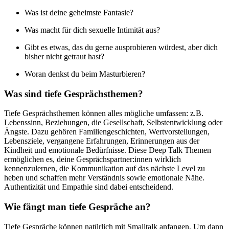
Was ist deine geheimste Fantasie?
Was macht für dich sexuelle Intimität aus?
Gibt es etwas, das du gerne ausprobieren würdest, aber dich
bisher nicht getraut hast?
Woran denkst du beim Masturbieren?
Was sind tiefe Gesprächsthemen?
Tiefe Gesprächsthemen können alles mögliche umfassen: z.B.
Lebenssinn, Beziehungen, die Gesellschaft, Selbstentwicklung oder
Ängste. Dazu gehören Familiengeschichten, Wertvorstellungen,
Lebensziele, vergangene Erfahrungen, Erinnerungen aus der
Kindheit und emotionale Bedürfnisse. Diese Deep Talk Themen
ermöglichen es, deine Gesprächspartner:innen wirklich
kennenzulernen, die Kommunikation auf das nächste Level zu
heben und schaffen mehr Verständnis sowie emotionale Nähe.
Authentizität und Empathie sind dabei entscheidend.
Wie fängt man tiefe Gespräche an?
Tiefe Gespräche können natürlich mit Smalltalk anfangen. Um dann