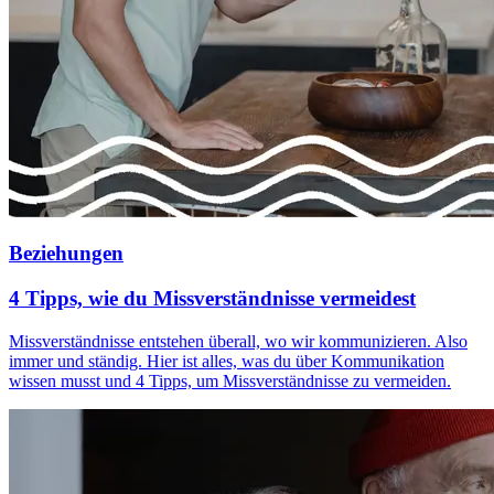
Beziehungen
4 Tipps, wie du Missverständnisse vermeidest
Missverständnisse entstehen überall, wo wir kommunizieren. Also
immer und ständig. Hier ist alles, was du über Kommunikation
wissen musst und 4 Tipps, um Missverständnisse zu vermeiden.