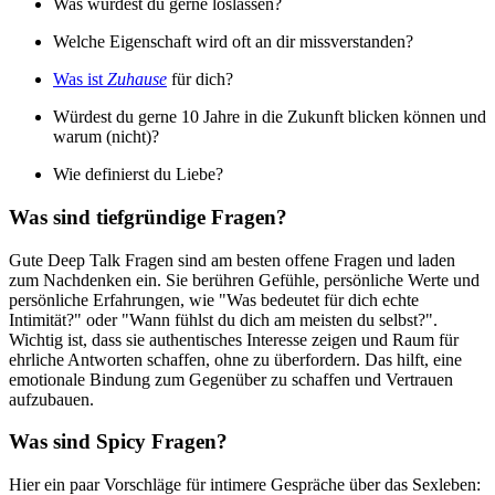
Was würdest du gerne loslassen?
Welche Eigenschaft wird oft an dir missverstanden?
Was ist
Zuhause
für dich?
Würdest du gerne 10 Jahre in die Zukunft blicken können und
warum (nicht)?
Wie definierst du Liebe?
Was sind tiefgründige Fragen?
Gute Deep Talk Fragen sind am besten offene Fragen und laden
zum Nachdenken ein. Sie berühren Gefühle, persönliche Werte und
persönliche Erfahrungen, wie "Was bedeutet für dich echte
Intimität?" oder "Wann fühlst du dich am meisten du selbst?".
Wichtig ist, dass sie authentisches Interesse zeigen und Raum für
ehrliche Antworten schaffen, ohne zu überfordern. Das hilft, eine
emotionale Bindung zum Gegenüber zu schaffen und Vertrauen
aufzubauen.
Was sind Spicy Fragen?
Hier ein paar Vorschläge für intimere Gespräche über das Sexleben: