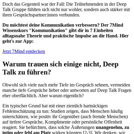
Doch das Gegenteil war der Fall: Die Teilnehmenden in der Deep
Talk Gruppe fühlten sich nicht nur wohler, sondern auch stärker mit
ihren Gesprächspartner:innen verbunden.
Du möchtest deine Kommunikation verbessern? Der 7Mind
Wissenskurs "Kommunikation" gibt dir in 7 Einheiten
alltagsnahe Theorie und praktische Impulse an die Hand. Hier
geht's zur App:
Jetzt 7Mind entdecken
Warum trauen sich einige nicht, Deep
Talk zu führen?
Obwohl sich viele nach mehr Tiefe im Gespräch sehnen, vermeiden
manche tiefe Gespräche lieber oder antworten auf Deep Talk Fragen
eher oberflächlich. Aber warum eigentlich?
Ein typischer Grund hat mit einer ziemlich hartnäckigen
Fehleinschätzung zu tun: Studien zeigen, dass Menschen häufig
unterschätzen, wie positiv ihr Gegenüber (auch fremde Menschen)
auf tiefere Gespräche, Komplimente oder persönliche Offenheit
reagiert. Sie befürchten, dass solche Äußerungen
unangenehm, zu
intim oder fehl am Platz
wirken könnten [2-3]. Wir denken, wir