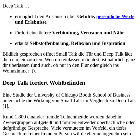
Deep Talk …
ermöglicht den Austausch über
Gefühle,
persönliche Werte
und Erlebnisse
fördert eine tiefere
Verbindung, Vertrauen und Nähe
erlaubt
Selbstoffenbarung, Reflexion und Inspiration
Bildlich gesprochen öffnet Small Talk die Tür und Deep Talk lädt
dich ein, einzutreten. Wen du reinlassen möchtest, ist natürlich ganz
dir überlassen (und auch, ob nur in den Flur oder gleich ins
Wohnzimmer ;)).
Deep Talk fördert Wohlbefinden
Eine Studie der University of Chicago Booth School of Business
untersuchte die Wirkung von Small Talk im Vergleich zu Deep Talk
[1].
Rund 1.800 einander fremde Teilnehmende wurden dabei in
Zweiergruppen aufgeteilt und führten entweder oberflächliche oder
tiefgründige Gespräche. Viele vermuteten im Vorfeld, ein tiefes
Gespräch mit einer fremden Person würde eher unangenehm sein.