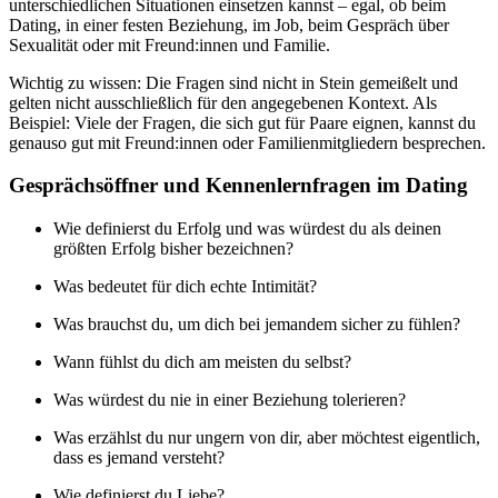
unterschiedlichen Situationen einsetzen kannst – egal, ob beim
Dating, in einer festen Beziehung, im Job, beim Gespräch über
Sexualität oder mit Freund:innen und Familie.
Wichtig zu wissen: Die Fragen sind nicht in Stein gemeißelt und
gelten nicht ausschließlich für den angegebenen Kontext. Als
Beispiel: Viele der Fragen, die sich gut für Paare eignen, kannst du
genauso gut mit Freund:innen oder Familienmitgliedern besprechen.
Gesprächsöffner und Kennenlernfragen im Dating
Wie definierst du Erfolg und was würdest du als deinen
größten Erfolg bisher bezeichnen?
Was bedeutet für dich echte Intimität?
Was brauchst du, um dich bei jemandem sicher zu fühlen?
Wann fühlst du dich am meisten du selbst?
Was würdest du nie in einer Beziehung tolerieren?
Was erzählst du nur ungern von dir, aber möchtest eigentlich,
dass es jemand versteht?
Wie definierst du Liebe?