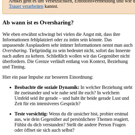
Artikel geht es um Verletzlichkeit, Emotionsvermeidung und wie 
Trauer verarbeiten
kannst.
Ab wann ist es Oversharing?
Wie eben erwähnt schwingt bei vielen die Angst mit, dass ihre
Informationen fehlplatziert oder zu intim sein könnte. Das
unpassende Ausplaudern sehr intimer Informationen nennt man auch
Oversharing.
Tiefgründig zu sein bedeutet nicht, sofort das Innerste
nach außen zu kehren. Schließlich wollen wir das Gegenüber nicht
überfordern. Die Grenze verläuft entlang von Kontext, Beziehung
und Timing.
Hier ein paar Impulse zur besseren Einordnung:
Beobachte die soziale Dynamik:
In welcher Beziehung steht
ihr zueinander und wie nahe seid ihr euch? In welchem
Umfeld seid ihr gerade – und habt ihr beide gerade Lust und
Zeit für ein intensiveres Gespräch?
Teste vorsichtig:
Wenn du dir unsicher bist, probier erstmal
aus, wie dein Gegenüber auf persönlichere Themen reagiert.
Fühlst du dich verstanden? Stellt die andere Person Fragen
oder öffnet sie sich auch selbst?