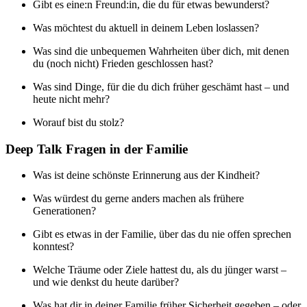
Gibt es eine:n Freund:in, die du für etwas bewunderst?
Was möchtest du aktuell in deinem Leben loslassen?
Was sind die unbequemen Wahrheiten über dich, mit denen
du (noch nicht) Frieden geschlossen hast?
Was sind Dinge, für die du dich früher geschämt hast – und
heute nicht mehr?
Worauf bist du stolz?
Deep Talk Fragen in der Familie
Was ist deine schönste Erinnerung aus der Kindheit?
Was würdest du gerne anders machen als frühere
Generationen?
Gibt es etwas in der Familie, über das du nie offen sprechen
konntest?
Welche Träume oder Ziele hattest du, als du jünger warst –
und wie denkst du heute darüber?
Was hat dir in deiner Familie früher Sicherheit gegeben – oder