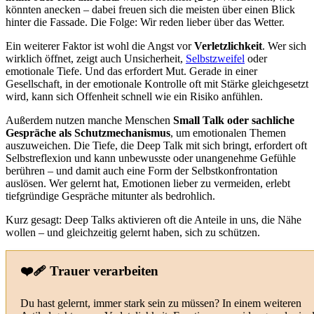
könnten anecken – dabei freuen sich die meisten über einen Blick
hinter die Fassade. Die Folge: Wir reden lieber über das Wetter.
Ein weiterer Faktor ist wohl die Angst vor
Verletzlichkeit
. Wer sich
wirklich öffnet, zeigt auch Unsicherheit,
Selbstzweifel
oder
emotionale Tiefe. Und das erfordert Mut. Gerade in einer
Gesellschaft, in der emotionale Kontrolle oft mit Stärke gleichgesetzt
wird, kann sich Offenheit schnell wie ein Risiko anfühlen.
Außerdem nutzen manche Menschen
Small Talk oder sachliche
Gespräche als Schutzmechanismus
, um emotionalen Themen
auszuweichen. Die Tiefe, die Deep Talk mit sich bringt, erfordert oft
Selbstreflexion und kann unbewusste oder unangenehme Gefühle
berühren – und damit auch eine Form der Selbstkonfrontation
auslösen. Wer gelernt hat, Emotionen lieber zu vermeiden, erlebt
tiefgründige Gespräche mitunter als bedrohlich.
Kurz gesagt: Deep Talks aktivieren oft die Anteile in uns, die Nähe
wollen – und gleichzeitig gelernt haben, sich zu schützen.
❤️‍🩹 Trauer verarbeiten
Du hast gelernt, immer stark sein zu müssen? In einem weiteren