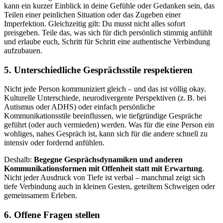
kann ein kurzer Einblick in deine Gefühle oder Gedanken sein, das
Teilen einer peinlichen Situation oder das Zugeben einer
Imperfektion. Gleichzeitig gilt: Du musst nicht alles sofort
preisgeben. Teile das, was sich für dich persönlich stimmig anfühlt
und erlaube euch, Schritt für Schritt eine authentische Verbindung
aufzubauen.
5. Unterschiedliche Gesprächsstile respektieren
Nicht jede Person kommuniziert gleich – und das ist völlig okay.
Kulturelle Unterschiede, neurodivergente Perspektiven (z. B. bei
Autismus oder ADHS) oder einfach persönliche
Kommunikationsstile beeinflussen, wie tiefgründige Gespräche
geführt (oder auch vermieden) werden. Was für die eine Person ein
wohliges, nahes Gespräch ist, kann sich für die andere schnell zu
intensiv oder fordernd anfühlen.
Deshalb:
Begegne Gesprächsdynamiken und anderen
Kommunikationsformen mit Offenheit statt mit Erwartung
.
Nicht jeder Ausdruck von Tiefe ist verbal – manchmal zeigt sich
tiefe Verbindung auch in kleinen Gesten, geteiltem Schweigen oder
gemeinsamem Erleben.
6. Offene Fragen stellen