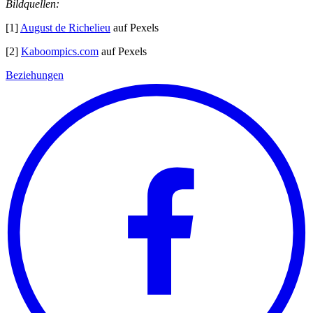
Bildquellen:
[1]
August de Richelieu
auf Pexels
[2]
Kaboompics.com
auf Pexels
Beziehungen