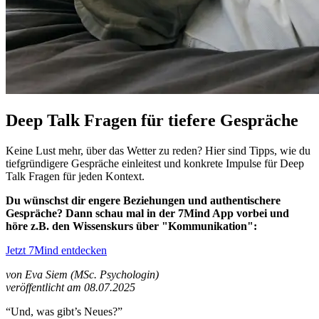
Deep Talk Fragen für tiefere Gespräche
Keine Lust mehr, über das Wetter zu reden? Hier sind Tipps, wie du
tiefgründigere Gespräche einleitest und konkrete Impulse für Deep
Talk Fragen für jeden Kontext.
Du wünschst dir engere Beziehungen und authentischere
Gespräche? Dann schau mal in der 7Mind App vorbei und
höre z.B. den Wissenskurs über "Kommunikation":
Jetzt 7Mind entdecken
von Eva Siem (MSc. Psychologin)
veröffentlicht am 08.07.2025
“Und, was gibt’s Neues?”