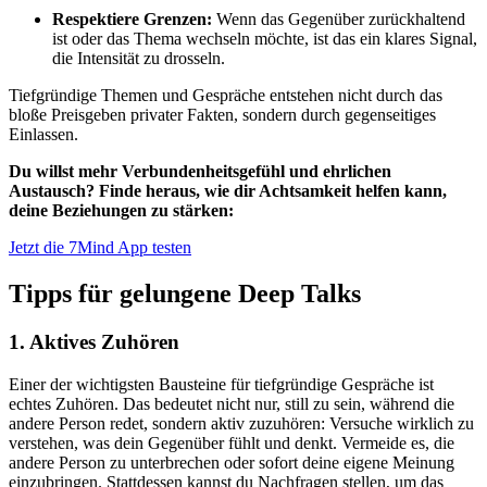
Respektiere Grenzen:
Wenn das Gegenüber zurückhaltend
ist oder das Thema wechseln möchte, ist das ein klares Signal,
die Intensität zu drosseln.
Tiefgründige Themen und Gespräche entstehen nicht durch das
bloße Preisgeben privater Fakten, sondern durch gegenseitiges
Einlassen.
Du willst mehr Verbundenheitsgefühl und ehrlichen
Austausch? Finde heraus, wie dir Achtsamkeit helfen kann,
deine Beziehungen zu stärken:
Jetzt die 7Mind App testen
Tipps für gelungene Deep Talks
1. Aktives Zuhören
Einer der wichtigsten Bausteine für tiefgründige Gespräche ist
echtes Zuhören. Das bedeutet nicht nur, still zu sein, während die
andere Person redet, sondern aktiv zuzuhören: Versuche wirklich zu
verstehen, was dein Gegenüber fühlt und denkt. Vermeide es, die
andere Person zu unterbrechen oder sofort deine eigene Meinung
einzubringen. Stattdessen kannst du Nachfragen stellen, um das