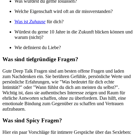
Was würdest du gerne loslassen?
Welche Eigenschaft wird oft an dir missverstanden?
Was ist
Zuhause
für dich?
Würdest du gerne 10 Jahre in die Zukunft blicken können und
warum (nicht)?
Wie definierst du Liebe?
Was sind tiefgründige Fragen?
Gute Deep Talk Fragen sind am besten offene Fragen und laden
zum Nachdenken ein. Sie berühren Gefühle, persönliche Werte und
persönliche Erfahrungen, wie "Was bedeutet für dich echte
Intimität?" oder "Wann fühlst du dich am meisten du selbst?".
Wichtig ist, dass sie authentisches Interesse zeigen und Raum für
ehrliche Antworten schaffen, ohne zu überfordern. Das hilft, eine
emotionale Bindung zum Gegenüber zu schaffen und Vertrauen
aufzubauen.
Was sind Spicy Fragen?
Hier ein paar Vorschläge für intimere Gespräche über das Sexleben: