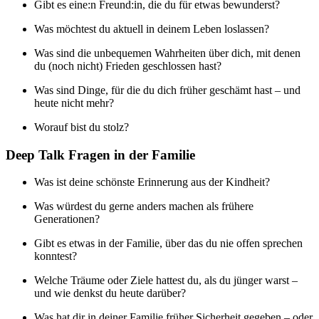
Gibt es eine:n Freund:in, die du für etwas bewunderst?
Was möchtest du aktuell in deinem Leben loslassen?
Was sind die unbequemen Wahrheiten über dich, mit denen
du (noch nicht) Frieden geschlossen hast?
Was sind Dinge, für die du dich früher geschämt hast – und
heute nicht mehr?
Worauf bist du stolz?
Deep Talk Fragen in der Familie
Was ist deine schönste Erinnerung aus der Kindheit?
Was würdest du gerne anders machen als frühere
Generationen?
Gibt es etwas in der Familie, über das du nie offen sprechen
konntest?
Welche Träume oder Ziele hattest du, als du jünger warst –
und wie denkst du heute darüber?
Was hat dir in deiner Familie früher Sicherheit gegeben – oder