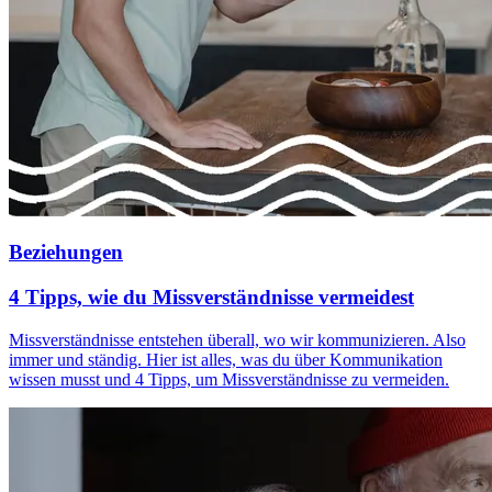
Beziehungen
4 Tipps, wie du Missverständnisse vermeidest
Missverständnisse entstehen überall, wo wir kommunizieren. Also
immer und ständig. Hier ist alles, was du über Kommunikation
wissen musst und 4 Tipps, um Missverständnisse zu vermeiden.