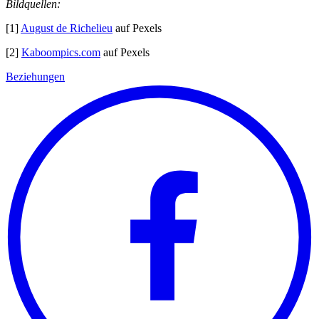
Bildquellen:
[1]
August de Richelieu
auf Pexels
[2]
Kaboompics.com
auf Pexels
Beziehungen