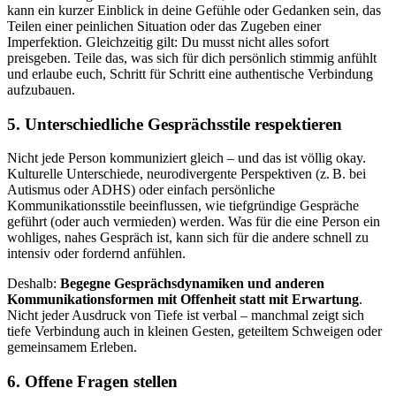
kann ein kurzer Einblick in deine Gefühle oder Gedanken sein, das
Teilen einer peinlichen Situation oder das Zugeben einer
Imperfektion. Gleichzeitig gilt: Du musst nicht alles sofort
preisgeben. Teile das, was sich für dich persönlich stimmig anfühlt
und erlaube euch, Schritt für Schritt eine authentische Verbindung
aufzubauen.
5. Unterschiedliche Gesprächsstile respektieren
Nicht jede Person kommuniziert gleich – und das ist völlig okay.
Kulturelle Unterschiede, neurodivergente Perspektiven (z. B. bei
Autismus oder ADHS) oder einfach persönliche
Kommunikationsstile beeinflussen, wie tiefgründige Gespräche
geführt (oder auch vermieden) werden. Was für die eine Person ein
wohliges, nahes Gespräch ist, kann sich für die andere schnell zu
intensiv oder fordernd anfühlen.
Deshalb:
Begegne Gesprächsdynamiken und anderen
Kommunikationsformen mit Offenheit statt mit Erwartung
.
Nicht jeder Ausdruck von Tiefe ist verbal – manchmal zeigt sich
tiefe Verbindung auch in kleinen Gesten, geteiltem Schweigen oder
gemeinsamem Erleben.
6. Offene Fragen stellen