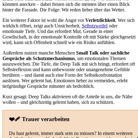
könnten anecken – dabei freuen sich die meisten über einen Blick
hinter die Fassade. Die Folge: Wir reden lieber über das Wetter.
Ein weiterer Faktor ist wohl die Angst vor
Verletzlichkeit
. Wer sich
wirklich öffnet, zeigt auch Unsicherheit,
Selbstzweifel
oder
emotionale Tiefe. Und das erfordert Mut. Gerade in einer
Gesellschaft, in der emotionale Kontrolle oft mit Stärke gleichgesetzt
wird, kann sich Offenheit schnell wie ein Risiko anfühlen.
Außerdem nutzen manche Menschen
Small Talk oder sachliche
Gespräche als Schutzmechanismus
, um emotionalen Themen
auszuweichen. Die Tiefe, die Deep Talk mit sich bringt, erfordert oft
Selbstreflexion und kann unbewusste oder unangenehme Gefühle
berühren – und damit auch eine Form der Selbstkonfrontation
auslösen. Wer gelernt hat, Emotionen lieber zu vermeiden, erlebt
tiefgründige Gespräche mitunter als bedrohlich.
Kurz gesagt: Deep Talks aktivieren oft die Anteile in uns, die Nähe
wollen – und gleichzeitig gelernt haben, sich zu schützen.
❤️‍🩹 Trauer verarbeiten
Du hast gelernt, immer stark sein zu müssen? In einem weiteren