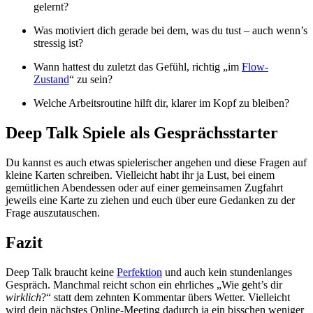
gelernt?
Was motiviert dich gerade bei dem, was du tust – auch wenn’s
stressig ist?
Wann hattest du zuletzt das Gefühl, richtig „im
Flow-
Zustand
“ zu sein?
Welche Arbeitsroutine hilft dir, klarer im Kopf zu bleiben?
Deep Talk Spiele als Gesprächsstarter
Du kannst es auch etwas spielerischer angehen und diese Fragen auf
kleine Karten schreiben. Vielleicht habt ihr ja Lust, bei einem
gemütlichen Abendessen oder auf einer gemeinsamen Zugfahrt
jeweils eine Karte zu ziehen und euch über eure Gedanken zu der
Frage auszutauschen.
Fazit
Deep Talk braucht keine
Perfektion
und auch kein stundenlanges
Gespräch. Manchmal reicht schon ein ehrliches „Wie geht’s dir
wirklich
?“ statt dem zehnten Kommentar übers Wetter. Vielleicht
wird dein nächstes Online-Meeting dadurch ja ein bisschen weniger