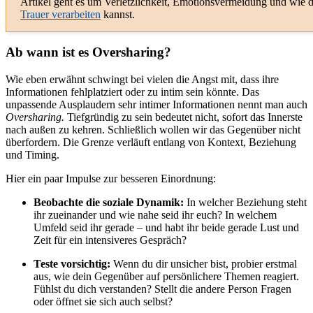
Artikel geht es um Verletzlichkeit, Emotionsvermeidung und wie 
Trauer verarbeiten
kannst.
Ab wann ist es Oversharing?
Wie eben erwähnt schwingt bei vielen die Angst mit, dass ihre
Informationen fehlplatziert oder zu intim sein könnte. Das
unpassende Ausplaudern sehr intimer Informationen nennt man auch
Oversharing.
Tiefgründig zu sein bedeutet nicht, sofort das Innerste
nach außen zu kehren. Schließlich wollen wir das Gegenüber nicht
überfordern. Die Grenze verläuft entlang von Kontext, Beziehung
und Timing.
Hier ein paar Impulse zur besseren Einordnung:
Beobachte die soziale Dynamik:
In welcher Beziehung steht
ihr zueinander und wie nahe seid ihr euch? In welchem
Umfeld seid ihr gerade – und habt ihr beide gerade Lust und
Zeit für ein intensiveres Gespräch?
Teste vorsichtig:
Wenn du dir unsicher bist, probier erstmal
aus, wie dein Gegenüber auf persönlichere Themen reagiert.
Fühlst du dich verstanden? Stellt die andere Person Fragen
oder öffnet sie sich auch selbst?