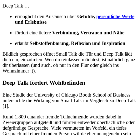
Deep Talk …
ermöglicht den Austausch über
Gefühle,
persönliche Werte
und Erlebnisse
fördert eine tiefere
Verbindung, Vertrauen und Nähe
erlaubt
Selbstoffenbarung, Reflexion und Inspiration
Bildlich gesprochen öffnet Small Talk die Tür und Deep Talk lädt
dich ein, einzutreten. Wen du reinlassen möchtest, ist natürlich ganz
dir überlassen (und auch, ob nur in den Flur oder gleich ins
Wohnzimmer ;)).
Deep Talk fördert Wohlbefinden
Eine Studie der University of Chicago Booth School of Business
untersuchte die Wirkung von Small Talk im Vergleich zu Deep Talk
[1].
Rund 1.800 einander fremde Teilnehmende wurden dabei in
Zweiergruppen aufgeteilt und führten entweder oberflächliche oder
tiefgründige Gespräche. Viele vermuteten im Vorfeld, ein tiefes
Gespräch mit einer fremden Person würde eher unangenehm sein.