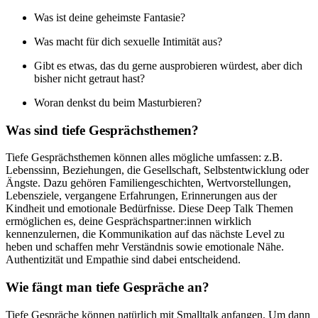
Was ist deine geheimste Fantasie?
Was macht für dich sexuelle Intimität aus?
Gibt es etwas, das du gerne ausprobieren würdest, aber dich
bisher nicht getraut hast?
Woran denkst du beim Masturbieren?
Was sind tiefe Gesprächsthemen?
Tiefe Gesprächsthemen können alles mögliche umfassen: z.B.
Lebenssinn, Beziehungen, die Gesellschaft, Selbstentwicklung oder
Ängste. Dazu gehören Familiengeschichten, Wertvorstellungen,
Lebensziele, vergangene Erfahrungen, Erinnerungen aus der
Kindheit und emotionale Bedürfnisse. Diese Deep Talk Themen
ermöglichen es, deine Gesprächspartner:innen wirklich
kennenzulernen, die Kommunikation auf das nächste Level zu
heben und schaffen mehr Verständnis sowie emotionale Nähe.
Authentizität und Empathie sind dabei entscheidend.
Wie fängt man tiefe Gespräche an?
Tiefe Gespräche können natürlich mit Smalltalk anfangen. Um dann