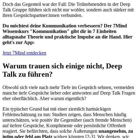
Doch das Gegenteil war der Fall: Die Teilnehmenden in der Deep
Talk Gruppe fühlten sich nicht nur wohler, sondern auch stärker mit
ihren Gesprächspartner:innen verbunden.
Du möchtest deine Kommunikation verbessern? Der 7Mind
Wissenskurs "Kommunikation" gibt dir in 7 Einheiten
alltagsnahe Theorie und praktische Impulse an die Hand. Hier
geht's zur App:
Jetzt 7Mind entdecken
Warum trauen sich einige nicht, Deep
Talk zu führen?
Obwohl sich viele nach mehr Tiefe im Gespräch sehnen, vermeiden
manche tiefe Gespräche lieber oder antworten auf Deep Talk Fragen
eher oberflächlich. Aber warum eigentlich?
Ein typischer Grund hat mit einer ziemlich hartnäckigen
Fehleinschätzung zu tun: Studien zeigen, dass Menschen häufig
unterschätzen, wie positiv ihr Gegenüber (auch fremde Menschen)
auf tiefere Gespräche, Komplimente oder persönliche Offenheit
reagiert. Sie befürchten, dass solche Äußerungen
unangenehm, zu
intim oder fehl am Platz
wirken könnten [2-3]. Wir denken, wir