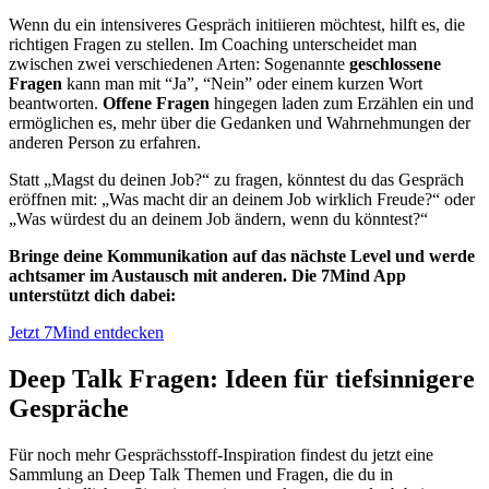
Wenn du ein intensiveres Gespräch initiieren möchtest, hilft es, die
richtigen Fragen zu stellen. Im Coaching unterscheidet man
zwischen zwei verschiedenen Arten: Sogenannte
geschlossene
Fragen
kann man mit “Ja”, “Nein” oder einem kurzen Wort
beantworten.
Offene Fragen
hingegen laden zum Erzählen ein und
ermöglichen es, mehr über die Gedanken und Wahrnehmungen der
anderen Person zu erfahren.
Statt „Magst du deinen Job?“ zu fragen, könntest du das Gespräch
eröffnen mit: „Was macht dir an deinem Job wirklich Freude?“ oder
„Was würdest du an deinem Job ändern, wenn du könntest?“
Bringe deine Kommunikation auf das nächste Level und werde
achtsamer im Austausch mit anderen. Die 7Mind App
unterstützt dich dabei:
Jetzt 7Mind entdecken
Deep Talk Fragen: Ideen für tiefsinnigere
Gespräche
Für noch mehr Gesprächsstoff-Inspiration findest du jetzt eine
Sammlung an Deep Talk Themen und Fragen, die du in