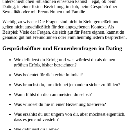
unterschiedlichen Situationen einsetzen kannst – egal, ob beim
Dating, in einer festen Beziehung, im Job, beim Gespräch über
Sexualität oder mit Freund:innen und Familie.
Wichtig zu wissen: Die Fragen sind nicht in Stein gemeißelt und
gelten nicht ausschließlich für den angegebenen Kontext. Als
Beispiel: Viele der Fragen, die sich gut für Paare eignen, kannst du
genauso gut mit Freund:innen oder Familienmitgliedern besprechen.
Gesprächsöffner und Kennenlernfragen im Dating
Wie definierst du Erfolg und was würdest du als deinen
größten Erfolg bisher bezeichnen?
Was bedeutet für dich echte Intimität?
Was brauchst du, um dich bei jemandem sicher zu fühlen?
Wann fühlst du dich am meisten du selbst?
Was würdest du nie in einer Beziehung tolerieren?
Was erzählst du nur ungern von dir, aber möchtest eigentlich,
dass es jemand versteht?
Wie definierst du Liebe?