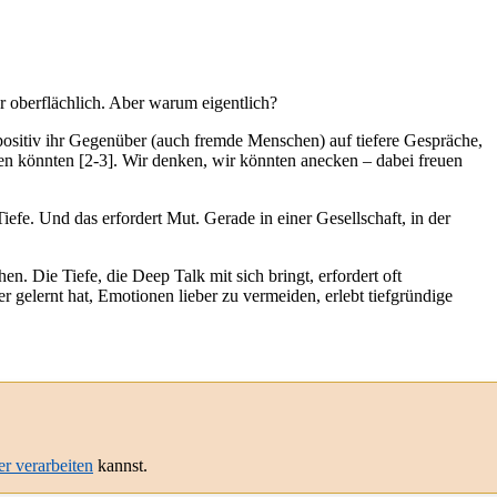
 oberflächlich. Aber warum eigentlich?
 positiv ihr Gegenüber (auch fremde Menschen) auf tiefere Gespräche,
n könnten [2-3]. Wir denken, wir könnten anecken – dabei freuen
iefe. Und das erfordert Mut. Gerade in einer Gesellschaft, in der
. Die Tiefe, die Deep Talk mit sich bringt, erfordert oft
gelernt hat, Emotionen lieber zu vermeiden, erlebt tiefgründige
er verarbeiten
kannst.