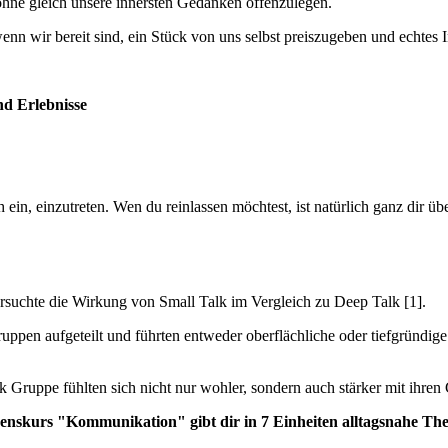
 ohne gleich unsere innersten Gedanken offenzulegen.
nn wir bereit sind, ein Stück von uns selbst preiszugeben und echtes I
d Erlebnisse
 ein, einzutreten. Wen du reinlassen möchtest, ist natürlich ganz dir 
rsuchte die Wirkung von Small Talk im Vergleich zu Deep Talk [1].
en aufgeteilt und führten entweder oberflächliche oder tiefgründige 
 Gruppe fühlten sich nicht nur wohler, sondern auch stärker mit ihren
kurs "Kommunikation" gibt dir in 7 Einheiten alltagsnahe Theor