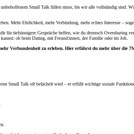
 unbeholfenem Small Talk füllen muss, bis wir alle vollständig sind. W
eben. Mehr Ehrlichkeit, mehr Verbindung, mehr echtes Interesse – sog
 dir für tiefsinnigere Gespräche helfen, wie du dennoch Oversharing 
annst: ob beim Dating, mit Freund:innen, der Familie oder im Job.
, mehr Verbundenheit zu erleben. Hier erfährst du mehr über die 
n Small Talk oft belächelt wird – er erfüllt wichtige soziale Funktion
.
rn.