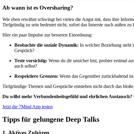
Ab wann ist es Oversharing?
Wie eben erwähnt schwingt bei vielen die Angst mit, dass ihre Infor
Tiefgründig zu sein bedeutet nicht, sofort das Innerste nach außen z
Hier ein paar Impulse zur besseren Einordnung:
Beobachte die soziale Dynamik:
In welcher Beziehung steht i
Gespräch?
Teste vorsichtig:
Wenn du dir unsicher bist, probier erstmal au
auch selbst?
Respektiere Grenzen:
Wenn das Gegenüber zurückhaltend ist od
Tiefgründige Themen und Gespräche entstehen nicht durch das bloße P
Du willst mehr Verbundenheitsgefühl und ehrlichen Austausch? F
Jetzt die 7Mind App testen
Tipps für gelungene Deep Talks
1. Aktives Zuhören