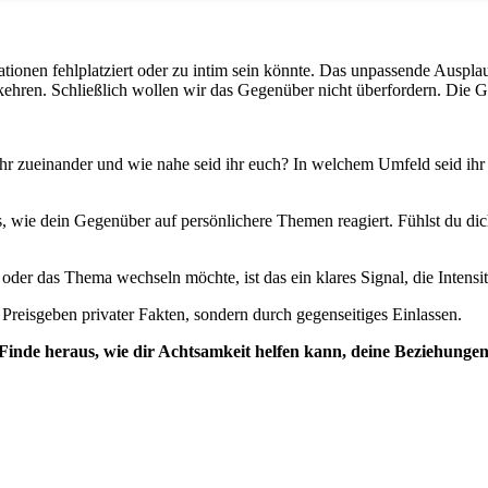
mationen fehlplatziert oder zu intim sein könnte. Das unpassende Auspl
u kehren. Schließlich wollen wir das Gegenüber nicht überfordern. Die
hr zueinander und wie nahe seid ihr euch? In welchem Umfeld seid ihr g
s, wie dein Gegenüber auf persönlichere Themen reagiert. Fühlst du dich
er das Thema wechseln möchte, ist das ein klares Signal, die Intensitä
reisgeben privater Fakten, sondern durch gegenseitiges Einlassen.
inde heraus, wie dir Achtsamkeit helfen kann, deine Beziehungen