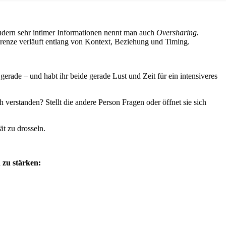
audern sehr intimer Informationen nennt man auch
Oversharing.
 Grenze verläuft entlang von Kontext, Beziehung und Timing.
erade – und habt ihr beide gerade Lust und Zeit für ein intensiveres
 verstanden? Stellt die andere Person Fragen oder öffnet sie sich
t zu drosseln.
 zu stärken: