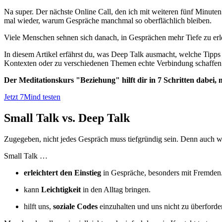
Na super. Der nächste Online Call, den ich mit weiteren fünf Minuten
mal wieder, warum Gespräche manchmal so oberflächlich bleiben.
Viele Menschen sehnen sich danach, in Gesprächen mehr Tiefe zu erl
In diesem Artikel erfährst du, was Deep Talk ausmacht, welche Tipps
Kontexten oder zu verschiedenen Themen echte Verbindung schaffen k
Der Meditationskurs "Beziehung" hilft dir in 7 Schritten dabei
Jetzt 7Mind testen
Small Talk vs. Deep Talk
Zugegeben, nicht jedes Gespräch muss tiefgründig sein. Denn auch wen
Small Talk …
erleichtert den Einstieg
in Gespräche, besonders mit Fremden
kann
Leichtigkeit
in den Alltag bringen.
hilft uns,
soziale Codes
einzuhalten und uns nicht zu überforde