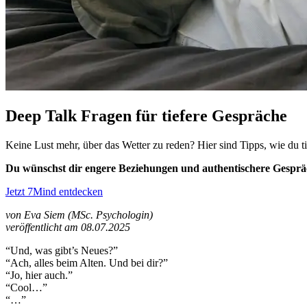
Deep Talk Fragen für tiefere Gespräche
Keine Lust mehr, über das Wetter zu reden? Hier sind Tipps, wie du t
Du wünschst dir engere Beziehungen und authentischere Gespr
Jetzt 7Mind entdecken
von Eva Siem (MSc. Psychologin)
veröffentlicht am 08.07.2025
“Und, was gibt’s Neues?”
“Ach, alles beim Alten. Und bei dir?”
“Jo, hier auch.”
“Cool…”
“…”