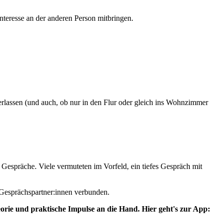
nteresse an der anderen Person mitbringen.
überlassen (und auch, ob nur in den Flur oder gleich ins Wohnzimmer
Gespräche. Viele vermuteten im Vorfeld, ein tiefes Gespräch mit
 Gesprächspartner:innen verbunden.
ie und praktische Impulse an die Hand. Hier geht's zur App: