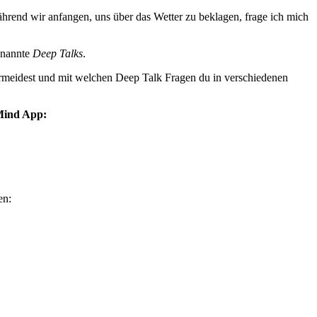
ährend wir anfangen, uns über das Wetter zu beklagen, frage ich mich
enannte
Deep Talks
.
vermeidest und mit welchen Deep Talk Fragen du in verschiedenen
7Mind App:
en: