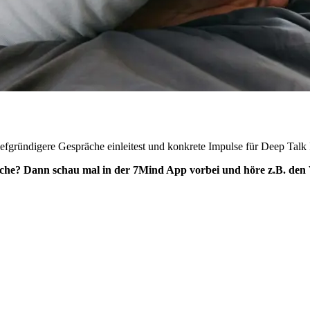
iefgründigere Gespräche einleitest und konkrete Impulse für Deep Talk
äche? Dann schau mal in der 7Mind App vorbei und höre z.B. de