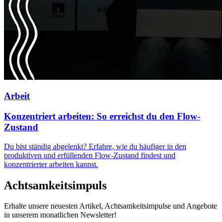
Arbeit
Konzentriert arbeiten: So erreichst du den Flow-
Zustand
Du bist ständig abgelenkt? Erfahre, wie du häufiger in den
produktiven und erfüllenden Flow-Zustand findest und
konzentrierter arbeiten kannst.
Achtsamkeitsimpuls
Erhalte unsere neuesten Artikel, Achtsamkeitsimpulse und Angebote
in unserem monatlichen Newsletter!