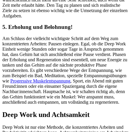
Zeit mehr erlaubt hätte. Den Tag zu planen und sich realistische
Ziele zu setzen ist ebenso wichtig wie die Umsetzung der einzelnen
Aufgaben.
5. Erholung und Belohnung!
Am Schluss der vielleicht wichtigste Schritt auf dem Weg zum
konzentrierten Arbeiten: Pausen einlegen. Egal, ob die Deep Work
Einheit wenige Stunden oder sogar Tage in Anspruch genommen
hat, dass Gehirn hat sich anschließend eine Pause verdient. Phasen
der Erholung und Regeneration sind essentiell, um neue Energie zu
tanken und das Gehirn auf die nächste produktive Phase
vorzubereiten. Es gibt verschiedene Wege der Entspannung, wie
zum Beispiel ein Bad, Meditation,
spezielle Entspannungsübungen
wie
Progressive Muskelentspannung
,
Sport, ein Abend mit guten
Freund:innen oder ein einsamer Spaziergang durch die eigene
Nachbar:innenschaft. Hauptsache ist, wir schalten richtig ab, denn
das Gehirn funktioniert wie ein Muskel: Wer anspannt muss,
anschließend auch entspannen, um vollständig zu regenerieren.
Deep Work und Achtsamkeit
Deep Work ist nur eine Methode, die konzentriertes Arbeiten und