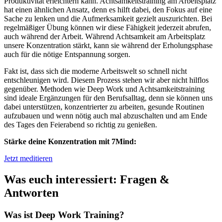
Produktivität
erleichtern kann. Achtsamkeitstraining am Arbeitsplatz
hat einen ähnlichen Ansatz, denn es hilft dabei, den Fokus auf eine
Sache zu lenken und die Aufmerksamkeit gezielt auszurichten. Bei
regelmäßiger Übung können wir diese Fähigkeit jederzeit abrufen,
auch während der Arbeit. Während Achtsamkeit am Arbeitsplatz
unsere Konzentration stärkt, kann sie während der Erholungsphase
auch für die nötige Entspannung sorgen.
Fakt ist, dass sich die moderne Arbeitswelt so schnell nicht
entschleunigen wird. Diesem Prozess stehen wir aber nicht hilflos
gegenüber. Methoden wie Deep Work und Achtsamkeitstraining
sind ideale Ergänzungen für den Berufsalltag, denn sie können uns
dabei unterstützen, konzentrierter zu arbeiten,
gesunde Routinen
aufzubauen und
wenn nötig auch mal abzuschalten und am Ende
des Tages den Feierabend so richtig zu genießen.
Stärke deine Konzentration mit 7Mind:
Jetzt meditieren
Was euch interessiert: Fragen &
Antworten
Was ist Deep Work Training?