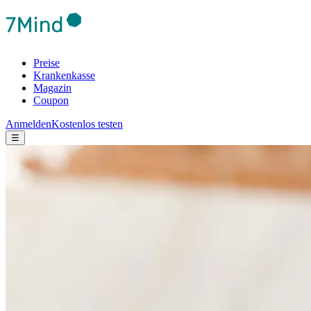
Preise
Krankenkasse
Magazin
Coupon
Anmelden
Kostenlos testen
☰