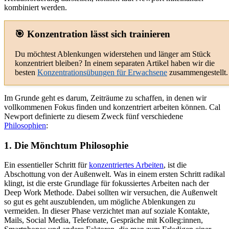
kombiniert werden.
🎯 Konzentration lässt sich trainieren
Du möchtest Ablenkungen widerstehen und länger am Stück
konzentriert bleiben? In einem separaten Artikel haben wir die
besten
Konzentrationsübungen für Erwachsene
zusammengestellt.
Im Grunde geht es darum, Zeiträume zu schaffen, in denen wir
vollkommenen Fokus finden
und konzentriert arbeiten
können. Cal
Newport definierte zu diesem Zweck fünf verschiedene
Philosophien
:
1. Die Mönchtum Philosophie
Ein essentieller Schritt für
konzentriertes Arbeiten
, ist die
Abschottung von der Außenwelt. Was in einem ersten Schritt radikal
klingt, ist die erste Grundlage für fokussiertes Arbeiten nach der
Deep Work Methode. Dabei sollten wir versuchen, die Außenwelt
so gut es geht auszublenden, um mögliche Ablenkungen zu
vermeiden. In dieser Phase verzichtet man auf soziale Kontakte,
Mails, Social Media, Telefonate, Gespräche mit Kolleg:innen,