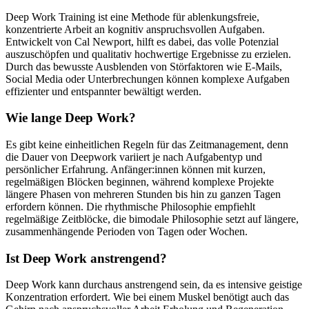
Deep Work Training ist eine Methode für ablenkungsfreie,
konzentrierte Arbeit an kognitiv anspruchsvollen Aufgaben.
Entwickelt von Cal Newport, hilft es dabei, das volle Potenzial
auszuschöpfen und qualitativ hochwertige Ergebnisse zu erzielen.
Durch das bewusste Ausblenden von Störfaktoren wie E-Mails,
Social Media oder Unterbrechungen können komplexe Aufgaben
effizienter und entspannter bewältigt werden.
Wie lange Deep Work?
Es gibt keine einheitlichen Regeln für das Zeitmanagement, denn
die Dauer von Deepwork variiert je nach Aufgabentyp und
persönlicher Erfahrung. Anfänger:innen können mit kurzen,
regelmäßigen Blöcken beginnen, während komplexe Projekte
längere Phasen von mehreren Stunden bis hin zu ganzen Tagen
erfordern können. Die rhythmische Philosophie empfiehlt
regelmäßige Zeitblöcke, die bimodale Philosophie setzt auf längere,
zusammenhängende Perioden von Tagen oder Wochen.
Ist Deep Work anstrengend?
Deep Work kann durchaus anstrengend sein, da es intensive geistige
Konzentration erfordert. Wie bei einem Muskel benötigt auch das