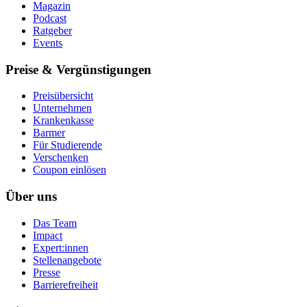
Magazin
Podcast
Ratgeber
Events
Preise & Vergünstigungen
Preisübersicht
Unternehmen
Krankenkasse
Barmer
Für Studierende
Ver­schen­ken
Coupon einlösen
Über uns
Das Team
Impact
Expert:innen
Stellenangebote
Presse
Barrierefreiheit