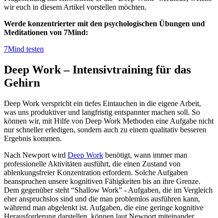
wir euch in diesem Artikel vorstellen möchten.
Werde konzentrierter mit den psychologischen Übungen und
Meditationen von 7Mind:
7Mind testen
Deep Work – Intensivtraining für das
Gehirn
Deep Work verspricht ein tiefes Eintauchen in die eigene Arbeit,
was uns produktiver und langfristig entspannter machen soll. So
können wir, mit Hilfe von Deep Work Methoden eine Aufgabe nicht
nur schneller erledigen, sondern auch zu einem qualitativ besseren
Ergebnis kommen.
Nach Newport wird
Deep Work
benötigt, wann immer man
professionelle Aktivitäten ausführt, die einen Zustand von
ablenkungsfreier Konzentration erfordern. Solche Aufgaben
beanspruchen unsere kognitiven Fähigkeiten bis an ihre Grenze.
Dem gegenüber steht “Shallow Work” - Aufgaben, die im Vergleich
eher anspruchslos sind und die man problemlos ausführen kann,
während man abgelenkt ist. Aufgaben, die eine geringe kognitive
Herausforderung darstellen, können laut Newport miteinander