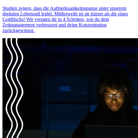
Studien zeigen, dass die Aufmerksamkeitsspanne unter unserem
digitalen Lebensstil leidet. Mittlerweile ist sie kürzer als die eines
Goldfischs! Wir verraten dir in 4 Schritten, wie du dein
Zeitmanagement verbesserst und deine Konzentration
zurückgewinnst.