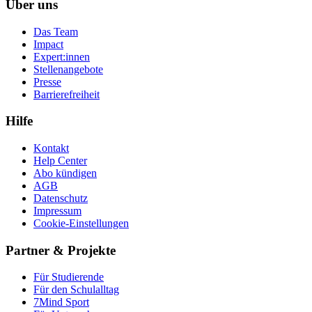
Über uns
Das Team
Impact
Expert:innen
Stellenangebote
Presse
Barrierefreiheit
Hilfe
Kontakt
Help Center
Abo kündigen
AGB
Datenschutz
Impressum
Cookie-Einstellungen
Partner & Projekte
Für Stu­die­rende
Für den Schulalltag
7Mind Sport