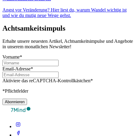
Angst vor Veränderung? Hier liest du, warum Wandel wichtig ist
und wie du mutig neue Wege gehst.
Achtsamkeitsimpuls
Erhalte unsere neuesten Artikel, Achtsamkeitsimpulse und Angebote
in unserem monatlichen Newsletter!
Vorname*
Email-Adresse*
Aktiviere das reCAPTCHA-Kontrollkästchen*
*Pflichtfelder
Abonnieren