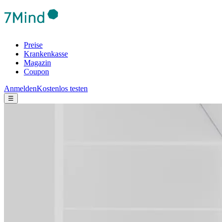
Preise
Krankenkasse
Magazin
Coupon
Anmelden
Kostenlos testen
☰