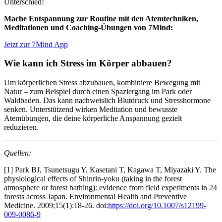
Unterschied!
Mache Entspannung zur Routine mit den Atemtechniken,
Meditationen und Coaching-Übungen von 7Mind:
Jetzt zur 7Mind App
Wie kann ich Stress im Körper abbauen?
Um körperlichen Stress abzubauen, kombiniere Bewegung mit
Natur – zum Beispiel durch einen Spaziergang im Park oder
Waldbaden. Das kann nachweislich Blutdruck und Stresshormone
senken. Unterstützend wirken Meditation und bewusste
Atemübungen, die deine körperliche Anspannung gezielt
reduzieren.
Quellen:
[1] Park BJ, Tsunetsugu Y, Kasetani T, Kagawa T, Miyazaki Y. The
physiological effects of Shinrin-yoku (taking in the forest
atmosphere or forest bathing): evidence from field experiments in 24
forests across Japan. Environmental Health and Preventive
Medicine. 2009;15(1):18-26. doi:
https://doi.org/10.1007/s12199-
009-0086-9