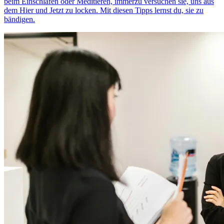
beim Einschlafen oder Meditieren, immerzu versuchen sie, uns aus
dem Hier und Jetzt zu locken. Mit diesen Tipps lernst du, sie zu
bändigen.