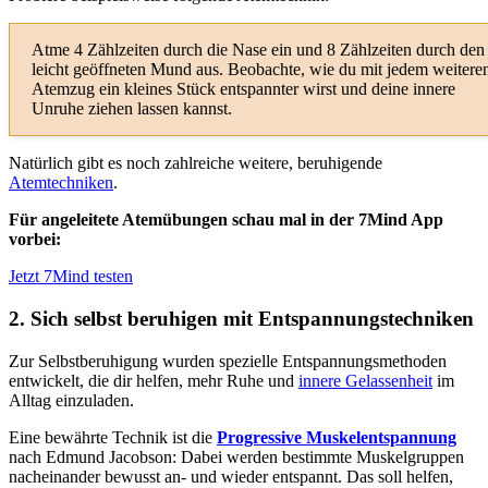
Atme 4 Zählzeiten durch die Nase ein und 8 Zählzeiten durch den
leicht geöffneten Mund aus. Beobachte, wie du mit jedem weitere
Atemzug ein kleines Stück entspannter wirst und deine innere
Unruhe ziehen lassen kannst.
Natürlich gibt es noch zahlreiche weitere, beruhigende
Atemtechniken
.
Für angeleitete Atemübungen schau mal in der 7Mind App
vorbei:
Jetzt 7Mind testen
2. Sich selbst beruhigen mit Entspannungstechniken
Zur Selbstberuhigung wurden spezielle Entspannungsmethoden
entwickelt, die dir helfen, mehr Ruhe und
innere Gelassenheit
im
Alltag einzuladen.
Eine bewährte Technik ist die
Progressive Muskelentspannung
nach Edmund Jacobson: Dabei werden bestimmte Muskelgruppen
nacheinander bewusst an- und wieder entspannt. Das soll helfen,