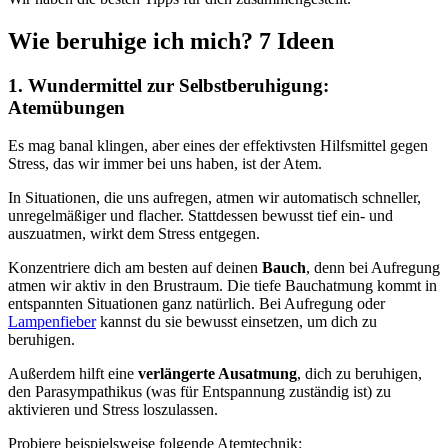
Wie beruhige ich mich? 7 Ideen
1. Wundermittel zur Selbstberuhigung:
Atemübungen
Es mag banal klingen, aber eines der effektivsten Hilfsmittel gegen
Stress, das wir immer bei uns haben, ist der Atem.
In Situationen, die uns aufregen, atmen wir automatisch schneller,
unregelmäßiger und flacher. Stattdessen bewusst tief ein- und
auszuatmen, wirkt dem Stress entgegen.
Konzentriere dich am besten auf deinen
Bauch
, denn bei Aufregung
atmen wir aktiv in den Brustraum. Die tiefe Bauchatmung kommt in
entspannten Situationen ganz natürlich. Bei Aufregung oder
Lampenfieber
kannst du sie bewusst einsetzen, um dich zu
beruhigen.
Außerdem hilft eine
verlängerte Ausatmung
, dich zu beruhigen,
den Parasympathikus (was für Entspannung zuständig ist) zu
aktivieren und Stress loszulassen.
Probiere beispielsweise folgende Atemtechnik: