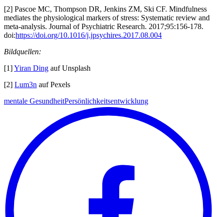
[2] Pascoe MC, Thompson DR, Jenkins ZM, Ski CF. Mindfulness
mediates the physiological markers of stress: Systematic review and
meta-analysis. Journal of Psychiatric Research. 2017;95:156-178.
doi:
https://doi.org/10.1016/j.jpsychires.2017.08.004
Bildquellen:
[1]
Yiran Ding
auf Unsplash
[2]
Lum3n
auf Pexels
mentale Gesundheit
Persönlichkeitsentwicklung