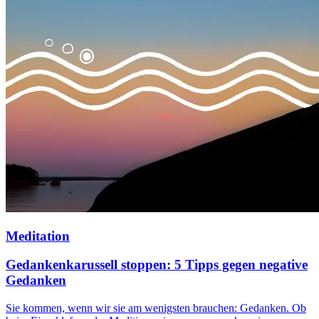
Meditation
Gedankenkarussell stoppen: 5 Tipps gegen negative
Gedanken
Sie kommen, wenn wir sie am wenigsten brauchen: Gedanken. Ob