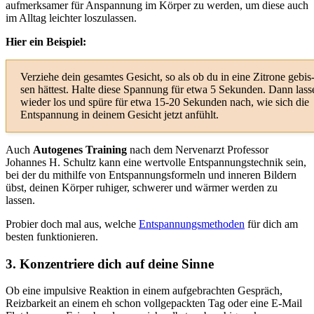
aufmerksamer für Anspannung im Körper zu werden, um diese auch
im Alltag leichter loszulassen.
Hier ein Beispiel:
Verziehe dein gesamtes Gesicht, so als ob du in eine Zitrone gebis
sen hät­test. Halte diese Spannung für etwa 5 Sekunden. Dann lass
wieder los und spüre für etwa 15-20 Sekunden nach, wie sich die
Entspannung in deinem Gesicht jetzt anfühlt.
Auch
Autogenes Training
nach dem Nervenarzt Professor
Johannes H. Schultz kann eine wertvolle Entspannungstechnik sein,
bei der du mithilfe von Entspannungsformeln und inneren Bildern
übst, deinen Körper ruhiger, schwerer und wärmer werden zu
lassen.
Probier doch mal aus, welche
Entspannungsmethoden
für dich am
besten funktionieren.
3. Konzentriere dich auf deine Sinne
Ob eine impulsive Reaktion in einem aufgebrachten Gespräch,
Reizbarkeit an einem eh schon vollgepackten Tag oder eine E-Mail