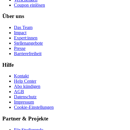
Coupon einlösen
Über uns
Das Team
Impact
Expert:innen
Stellenangebote
Presse
Barrierefreiheit
Hilfe
Kontakt
Help Center
Abo kündigen
AGB
Datenschutz
Impressum
Cookie-Einstellungen
Partner & Projekte
Für Stu­die­rende