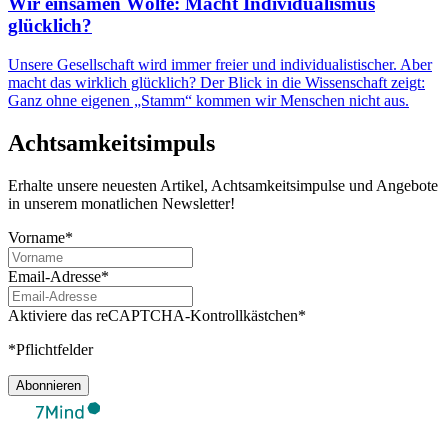
Wir einsamen Wölfe: Macht Individualismus
glücklich?
Unsere Gesellschaft wird immer freier und individualistischer. Aber
macht das wirklich glücklich? Der Blick in die Wissenschaft zeigt:
Ganz ohne eigenen „Stamm“ kommen wir Menschen nicht aus.
Achtsamkeitsimpuls
Erhalte unsere neuesten Artikel, Achtsamkeitsimpulse und Angebote
in unserem monatlichen Newsletter!
Vorname*
Email-Adresse*
Aktiviere das reCAPTCHA-Kontrollkästchen*
*Pflichtfelder
Abonnieren