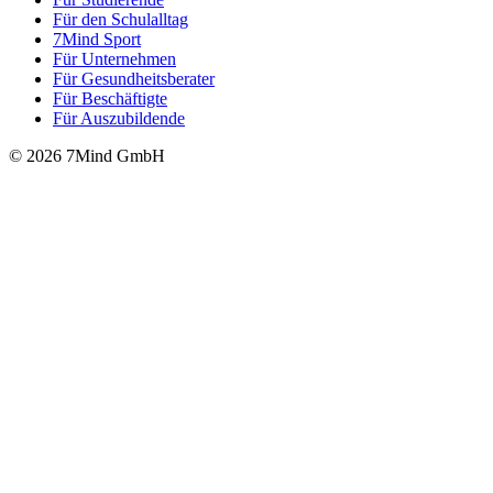
Für den Schulalltag
7Mind Sport
Für Unter­neh­men
Für Gesund­heits­be­ra­ter
Für Beschäftigte
Für Auszubildende
© 2026 7Mind GmbH