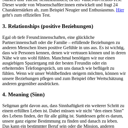
Dieser wurde von Wissenschaftler:innen entwickelt und fragt 24
Charakterstärken ab, zum Beispiel Neugier und Enthusiasmus.
Hier
geht’s zum offiziellen Test.
3. Relationships (positive Beziehungen)
Egal ob tiefe Freund:innenschaften, eine glückliche
Partner:innenschaft oder die Familie – erfüllende Beziehungen zu
anderen Menschen lösen positive Gefühle in uns aus. Es ist wichtig,
dass wir Personen kennen, denen wir vertrauen können und in deren
Nähe wir uns wohl fühlen. Manchmal benötigen wir nur einen
ausgiebigen Spaziergang mit der besten Freundin oder ein
erheiterndes Telefongespräch, um uns danach wie beflügelt zu
fühlen. Wenn wir unser Wohlbefinden steigern möchten, können wir
unsere Beziehungen pflegen und zum Beispiel öfter Wertschätzung
anderen gegenüber ausdrücken.
4. Meaning (Sinn)
Seligman geht davon aus, dass Sinnhaftigkeit ein weiterer Schritt zu
einem erfüllten Leben ist. Dabei müssen wir nicht “den einen Sinn”
des Lebens finden, der für alle gültig ist. Stattdessen geht es darum,
unsere ganz eigene Bestimmung zu finden und danach zu leben.
Das kann ein bestimmter Beruf sein oder die Mission, anderen