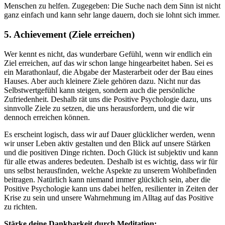
Menschen zu helfen. Zugegeben: Die Suche nach dem Sinn ist nicht
ganz einfach und kann sehr lange dauern, doch sie lohnt sich immer.
5. Achievement (Ziele erreichen)
Wer kennt es nicht, das wunderbare Gefühl, wenn wir endlich ein
Ziel erreichen, auf das wir schon lange hingearbeitet haben. Sei es
ein Marathonlauf, die Abgabe der Masterarbeit oder der Bau eines
Hauses. Aber auch kleinere Ziele gehören dazu. Nicht nur das
Selbstwertgefühl kann steigen, sondern auch die persönliche
Zufriedenheit. Deshalb rät uns die Positive Psychologie dazu, uns
sinnvolle Ziele zu setzen, die uns herausfordern, und die wir
dennoch erreichen können.
Es erscheint logisch, dass wir auf Dauer glücklicher werden, wenn
wir unser Leben aktiv gestalten und den Blick auf unsere Stärken
und die positiven Dinge richten. Doch Glück ist subjektiv und kann
für alle etwas anderes bedeuten. Deshalb ist es wichtig, dass wir für
uns selbst herausfinden, welche Aspekte zu unserem Wohlbefinden
beitragen. Natürlich kann niemand immer glücklich sein, aber die
Positive Psychologie kann uns dabei helfen, resilienter in Zeiten der
Krise zu sein und unsere Wahrnehmung im Alltag auf das Positive
zu richten.
Stärke deine Dankbarkeit durch Meditation: