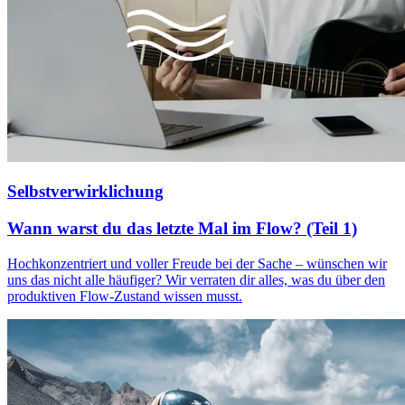
Selbstverwirklichung
Wann warst du das letzte Mal im Flow? (Teil 1)
Hochkonzentriert und voller Freude bei der Sache – wünschen wir
uns das nicht alle häufiger? Wir verraten dir alles, was du über den
produktiven Flow-Zustand wissen musst.