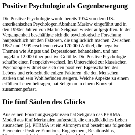
Positive Psychologie als Gegenbewegung
Die Positive Psychologie wurde bereits 1954 von dem US-
amerikanischen Psychologen Abraham Maslow eingeführt und in
den 1990er Jahren von Martin Seligman wieder aufgegriffen. In der
Vergangenheit beschäftigte sich die psychologische Forschung
hauptsächlich mit den Faktoren, die unglücklich machen: Zwischen
1887 und 1999 erschienen etwa 170.000 Artikel, die negative
Themen wie Ängste und Depressionen behandelten, und nur
ungefähr 12.000 über positive Gefühle. Die Positive Psychologie
schaffte einen Perspektivwechsel. Im Unterschied zur klassischen
Psychologie widmet sie sich den positiven Eigenschaften des
Lebens und erforscht diejenigen Faktoren, die den Menschen
stärken und sein Wohlbefinden steigern. Welche Aspekte zu einem
erfüllten Leben beitragen, hat Seligman in einem Konzept
zusammengefasst.
Die fünf Säulen des Glücks
Aus seinen Forschungsergebnissen hat Seligman das PERMA-
Modell aus fünf Merkmalen aufgestellt, die ein glückliches Leben
ausmachen [2]. PERMA ist ein Akronym und besteht aus folgenden
Elementen: Positive Emotions, Engagement, Relationships,