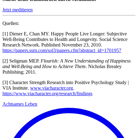
Jetzt meditieren
Quellen:
[1]
Diener E, Chan MY. Happy People Live Longer: Subjective
Well-Being Contributes to Health and Longevity. Social Science
Research Network. Published November 23, 2010.
https://papers.ssrn.com/sol3/papers.cfm?abstract_id=1701957
[2] Seligman MEP.
Flourish: A New Understanding of Happiness
and Well-Being and How to Achieve Them
. Nicholas Brealey
Publishing; 2011.
[3] Character Strength Research into Positive Psychology Study |
VIA Institute.
www.viacharacter.org
.
https://www.viacharacter.org/research/findings
Achtsames Leben