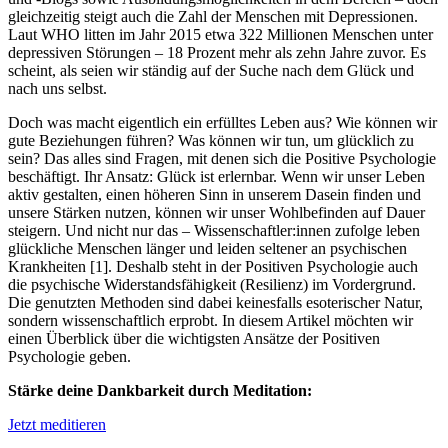
gleichzeitig steigt auch die Zahl der Menschen mit Depressionen.
Laut WHO litten im Jahr 2015 etwa 322 Millionen Menschen unter
depressiven Störungen – 18 Prozent mehr als zehn Jahre zuvor. Es
scheint, als seien wir ständig auf der Suche nach dem Glück und
nach uns selbst.
Doch was macht eigentlich ein erfülltes Leben aus? Wie können wir
gute Beziehungen führen? Was können wir tun, um glücklich zu
sein? Das alles sind Fragen, mit denen sich die Positive Psychologie
beschäftigt. Ihr Ansatz: Glück ist erlernbar. Wenn wir unser Leben
aktiv gestalten, einen höheren Sinn in unserem Dasein finden und
unsere Stärken nutzen, können wir unser Wohlbefinden auf Dauer
steigern. Und nicht nur das – Wissenschaftler:innen zufolge leben
glückliche Menschen länger und leiden seltener an psychischen
Krankheiten [1]. Deshalb steht in der Positiven Psychologie auch
die psychische Widerstandsfähigkeit (Resilienz) im Vordergrund.
Die genutzten Methoden sind dabei keinesfalls esoterischer Natur,
sondern wissenschaftlich erprobt. In diesem Artikel möchten wir
einen Überblick über die wichtigsten Ansätze der Positiven
Psychologie geben.
Stärke deine Dankbarkeit durch Meditation:
Jetzt meditieren