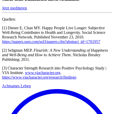
Jetzt meditieren
Quellen:
[1]
Diener E, Chan MY. Happy People Live Longer: Subjective
Well-Being Contributes to Health and Longevity. Social Science
Research Network. Published November 23, 2010.
https://papers.ssrn.com/sol3/papers.cfm?abstract_id=1701957
[2] Seligman MEP.
Flourish: A New Understanding of Happiness
and Well-Being and How to Achieve Them
. Nicholas Brealey
Publishing; 2011.
[3] Character Strength Research into Positive Psychology Study |
VIA Institute.
www.viacharacter.org
.
https://www.viacharacter.org/research/findings
Achtsames Leben