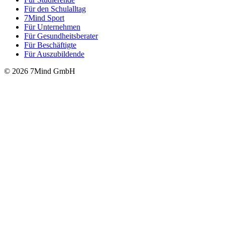
Für den Schulalltag
7Mind Sport
Für Unter­neh­men
Für Gesund­heits­be­ra­ter
Für Beschäftigte
Für Auszubildende
© 2026 7Mind GmbH