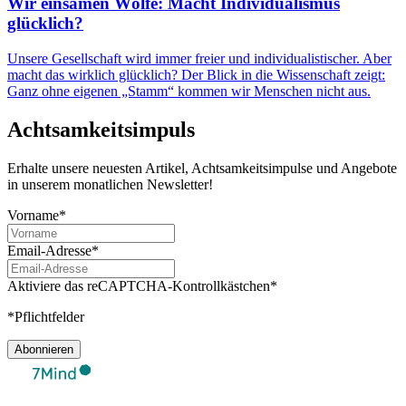
Wir einsamen Wölfe: Macht Individualismus
glücklich?
Unsere Gesellschaft wird immer freier und individualistischer. Aber
macht das wirklich glücklich? Der Blick in die Wissenschaft zeigt:
Ganz ohne eigenen „Stamm“ kommen wir Menschen nicht aus.
Achtsamkeitsimpuls
Erhalte unsere neuesten Artikel, Achtsamkeitsimpulse und Angebote
in unserem monatlichen Newsletter!
Vorname*
Email-Adresse*
Aktiviere das reCAPTCHA-Kontrollkästchen*
*Pflichtfelder
Abonnieren