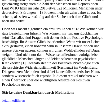
gleichzeitig steigt auch die Zahl der Menschen mit Depressionen.
Laut WHO litten im Jahr 2015 etwa 322 Millionen Menschen unter
depressiven Störungen – 18 Prozent mehr als zehn Jahre zuvor. Es
scheint, als seien wir ständig auf der Suche nach dem Glück und
nach uns selbst.
Doch was macht eigentlich ein erfülltes Leben aus? Wie können wir
gute Beziehungen führen? Was können wir tun, um glücklich zu
sein? Das alles sind Fragen, mit denen sich die Positive Psychologie
beschäftigt. Ihr Ansatz: Glück ist erlernbar. Wenn wir unser Leben
aktiv gestalten, einen höheren Sinn in unserem Dasein finden und
unsere Stärken nutzen, können wir unser Wohlbefinden auf Dauer
steigern. Und nicht nur das – Wissenschaftler:innen zufolge leben
glückliche Menschen länger und leiden seltener an psychischen
Krankheiten [1]. Deshalb steht in der Positiven Psychologie auch
die psychische Widerstandsfähigkeit (Resilienz) im Vordergrund.
Die genutzten Methoden sind dabei keinesfalls esoterischer Natur,
sondern wissenschaftlich erprobt. In diesem Artikel möchten wir
einen Überblick über die wichtigsten Ansätze der Positiven
Psychologie geben.
Stärke deine Dankbarkeit durch Meditation:
Jetzt meditieren