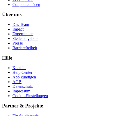
Coupon einlösen
Über uns
Das Team
Impact
Expert:innen
Stellenangebote
Presse
Barrierefreiheit
Hilfe
Kontakt
Help Center
Abo kündigen
AGB
Datenschutz
Impressum
Cookie-Einstellungen
Partner & Projekte
Für Stu­die­rende