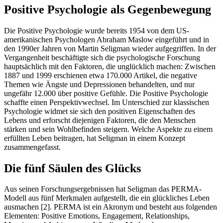
Positive Psychologie als Gegenbewegung
Die Positive Psychologie wurde bereits 1954 von dem US-
amerikanischen Psychologen Abraham Maslow eingeführt und in
den 1990er Jahren von Martin Seligman wieder aufgegriffen. In der
Vergangenheit beschäftigte sich die psychologische Forschung
hauptsächlich mit den Faktoren, die unglücklich machen: Zwischen
1887 und 1999 erschienen etwa 170.000 Artikel, die negative
Themen wie Ängste und Depressionen behandelten, und nur
ungefähr 12.000 über positive Gefühle. Die Positive Psychologie
schaffte einen Perspektivwechsel. Im Unterschied zur klassischen
Psychologie widmet sie sich den positiven Eigenschaften des
Lebens und erforscht diejenigen Faktoren, die den Menschen
stärken und sein Wohlbefinden steigern. Welche Aspekte zu einem
erfüllten Leben beitragen, hat Seligman in einem Konzept
zusammengefasst.
Die fünf Säulen des Glücks
Aus seinen Forschungsergebnissen hat Seligman das PERMA-
Modell aus fünf Merkmalen aufgestellt, die ein glückliches Leben
ausmachen [2]. PERMA ist ein Akronym und besteht aus folgenden
Elementen: Positive Emotions, Engagement, Relationships,