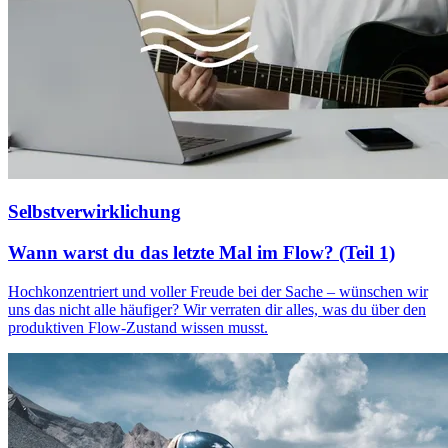
Selbstverwirklichung
Wann warst du das letzte Mal im Flow? (Teil 1)
Hochkonzentriert und voller Freude bei der Sache – wünschen wir
uns das nicht alle häufiger? Wir verraten dir alles, was du über den
produktiven Flow-Zustand wissen musst.