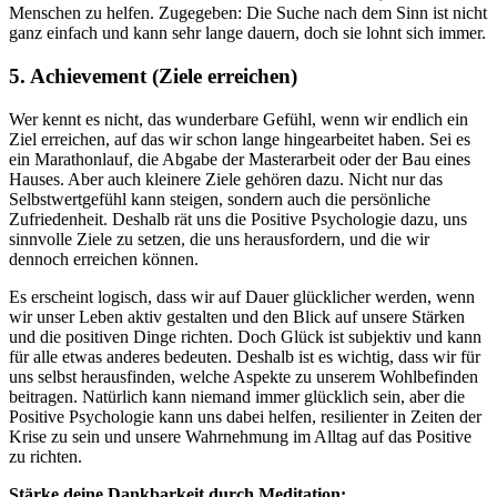
Menschen zu helfen. Zugegeben: Die Suche nach dem Sinn ist nicht
ganz einfach und kann sehr lange dauern, doch sie lohnt sich immer.
5. Achievement (Ziele erreichen)
Wer kennt es nicht, das wunderbare Gefühl, wenn wir endlich ein
Ziel erreichen, auf das wir schon lange hingearbeitet haben. Sei es
ein Marathonlauf, die Abgabe der Masterarbeit oder der Bau eines
Hauses. Aber auch kleinere Ziele gehören dazu. Nicht nur das
Selbstwertgefühl kann steigen, sondern auch die persönliche
Zufriedenheit. Deshalb rät uns die Positive Psychologie dazu, uns
sinnvolle Ziele zu setzen, die uns herausfordern, und die wir
dennoch erreichen können.
Es erscheint logisch, dass wir auf Dauer glücklicher werden, wenn
wir unser Leben aktiv gestalten und den Blick auf unsere Stärken
und die positiven Dinge richten. Doch Glück ist subjektiv und kann
für alle etwas anderes bedeuten. Deshalb ist es wichtig, dass wir für
uns selbst herausfinden, welche Aspekte zu unserem Wohlbefinden
beitragen. Natürlich kann niemand immer glücklich sein, aber die
Positive Psychologie kann uns dabei helfen, resilienter in Zeiten der
Krise zu sein und unsere Wahrnehmung im Alltag auf das Positive
zu richten.
Stärke deine Dankbarkeit durch Meditation: