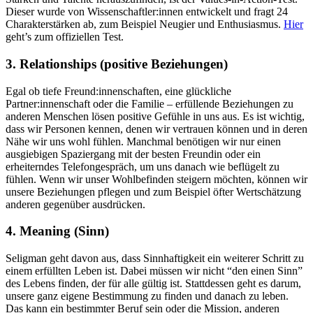
Dieser wurde von Wissenschaftler:innen entwickelt und fragt 24
Charakterstärken ab, zum Beispiel Neugier und Enthusiasmus.
Hier
geht’s zum offiziellen Test.
3. Relationships (positive Beziehungen)
Egal ob tiefe Freund:innenschaften, eine glückliche
Partner:innenschaft oder die Familie – erfüllende Beziehungen zu
anderen Menschen lösen positive Gefühle in uns aus. Es ist wichtig,
dass wir Personen kennen, denen wir vertrauen können und in deren
Nähe wir uns wohl fühlen. Manchmal benötigen wir nur einen
ausgiebigen Spaziergang mit der besten Freundin oder ein
erheiterndes Telefongespräch, um uns danach wie beflügelt zu
fühlen. Wenn wir unser Wohlbefinden steigern möchten, können wir
unsere Beziehungen pflegen und zum Beispiel öfter Wertschätzung
anderen gegenüber ausdrücken.
4. Meaning (Sinn)
Seligman geht davon aus, dass Sinnhaftigkeit ein weiterer Schritt zu
einem erfüllten Leben ist. Dabei müssen wir nicht “den einen Sinn”
des Lebens finden, der für alle gültig ist. Stattdessen geht es darum,
unsere ganz eigene Bestimmung zu finden und danach zu leben.
Das kann ein bestimmter Beruf sein oder die Mission, anderen