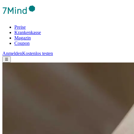
Preise
Krankenkasse
Magazin
Coupon
Anmelden
Kostenlos testen
☰