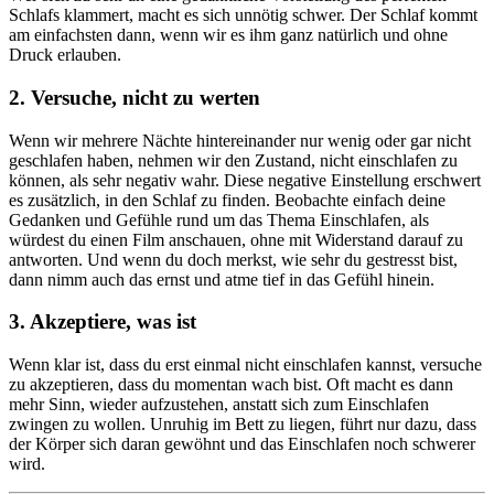
Schlafs klammert, macht es sich unnötig schwer. Der Schlaf kommt
am einfachsten dann, wenn wir es ihm ganz natürlich und ohne
Druck erlauben.
2. Versuche, nicht zu werten
Wenn wir mehrere Nächte hintereinander nur wenig oder gar nicht
geschlafen haben, nehmen wir den Zustand, nicht einschlafen zu
können, als sehr negativ wahr. Diese negative Einstellung erschwert
es zusätzlich, in den Schlaf zu finden. Beobachte einfach deine
Gedanken und Gefühle rund um das Thema Einschlafen, als
würdest du einen Film anschauen, ohne mit Widerstand darauf zu
antworten. Und wenn du doch merkst, wie sehr du gestresst bist,
dann nimm auch das ernst und atme tief in das Gefühl hinein.
3. Akzeptiere, was ist
Wenn klar ist, dass du erst einmal nicht einschlafen kannst, versuche
zu akzeptieren, dass du momentan wach bist. Oft macht es dann
mehr Sinn, wieder aufzustehen, anstatt sich zum Einschlafen
zwingen zu wollen. Unruhig im Bett zu liegen, führt nur dazu, dass
der Körper sich daran gewöhnt und das Einschlafen noch schwerer
wird.