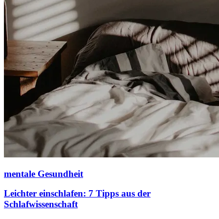
mentale Gesundheit
Leichter einschlafen: 7 Tipps aus der
Schlafwissenschaft