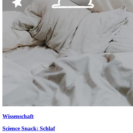
Wissenschaft
Science Snack: Schlaf