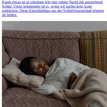
Kaum etwas ist so erholsam wie eine ruhige Nacht mit ausreichend
Schlaf. Umso belastender ist es, wenn wir nachts kein Auge
zudrücken. Diese Einschlaftipps aus der Schlafwissenschaft können
dir helfen.