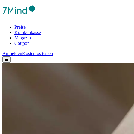
Preise
Krankenkasse
Magazin
Coupon
Anmelden
Kostenlos testen
☰