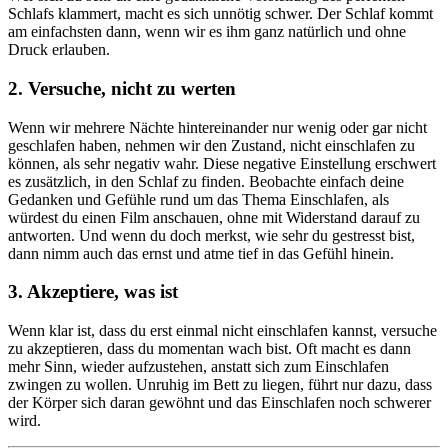
Schlafs klammert, macht es sich unnötig schwer. Der Schlaf kommt
am einfachsten dann, wenn wir es ihm ganz natürlich und ohne
Druck erlauben.
2. Versuche, nicht zu werten
Wenn wir mehrere Nächte hintereinander nur wenig oder gar nicht
geschlafen haben, nehmen wir den Zustand, nicht einschlafen zu
können, als sehr negativ wahr. Diese negative Einstellung erschwert
es zusätzlich, in den Schlaf zu finden. Beobachte einfach deine
Gedanken und Gefühle rund um das Thema Einschlafen, als
würdest du einen Film anschauen, ohne mit Widerstand darauf zu
antworten. Und wenn du doch merkst, wie sehr du gestresst bist,
dann nimm auch das ernst und atme tief in das Gefühl hinein.
3. Akzeptiere, was ist
Wenn klar ist, dass du erst einmal nicht einschlafen kannst, versuche
zu akzeptieren, dass du momentan wach bist. Oft macht es dann
mehr Sinn, wieder aufzustehen, anstatt sich zum Einschlafen
zwingen zu wollen. Unruhig im Bett zu liegen, führt nur dazu, dass
der Körper sich daran gewöhnt und das Einschlafen noch schwerer
wird.