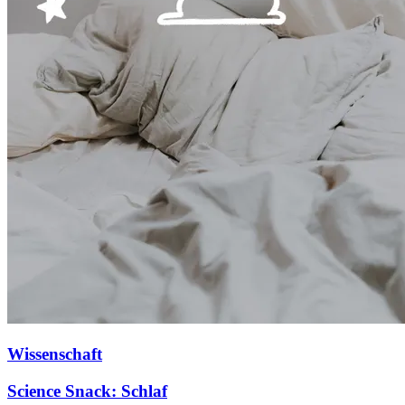
Wissenschaft
Science Snack: Schlaf