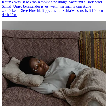
Kaum etwas ist so erholsam wie eine ruhige Nacht mit ausreichend
Schlaf. Umso belastender ist es, wenn wir nachts kein Auge
zudrücken. Diese Einschlaftipps aus der Schlafwissenschaft können
dir helfen.