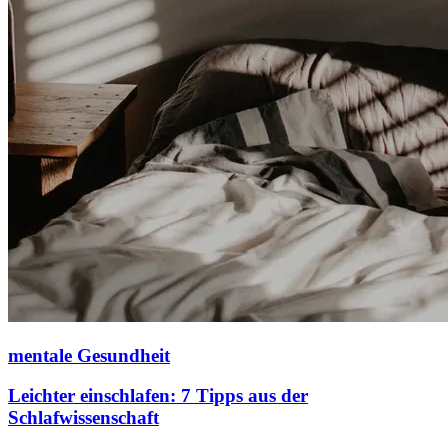
mentale Gesundheit
Leichter einschlafen: 7 Tipps aus der
Schlafwissenschaft