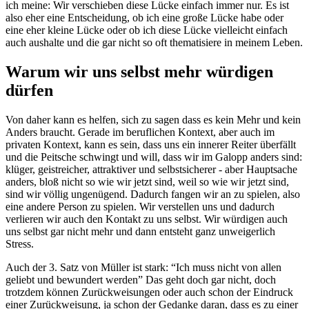
ich meine: Wir verschieben diese Lücke einfach immer nur. Es ist
also eher eine Entscheidung, ob ich eine große Lücke habe oder
eine eher kleine Lücke oder ob ich diese Lücke vielleicht einfach
auch aushalte und die gar nicht so oft thematisiere in meinem Leben.
Warum wir uns selbst mehr würdigen
dürfen
Von daher kann es helfen, sich zu sagen dass es kein Mehr und kein
Anders braucht. Gerade im beruflichen Kontext, aber auch im
privaten Kontext, kann es sein, dass uns ein innerer Reiter überfällt
und die Peitsche schwingt und will, dass wir im Galopp anders sind:
klüger, geistreicher, attraktiver und selbstsicherer - aber Hauptsache
anders, bloß nicht so wie wir jetzt sind, weil so wie wir jetzt sind,
sind wir völlig ungenügend. Dadurch fangen wir an zu spielen, also
eine andere Person zu spielen. Wir verstellen uns und dadurch
verlieren wir auch den Kontakt zu uns selbst. Wir würdigen auch
uns selbst gar nicht mehr und dann entsteht ganz unweigerlich
Stress.
Auch der 3. Satz von Müller ist stark: “Ich muss nicht von allen
geliebt und bewundert werden” Das geht doch gar nicht, doch
trotzdem können Zurückweisungen oder auch schon der Eindruck
einer Zurückweisung, ja schon der Gedanke daran, dass es zu einer