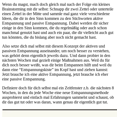
Wenn du magst, mach doch gleich mal nach der Folge ein kleines
Brainstorming mit dir selbst: Schnapp dir zwei Zettel oder unterteile
einen Zettel in der Mitte und sammle mal ganz viele verschiedene
Ideen, die dir in den Sinn kommen zu den Stichworten aktive
Entspannung und passive Entspannung. Dabei werden dir sicher
einige in den Sinn kommen, die du regelmäßig oder auch schon
manchmal genutzt hast und auch ein paar, die dir vielleicht auch gut
tun könnten, die du bislang aber noch nicht gemacht hast.
Also setze dich mal selbst mit diesem Konzept der aktiven und
passiven Entspannung auseinander, um noch besser zu verstehen,
was gehört denn eigentlich jeweils dazu. Und dann probier in den
nächsten Wochen mal gezielt einige Maßnahmen aus. Weil du für
dich noch besser weißt, was dir beim Entspannen hilft und weil du
dann eine “Entspannungskiste” im Kopf hast und ziehen kannst:
Jetzt brauche ich eine aktive Entspannung, jetzt brauche ich eher
eine passive Entspannung.
Definiere doch für dich selbst mal ein Zeitfenster z.b. die nächsten 8
Wochen, in den du jede Woche eine neue Entspannungsmethode
ausprobierst und einfach mal Erfahrungen sammelst und schaust, ob
dir das gut tut oder was daran, wann genau dir eigentlich gut tut.