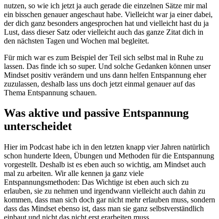
nutzen, so wie ich jetzt ja auch gerade die einzelnen Sätze mir mal
ein bisschen genauer angeschaut habe. Vielleicht war ja einer dabei,
der dich ganz besonders angesprochen hat und vielleicht hast du ja
Lust, dass dieser Satz oder vielleicht auch das ganze Zitat dich in
den nächsten Tagen und Wochen mal begleitet.
Für mich war es zum Beispiel der Teil sich selbst mal in Ruhe zu
lassen. Das finde ich so super. Und solche Gedanken können unser
Mindset positiv verändern und uns dann helfen Entspannung eher
zuzulassen, deshalb lass uns doch jetzt einmal genauer auf das
Thema Entspannung schauen.
Was aktive und passive Entspannung
unterscheidet
Hier im Podcast habe ich in den letzten knapp vier Jahren natürlich
schon hunderte Ideen, Übungen und Methoden für die Entspannung
vorgestellt. Deshalb ist es eben auch so wichtig, am Mindset auch
mal zu arbeiten. Wir alle kennen ja ganz viele
Entspannungsmethoden: Das Wichtige ist eben auch sich zu
erlauben, sie zu nehmen und irgendwann vielleicht auch dahin zu
kommen, dass man sich doch gar nicht mehr erlauben muss, sondern
dass das Mindset ebenso ist, dass man sie ganz selbstverständlich
einbaut und nicht das nicht erst erarbeiten muss.