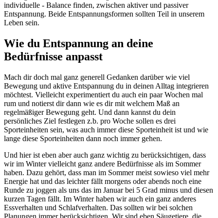
individuelle - Balance finden, zwischen aktiver und passiver
Entspannung. Beide Entspannungsformen sollten Teil in unserem
Leben sein.
Wie du Entspannung an deine
Bedürfnisse anpasst
Mach dir doch mal ganz generell Gedanken darüber wie viel
Bewegung und aktive Entspannung du in deinen Alltag integrieren
möchtest. Vielleicht experimentiert du auch ein paar Wochen mal
rum und notierst dir dann wie es dir mit welchem Maß an
regelmäßiger Bewegung geht. Und dann kannst du dein
persönliches Ziel festlegen z.b. pro Woche sollen es drei
Sporteinheiten sein, was auch immer diese Sporteinheit ist und wie
lange diese Sporteinheiten dann noch immer gehen.
Und hier ist eben aber auch ganz wichtig zu berücksichtigen, dass
wir im Winter vielleicht ganz andere Bedürfnisse als im Sommer
haben. Dazu gehört, dass man im Sommer meist sowieso viel mehr
Energie hat und das leichter fällt morgens oder abends noch eine
Runde zu joggen als uns das im Januar bei 5 Grad minus und diesen
kurzen Tagen fällt. Im Winter haben wir auch ein ganz anderes
Essverhalten und Schlafverhalten. Das sollten wir bei solchen
Planungen immer berücksichtigen. Wir sind eben Säugetiere, die