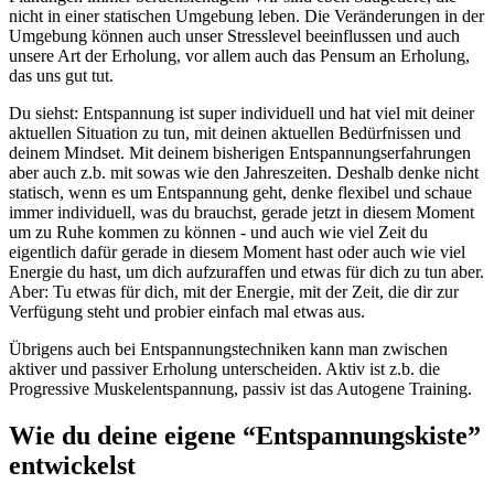
nicht in einer statischen Umgebung leben. Die Veränderungen in der
Umgebung können auch unser Stresslevel beeinflussen und auch
unsere Art der Erholung, vor allem auch das Pensum an Erholung,
das uns gut tut.
Du siehst: Entspannung ist super individuell und hat viel mit deiner
aktuellen Situation zu tun, mit deinen aktuellen Bedürfnissen und
deinem Mindset. Mit deinem bisherigen Entspannungserfahrungen
aber auch z.b. mit sowas wie den Jahreszeiten. Deshalb denke nicht
statisch, wenn es um Entspannung geht, denke flexibel und schaue
immer individuell, was du brauchst, gerade jetzt in diesem Moment
um zu Ruhe kommen zu können - und auch wie viel Zeit du
eigentlich dafür gerade in diesem Moment hast oder auch wie viel
Energie du hast, um dich aufzuraffen und etwas für dich zu tun aber.
Aber: Tu etwas für dich, mit der Energie, mit der Zeit, die dir zur
Verfügung steht und probier einfach mal etwas aus.
Übrigens auch bei Entspannungstechniken kann man zwischen
aktiver und passiver Erholung unterscheiden. Aktiv ist z.b. die
Progressive Muskelentspannung, passiv ist das Autogene Training.
Wie du deine eigene “Entspannungskiste”
entwickelst