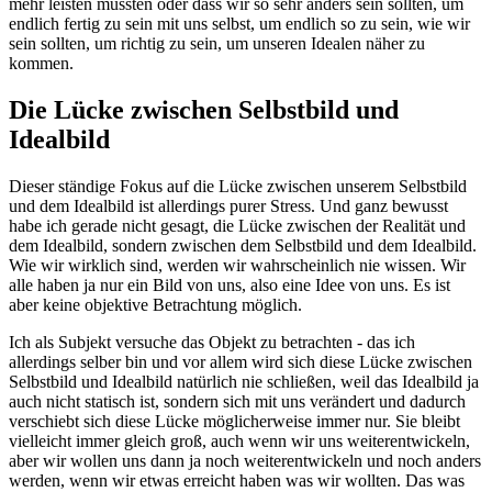
mehr leisten müssten oder dass wir so sehr anders sein sollten, um
endlich fertig zu sein mit uns selbst, um endlich so zu sein, wie wir
sein sollten, um richtig zu sein, um unseren Idealen näher zu
kommen.
Die Lücke zwischen Selbstbild und
Idealbild
Dieser ständige Fokus auf die Lücke zwischen unserem Selbstbild
und dem Idealbild ist allerdings purer Stress. Und ganz bewusst
habe ich gerade nicht gesagt, die Lücke zwischen der Realität und
dem Idealbild, sondern zwischen dem Selbstbild und dem Idealbild.
Wie wir wirklich sind, werden wir wahrscheinlich nie wissen. Wir
alle haben ja nur ein Bild von uns, also eine Idee von uns. Es ist
aber keine objektive Betrachtung möglich.
Ich als Subjekt versuche das Objekt zu betrachten - das ich
allerdings selber bin und vor allem wird sich diese Lücke zwischen
Selbstbild und Idealbild natürlich nie schließen, weil das Idealbild ja
auch nicht statisch ist, sondern sich mit uns verändert und dadurch
verschiebt sich diese Lücke möglicherweise immer nur. Sie bleibt
vielleicht immer gleich groß, auch wenn wir uns weiterentwickeln,
aber wir wollen uns dann ja noch weiterentwickeln und noch anders
werden, wenn wir etwas erreicht haben was wir wollten. Das was