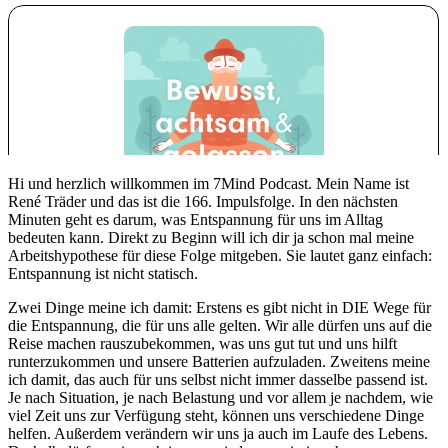
Hi und herzlich willkommen im 7Mind Podcast. Mein Name ist
René Träder und das ist die 166. Impulsfolge. In den nächsten
Minuten geht es darum, was Entspannung für uns im Alltag
bedeuten kann. Direkt zu Beginn will ich dir ja schon mal meine
Arbeitshypothese für diese Folge mitgeben. Sie lautet ganz einfach:
Entspannung ist nicht statisch.
Zwei Dinge meine ich damit: Erstens es gibt nicht in DIE Wege für
die Entspannung, die für uns alle gelten. Wir alle dürfen uns auf die
Reise machen rauszubekommen, was uns gut tut und uns hilft
runterzukommen und unsere Batterien aufzuladen. Zweitens meine
ich damit, das auch für uns selbst nicht immer dasselbe passend ist.
Je nach Situation, je nach Belastung und vor allem je nachdem, wie
viel Zeit uns zur Verfügung steht, können uns verschiedene Dinge
helfen. Außerdem verändern wir uns ja auch im Laufe des Lebens.