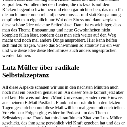
zu prahlen. Vor allem bei den Leuten, die rückwärts auf dem
Rücken liegend schwimmen und einen gar nicht sehen, das man für
die auch immer noch mit aufpassen muss… und statt Entspannung
empfindet man eigentlich nur Wut oder Stress und dann zerplatzt
diese schöne Idee wie eine Seifenblase. Dann ist es wichtiger, dass
man das Thema Entspannung und neue Gewohnheiten nicht
komplett fallen lässt, sondern dass man sich weiter auf den Weg
macht und noch mal andere Dinge ausprobiert. Hier kann helfen
sich mal zu fragen, wieso das Schwimmen so attraktiv für ein war
und wie diese Idee diese Bedürfnisse auch anders angesprochen
werden können.
Lutz Müller über radikale
Selbstakzeptanz
All diese Aspekte schauen wir uns in den nächsten Minuten auch
noch mal ein bisschen genauer an. An dieser Stelle kommt jetzt aber
mal kein Hinweis auf dem 7Mind Universum, sondern ein Hinweis
aus meinem E-Mail Postfach. Frank hat mir nämlich in den letzten
Tagen geschrieben und diese Mail will ich mal gerne mit euch teilen.
Vor ein paar Folgen ging es hier im Podcast um das Thema
Selbstakzeptanz. Frank hat mir daraufhin ein Zitat von Lutz Müller
geschickt, das ihm ganz persönlich viel Kraft gegeben hat und das er