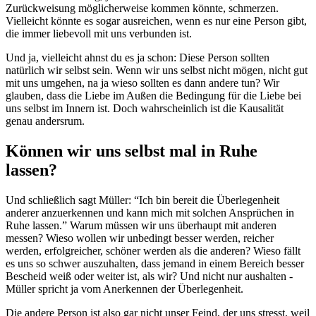
Zurückweisung möglicherweise kommen könnte, schmerzen.
Vielleicht könnte es sogar ausreichen, wenn es nur eine Person gibt,
die immer liebevoll mit uns verbunden ist.
Und ja, vielleicht ahnst du es ja schon: Diese Person sollten
natürlich wir selbst sein. Wenn wir uns selbst nicht mögen, nicht gut
mit uns umgehen, na ja wieso sollten es dann andere tun? Wir
glauben, dass die Liebe im Außen die Bedingung für die Liebe bei
uns selbst im Innern ist. Doch wahrscheinlich ist die Kausalität
genau andersrum.
Können wir uns selbst mal in Ruhe
lassen?
Und schließlich sagt Müller: “Ich bin bereit die Überlegenheit
anderer anzuerkennen und kann mich mit solchen Ansprüchen in
Ruhe lassen.” Warum müssen wir uns überhaupt mit anderen
messen? Wieso wollen wir unbedingt besser werden, reicher
werden, erfolgreicher, schöner werden als die anderen? Wieso fällt
es uns so schwer auszuhalten, dass jemand in einem Bereich besser
Bescheid weiß oder weiter ist, als wir? Und nicht nur aushalten -
Müller spricht ja vom Anerkennen der Überlegenheit.
Die andere Person ist also gar nicht unser Feind, der uns stresst, weil