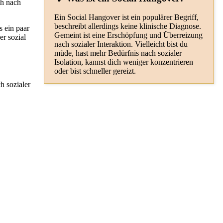
ch nach
Ein Social Hangover ist ein populärer Begriff,
beschreibt allerdings keine klinische Diagnose.
s ein paar
Gemeint ist eine Erschöpfung und Überreizung
r sozial
nach sozialer Interaktion. Vielleicht bist du
müde, hast mehr Bedürfnis nach sozialer
Isolation, kannst dich weniger konzentrieren
oder bist schneller gereizt.
h sozialer