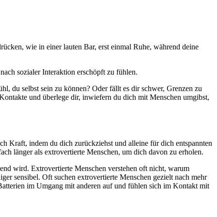
rücken, wie in einer lauten Bar, erst einmal Ruhe, während deine
ach sozialer Interaktion erschöpft zu fühlen.
l, du selbst sein zu können? Oder fällt es dir schwer, Grenzen zu
 Kontakte und überlege dir, inwiefern du dich mit Menschen umgibst,
ch Kraft, indem du dich zurückziehst und alleine für dich entspannten
ach länger als extrovertierte Menschen, um dich davon zu erholen.
igend wird. Extrovertierte Menschen verstehen oft nicht, warum
niger sensibel. Oft suchen extrovertierte Menschen gezielt nach mehr
e Batterien im Umgang mit anderen auf und fühlen sich im Kontakt mit