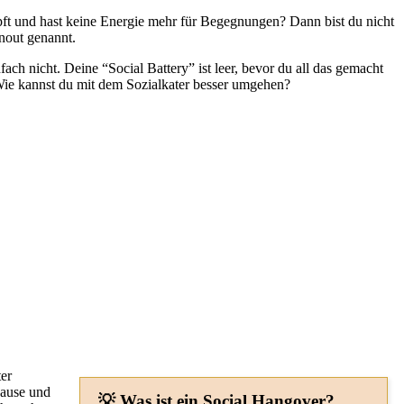
pft und hast keine Energie mehr für Begegnungen? Dann bist du nicht
nout genannt.
ach nicht. Deine “Social Battery” ist leer, bevor du all das gemacht
Wie kannst du mit dem Sozialkater besser umgehen?
er
Pause und
💡 Was ist ein Social Hangover?