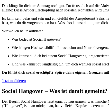
Das klingt für dich am Sonntag noch gut. Du freust dich auf die Akt
alleine: Diese Art der Erschöpfung nach sozialen Kontakten wird umg
Es kann sehr belastend sein und ein Gefühl des Ausgebremst-Seins herv
hast, was du dir vorgenommen hast. Was also kannst du tun, um dich
Wir wollen heute aufklären:
Was bedeutet Social Hangover?
Wie hängen Hochsensibilität, Introversion und Neurodivergenz
Wie kannst du dich bei einem Social Hangover gut regeneriere
Und was kannst du langfristig tun, um dich weniger sozial ersc
Du fühlst dich sozial erschöpft? Spüre deine eigenen Grenzen mi
Jetzt meditieren
Social Hangover – Was ist damit gemeint?
Der Begriff Social Hangover fasst ganz gut zusammen, was manche M
(“Hangover”) ist man müde, matt, hat vielleicht Kopfschmerzen und fü