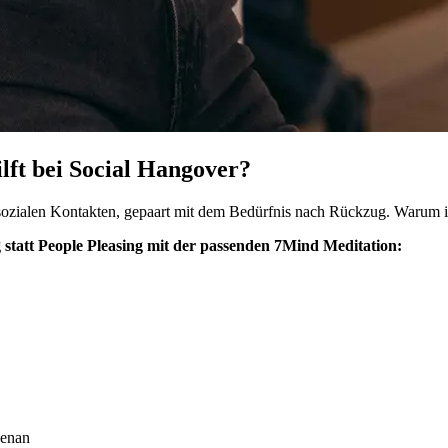
lft bei Social Hangover?
ozialen Kontakten, gepaart mit dem Bedürfnis nach Rückzug. Warum ist
statt People Pleasing mit der passenden 7Mind Meditation:
benan