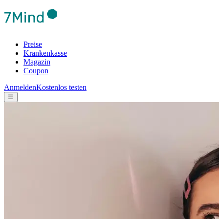
Preise
Krankenkasse
Magazin
Coupon
Anmelden
Kostenlos testen
☰