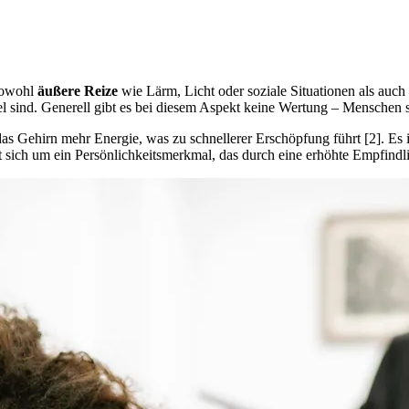
 sowohl
äußere Reize
wie Lärm, Licht oder soziale Situationen als auch
el sind. Generell gibt es bei diesem Aspekt keine Wertung – Menschen s
as Gehirn mehr Energie, was zu schnellerer Erschöpfung führt [2]. Es 
lt sich um ein Persönlichkeitsmerkmal, das durch eine erhöhte Empfindl