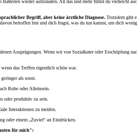
Batterien wieder aufzuladen. All das und mehr fühlst du vielleicht au
prachlicher Begriff, aber keine ärztliche Diagnose.
Trotzdem gibt e
von betroffen bist und dich fragst, was du tun kannst, um dich wenige
chiedenen Ausprägungen. Wenn wir von Sozialkater oder Erschöpfung nac
h wenn das Treffen eigentlich schön war.
geringer als sonst.
ach Ruhe oder Alleinsein.
n oder produktiv zu sein.
ale Interaktionen zu meiden.
ng oder einem „Zuviel“ an Eindrücken.
nuten für mich":