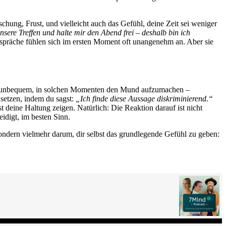
chung, Frust, und vielleicht auch das Gefühl, deine Zeit sei weniger
sere Treffen und halte mir den Abend frei – deshalb bin ich
präche fühlen sich im ersten Moment oft unangenehm an. Aber sie
 ist unbequem, in solchen Momenten den Mund aufzumachen –
setzen, indem du sagst:
„Ich finde diese Aussage diskriminierend.“
t deine Haltung zeigen. Natürlich: Die Reaktion darauf ist nicht
idigt, im besten Sinn.
sondern vielmehr darum, dir selbst das grundlegende Gefühl zu geben: