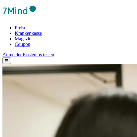
Preise
Krankenkasse
Magazin
Coupon
Anmelden
Kostenlos testen
☰