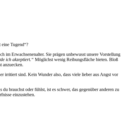
st eine Tugend“?
noch im Erwachsenenalter. Sie prägen unbewusst unsere Vorstellung
e ich akzeptiert.“
Möglichst wenig Reibungsfläche bieten. Bloß
ht anzuecken.
 irritiert sind. Kein Wunder also, dass viele lieber aus Angst vor
s du brauchst oder fühlst, ist es schwer, das gegenüber anderen zu
rfnisse einzustehen.