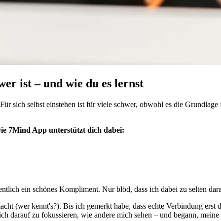
er ist – und wie du es lernst
 Für sich selbst einstehen ist für viele schwer, obwohl es die Grundla
Die 7Mind App unterstützt dich dabei:
entlich ein schönes Kompliment. Nur blöd, dass ich dabei zu selten da
cht (wer kennt's?). Bis ich gemerkt habe, dass echte Verbindung erst 
lich darauf zu fokussieren, wie andere mich sehen – und begann, mein