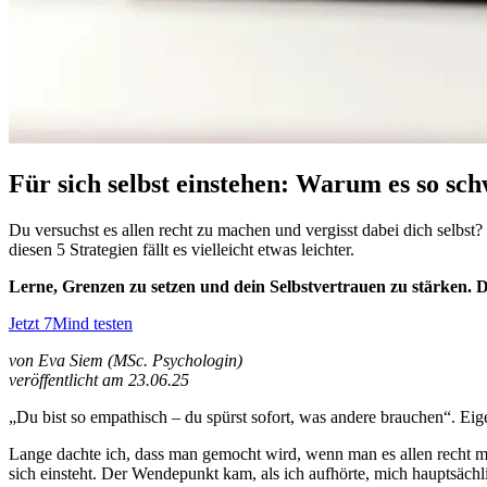
Für sich selbst einstehen: Warum es so schw
Du versuchst es allen recht zu machen und vergisst dabei dich selbst?
diesen 5 Strategien fällt es vielleicht etwas leichter.
Lerne, Grenzen zu setzen und dein Selbstvertrauen zu stärken. 
Jetzt 7Mind testen
von Eva Siem (MSc. Psychologin)
veröffentlicht am 23.06.25
„Du bist so empathisch – du spürst sofort, was andere brauchen“. Eig
Lange dachte ich, dass man gemocht wird, wenn man es allen recht ma
sich einsteht. Der Wendepunkt kam, als ich aufhörte, mich hauptsäch