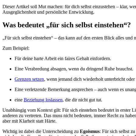
Dieser Artikel soll Mut machen: für dich selbst einzustehen – klar, 
Ausgeglichenheit und persönliche Entwicklung.
Was bedeutet „für sich selbst einstehen“?
„Für sich selbst einstehen“ – das kann auf den ersten Blick alles und 
Zum Beispiel:
Für deine harte Arbeit ein faires Gehalt einfordern.
Eine Verabredung absagen, wenn du dringend Ruhe brauchst.
Grenzen setzen
, wenn jemand dich wiederholt unterbricht ode
Eine verletzende Bemerkung ansprechen – auch wenn es unan
eine
Beziehung loslassen
, die dir nicht gut tut.
Unabhängig vom Kontext gilt: Für sich einstehen bedeutet in erster L
anderen zu vertreten. Das muss nicht bedeuten, immer Recht zu habe
aber mit Klarheit statt Härte.
Wichtig ist dabei die Unterscheidung zu
Egoismus
: Für sich selbst 