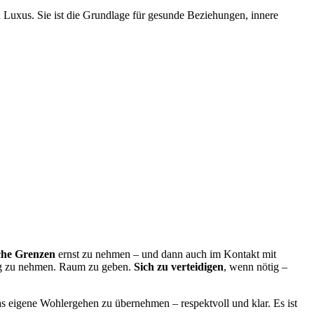
n Luxus. Sie ist die Grundlage für gesunde Beziehungen, innere
iche Grenzen
ernst zu nehmen – und dann auch im Kontakt mit
htig zu nehmen. Raum zu geben.
Sich zu verteidigen
, wenn nötig –
das eigene Wohlergehen zu übernehmen – respektvoll und klar. Es ist