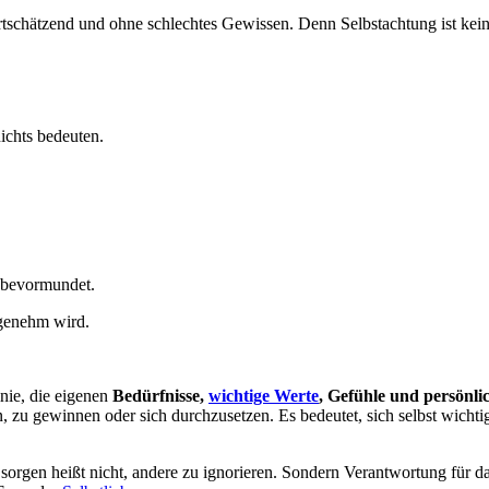
wertschätzend und ohne schlechtes Gewissen. Denn Selbstachtung ist kei
nichts bedeuten.
r bevormundet.
genehm wird.
inie, die eigenen
Bedürfnisse,
wichtige Werte
, Gefühle und persönl
n, zu gewinnen oder sich durchzusetzen. Es bedeutet, sich selbst wic
zu sorgen heißt nicht, andere zu ignorieren. Sondern Verantwortung für 