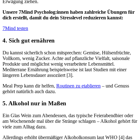
Erwägung ziehen.
Unsere 7Mind Psycholog:innen haben zahlreiche Übungen für
dich erstellt, damit du dein Stresslevel reduzieren kannst:
7Mind testen
4. Sich gut ernähren
Du kannst sicherlich schon mitsprechen: Gemüse, Hülsenfrüchte,
Vollkorn, wenig Zucker. Achte auf pflanzliche Vielfalt, saisonale
Produkte und möglichst wenig verarbeitete Lebensmittel.
Mediterrane Ernährung beispielsweise ist laut Studien mit einer
längeren Lebensdauer assoziiert [3].
Meal Prep kann dir helfen,
Routinen zu etablieren
– und Genuss
gehört natürlich auch dazu.
5. Alkohol nur in Maßen
Ein Glas Wein zum Abendessen, das typische Feierabendbier oder
am Wochenende mal über die Stränge schlagen – Alkohol gehört für
viele zum Alltag dazu.
Allerdings erhöht übermäßiger Alkoholkonsum laut WHO [4] das