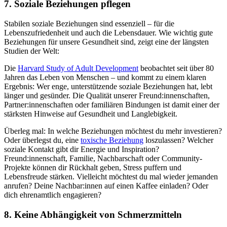
7. Soziale Beziehungen pflegen
Stabilen soziale Beziehungen sind essenziell – für die
Lebenszufriedenheit und auch die Lebensdauer. Wie wichtig gute
Beziehungen für unsere Gesundheit sind, zeigt eine der längsten
Studien der Welt:
Die
Harvard Study of Adult Development
beobachtet seit über 80
Jahren das Leben von Menschen – und kommt zu einem klaren
Ergebnis: Wer enge, unterstützende soziale Beziehungen hat, lebt
länger und gesünder. Die Qualität unserer Freund:innenschaften,
Partner:innenschaften oder familiären Bindungen ist damit einer der
stärksten Hinweise auf Gesundheit und Langlebigkeit.
Überleg mal: In welche Beziehungen möchtest du mehr investieren?
Oder überlegst du, eine
toxische Beziehung
loszulassen? Welcher
soziale Kontakt gibt dir Energie und Inspiration?
Freund:innenschaft, Familie, Nachbarschaft oder Community-
Projekte können dir Rückhalt geben, Stress puffern und
Lebensfreude stärken. Vielleicht möchtest du mal wieder jemanden
anrufen? Deine Nachbar:innen auf einen Kaffee einladen? Oder
dich ehrenamtlich engagieren?
8. Keine Abhängigkeit von Schmerzmitteln