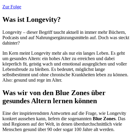
Zur Folge
Was ist Longevity?
Longevity – dieser Begriff taucht aktuell in immer mehr Büchern,
Podcasts und auf Nahrungsergänzungsmitteln auf. Doch was steckt
dahinter?
Im Kern meint Longevity mehr als nur ein langes Leben. Es geht
um gesundes Altern: ein hohes Alter zu erreichen und dabei
körperlich fit, geistig wach und emotional ausgeglichen und voller
Lebensfreude zu bleiben. Es bedeutet, möglichst lange
selbstbestimmt und ohne chronische Krankheiten leben zu können.
Also: gesund und rege im Alter.
Was wir von den Blue Zones über
gesundes Altern lernen können
Eine der inspirierendsten Antworten auf die Frage, wie Longevity
konkret aussehen kann, liefern die sogenannten
Blue Zones
. Das
sind Regionen auf der Welt, in denen überdurchschnittlich viele
Menschen gesund über 90 oder sogar 100 Jahre alt werden.