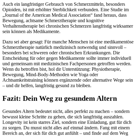
Auch ein langfristiger Gebrauch von Schmerzmitteln, besonders
Opioiden, ist mit erhöhter Sterblichkeit verbunden. Eine Studie im
„Journal of the American Medical Association“ fand heraus, dass
Bewegung, achtsame Schmerztherapie und kognitive
Verhaltenstherapie bei chronischen Schmerzen langfristig wirksamer
sein können als Medikamente.
Dazu sei aber gesagt: Für manche Menschen ist eine medikamentöse
Schmerztherapie natürlich medizinisch notwendig und sinnvoll –
besonders bei schweren oder chronischen Erkrankungen. Die
Entscheidung für oder gegen Medikamente sollte immer individuell
und gemeinsam mit medizinischen Fachpersonen getroffen werden.
Wenn du betroffen bist, hol dir Unterstützung: Physiotherapie,
Bewegung, Mind-Body-Methoden wie Yoga oder
Achtsamkeitstraining können ergänzende oder alternative Wege sein
– und dir helfen, langfristig gesund zu bleiben.
Fazit: Dein Weg zu gesundem Altern
Gesundes Altern bedeutet nicht, alles perfekt zu machen – sondern
bewusst kleine Schritte zu gehen, die sich langfristig auszahlen.
Longevity ist kein starres Ziel, sondern eine Einladung, gut für dich
zu sorgen. Du musst nicht alles auf einmal ändern. Fang mit einem
Bereich an, der sich für dich gut anfühlt – und finde auf dem Weg