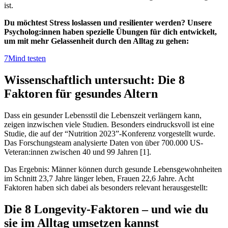
ist.
Du möchtest Stress loslassen und resilienter werden? Unsere
Psycholog:innen haben spezielle Übungen für dich entwickelt,
um mit mehr Gelassenheit durch den Alltag zu gehen:
7Mind testen
Wissenschaftlich untersucht: Die 8
Faktoren für gesundes Altern
Dass ein gesunder Lebensstil die Lebenszeit verlängern kann,
zeigen inzwischen viele Studien. Besonders eindrucksvoll ist eine
Studie, die auf der “Nutrition 2023”-Konferenz vorgestellt wurde.
Das Forschungsteam analysierte Daten von über 700.000 US-
Veteran:innen zwischen 40 und 99 Jahren [1].
Das Ergebnis: Männer können durch gesunde Lebensgewohnheiten
im Schnitt 23,7 Jahre länger leben, Frauen 22,6 Jahre. Acht
Faktoren haben sich dabei als besonders relevant herausgestellt:
Die 8 Longevity-Faktoren – und wie du
sie im Alltag umsetzen kannst