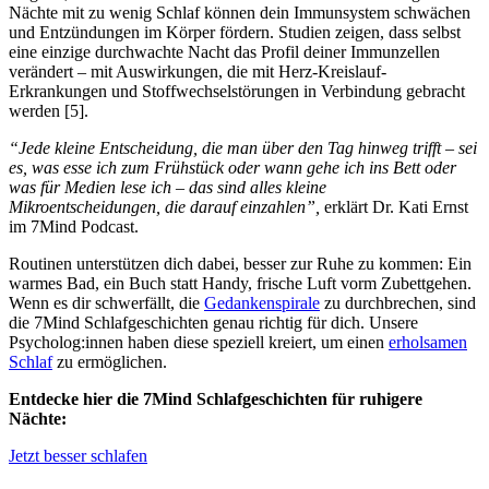
Nächte mit zu wenig Schlaf können dein Immunsystem schwächen
und Entzündungen im Körper fördern. Studien zeigen, dass selbst
eine einzige durchwachte Nacht das Profil deiner Immunzellen
verändert – mit Auswirkungen, die mit Herz-Kreislauf-
Erkrankungen und Stoffwechselstörungen in Verbindung gebracht
werden [5].
“Jede kleine Entscheidung, die man über den Tag hinweg trifft – sei
es, was esse ich zum Frühstück oder wann gehe ich ins Bett oder
was für Medien lese ich – das sind alles kleine
Mikroentscheidungen, die darauf einzahlen”,
erklärt Dr. Kati Ernst
im 7Mind Podcast.
Routinen unterstützen dich dabei, besser zur Ruhe zu kommen: Ein
warmes Bad, ein Buch statt Handy, frische Luft vorm Zubettgehen.
Wenn es dir schwerfällt, die
Gedankenspirale
zu durchbrechen, sind
die 7Mind Schlafgeschichten genau richtig für dich. Unsere
Psycholog:innen haben diese speziell kreiert, um einen
erholsamen
Schlaf
zu ermöglichen.
Entdecke hier die 7Mind Schlafgeschichten für ruhigere
Nächte:
Jetzt besser schlafen