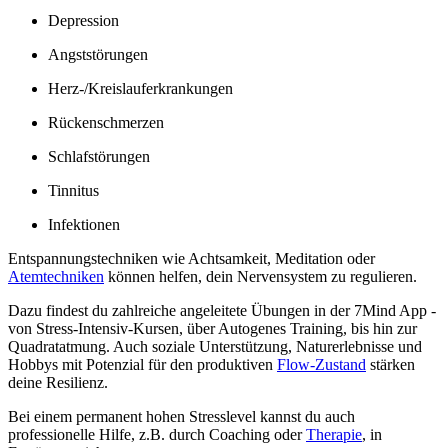
Depression
Angststörungen
Herz-/Kreislauferkrankungen
Rückenschmerzen
Schlafstörungen
Tinnitus
Infektionen
Entspannungstechniken wie Achtsamkeit, Meditation oder
Atemtechniken
können helfen, dein Nervensystem zu regulieren.
Dazu findest du zahlreiche angeleitete Übungen in der 7Mind App -
von Stress-Intensiv-Kursen, über Autogenes Training, bis hin zur
Quadratatmung. Auch soziale Unterstützung, Naturerlebnisse und
Hobbys mit Potenzial für den produktiven
Flow-Zustand
stärken
deine Resilienz.
Bei einem permanent hohen Stresslevel kannst du auch
professionelle Hilfe, z.B. durch Coaching oder
Therapie
, in