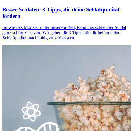
Besser Schlafen: 3 Tipps, die deine Schlafqualität
fördern
So wie das Monster unter unserem Bett, kann uns schlechter Schlaf
ganz schön zusetzen. Wir geben dir 3 Tipps, die dir helfen deine
Schlafqualität nachhaltig zu verbessern.